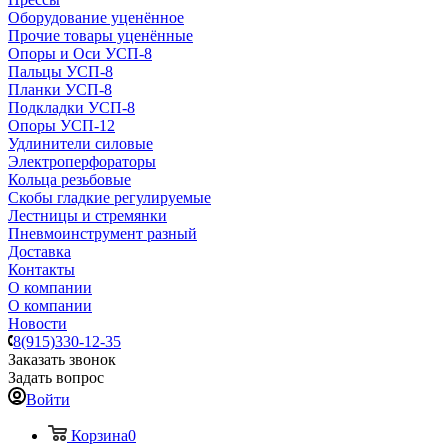
Оборудование уценённое
Прочие товары уценённые
Опоры и Оси УСП-8
Пальцы УСП-8
Планки УСП-8
Подкладки УСП-8
Опоры УСП-12
Удлинители силовые
Электроперфораторы
Кольца резьбовые
Скобы гладкие регулируемые
Лестницы и стремянки
Пневмоинструмент разный
Доставка
Контакты
О компании
О компании
Новости
8(915)330-12-35
Заказать звонок
Задать вопрос
Войти
Корзина
0