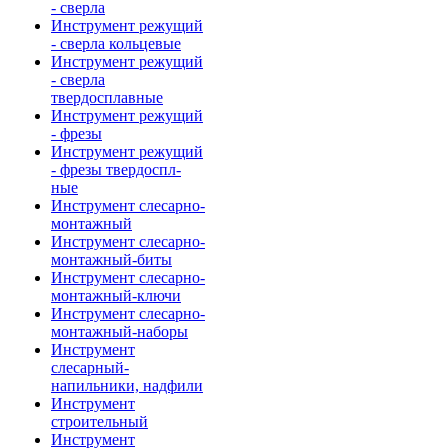
- сверла
Инструмент режущий
- сверла кольцевые
Инструмент режущий
- сверла
твердосплавные
Инструмент режущий
- фрезы
Инструмент режущий
- фрезы твердоспл-
ные
Инструмент слесарно-
монтажный
Инструмент слесарно-
монтажный-биты
Инструмент слесарно-
монтажный-ключи
Инструмент слесарно-
монтажный-наборы
Инструмент
слесарный-
напильники, надфили
Инструмент
строительный
Инструмент