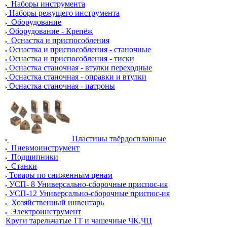
Наборы инструмента
Наборы режущего инструмента
Оборудование
Оборудование - Крепёж
Оснастка и приспособления
Оснастка и приспособления - станочные
Оснастка и приспособления - тиски
Оснастка станочная - втулки переходные
Оснастка станочная - оправки и втулки
Оснастка станочная - патроны
Пластины твёрдосплавные
Пневмоинструмент
Подшипники
Станки
Товары по сниженным ценам
УСП- 8 Универсально-сборочные приспос-ия
УСП-12 Универсально-сборочные приспос-ия
Хозяйственный инвентарь
Электроинструмент
Круги тарельчатые 1Т и чашечные ЧК,ЧЦ