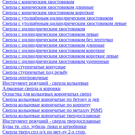
Сверла с коническим хвостовиком
Сверла с коническим хвостовиком длинные
Сверла с коническим хвостовиком короткие
Сверла с утолщённым цилиндрическим хвостовиком
Сверла с утолщённым цилиндрическим хвостовиком левые
Сверла с цилиндрическим хвостовиком
Сверла с цилиндрическим хвостовиком левые
Сверла с цилиндрическим хвостовиком без ленточки
Сверла с цилиндрическим хвостовиком длинные
Сверла с цилиндрическим хвостовиком короткие
Сверла с цилиндрическим хвостовиком короткие левые
Сверла с цилиндрическим хвостовиком уцененные
Сверла ступенчатые конусные
Сверла ступенчатые под резьбу
Сверла центровочные
Инструмент режущий - сверла кольцевые
Алмазные сверла и коронки
Оснастка для кольцевых корончатых сверл
Сверла кольцевые корончатые по бетону и дер
Сверла кольцевые корончатые по кирпичу
Сверла кольцевые корончатые по металлу Р6М5
Сверла кольцевые корончатые твердосплавные
Инструмент режущий - сверла твердосплавные
Буры тв. спл. зубила, пики и штробники
Сверла тверд.спл ц/х по мет-лу 2-х стор.