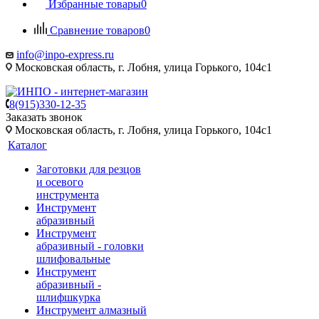
Избранные товары
0
Сравнение товаров
0
info@inpo-express.ru
Московская область, г. Лобня, улица Горького, 104с1
8(915)330-12-35
Заказать звонок
Московская область, г. Лобня, улица Горького, 104с1
Каталог
Заготовки для резцов
и осевого
инструмента
Инструмент
абразивный
Инструмент
абразивный - головки
шлифовальные
Инструмент
абразивный -
шлифшкурка
Инструмент алмазный