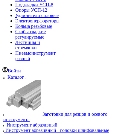
Подкладки УСП-8
Опоры УСП-12
Удлинители силовые
Электроперфораторы
Кольца резьбовые
Скобы гладкие
регулируемые
Лестницы и
стремянки
Пневмоинструмент
разный
Войти
Каталог
Заготовки для резцов и осевого
инструмента
Инструмент абразивный
Инструмент абразивный - головки шлифовальные