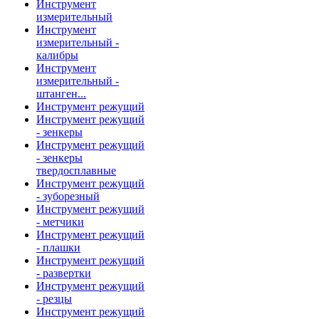
Инструмент
измерительный
Инструмент
измерительный -
калибры
Инструмент
измерительный -
штанген...
Инструмент режущий
Инструмент режущий
- зенкеры
Инструмент режущий
- зенкеры
твердосплавные
Инструмент режущий
- зуборезный
Инструмент режущий
- метчики
Инструмент режущий
- плашки
Инструмент режущий
- развертки
Инструмент режущий
- резцы
Инструмент режущий