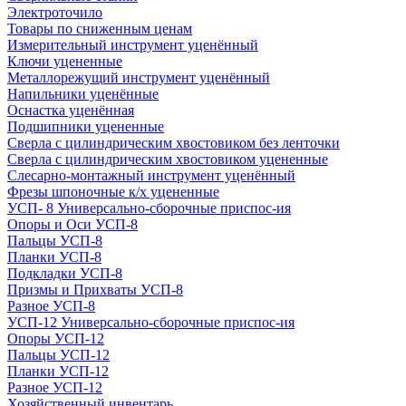
Электроточило
Товары по сниженным ценам
Измерительный инструмент уценённый
Ключи уцененные
Металлорежущий инструмент уценённый
Напильники уценённые
Оснастка уценённая
Подшипники уцененные
Сверла с цилиндрическим хвостовиком без ленточки
Сверла с цилиндрическим хвостовиком уцененные
Слесарно-монтажный инструмент уценённый
Фрезы шпоночные к/х уцененные
УСП- 8 Универсально-сборочные приспос-ия
Опоры и Оси УСП-8
Пальцы УСП-8
Планки УСП-8
Подкладки УСП-8
Призмы и Прихваты УСП-8
Разное УСП-8
УСП-12 Универсально-сборочные приспос-ия
Опоры УСП-12
Пальцы УСП-12
Планки УСП-12
Разное УСП-12
Хозяйственный инвентарь