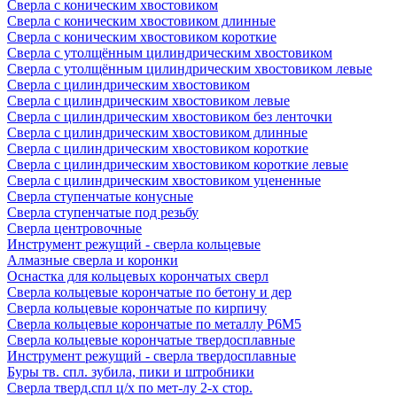
Сверла с коническим хвостовиком
Сверла с коническим хвостовиком длинные
Сверла с коническим хвостовиком короткие
Сверла с утолщённым цилиндрическим хвостовиком
Сверла с утолщённым цилиндрическим хвостовиком левые
Сверла с цилиндрическим хвостовиком
Сверла с цилиндрическим хвостовиком левые
Сверла с цилиндрическим хвостовиком без ленточки
Сверла с цилиндрическим хвостовиком длинные
Сверла с цилиндрическим хвостовиком короткие
Сверла с цилиндрическим хвостовиком короткие левые
Сверла с цилиндрическим хвостовиком уцененные
Сверла ступенчатые конусные
Сверла ступенчатые под резьбу
Сверла центровочные
Инструмент режущий - сверла кольцевые
Алмазные сверла и коронки
Оснастка для кольцевых корончатых сверл
Сверла кольцевые корончатые по бетону и дер
Сверла кольцевые корончатые по кирпичу
Сверла кольцевые корончатые по металлу Р6М5
Сверла кольцевые корончатые твердосплавные
Инструмент режущий - сверла твердосплавные
Буры тв. спл. зубила, пики и штробники
Сверла тверд.спл ц/х по мет-лу 2-х стор.