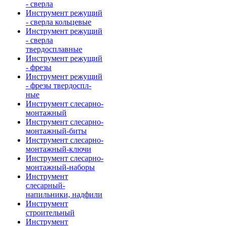
- сверла
Инструмент режущий
- сверла кольцевые
Инструмент режущий
- сверла
твердосплавные
Инструмент режущий
- фрезы
Инструмент режущий
- фрезы твердоспл-
ные
Инструмент слесарно-
монтажный
Инструмент слесарно-
монтажный-биты
Инструмент слесарно-
монтажный-ключи
Инструмент слесарно-
монтажный-наборы
Инструмент
слесарный-
напильники, надфили
Инструмент
строительный
Инструмент