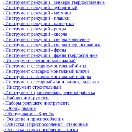
Инструмент режущий - зенкеры твердосплавные
Инструмент режущий - зуборезный
Инструмент режущий - метчики
Инструмент режущий - плашки
Инструмент режущий - развертки
Инструмент режущий - резцы
Инструмент режущий - сверла
Инструмент режущий - сверла кольцевые
Инструмент режущий - сверла твердосплавные
Инструмент режущий - фрезы
Инструмент режущий - фрезы твердоспл-ные
Инструмент слесарно-монтажный
Инструмент слесарно-монтажный-биты
Инструмент слесарно-монтажный-ключи
Инструмент слесарно-монтажный-наборы
Инструмент слесарный-напильники, надфили
Инструмент строительный
Инструмент строительный-деревообработка
Наборы инструмента
Наборы режущего инструмента
Оборудование
Оборудование - Крепёж
Оснастка и приспособления
Оснастка и приспособления - станочные
Оснастка и приспособления - тиски