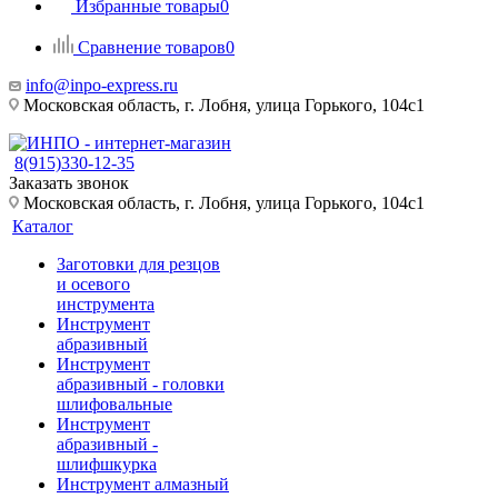
Избранные товары
0
Сравнение товаров
0
info@inpo-express.ru
Московская область, г. Лобня, улица Горького, 104с1
8(915)330-12-35
Заказать звонок
Московская область, г. Лобня, улица Горького, 104с1
Каталог
Заготовки для резцов
и осевого
инструмента
Инструмент
абразивный
Инструмент
абразивный - головки
шлифовальные
Инструмент
абразивный -
шлифшкурка
Инструмент алмазный