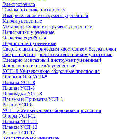
Электроточило
Товары по сниженным ценам
Измерительный инструмент уценённый
Ключи уцененные
Металлорежущий инструмент уценённый
Напильники уценённые
Оснастка уценённая
Подшипники уцененные
Сверла с цилиндрическим хвостовиком без ленточки
Сверла с цилиндрическим хвостовиком уцененные
Слесарно-монтажный инструмент уценённый
Фрезы шпоночные к/х уцененные
УСП- 8 Универсально-сборочные приспос-ия
Опоры и Оси УСП-8
Пальцы УСП-8
Планки УСП-8
Подкладки УСП-8
Призмы и Прихваты УСП-8
Разное УСП-8
УСП-12 Универсально-сборочные приспос-ия
Опоры УСП-12
Пальцы УСП-12
Планки УСП-12
Разное УСП-12
Хозяйственный инвентарь