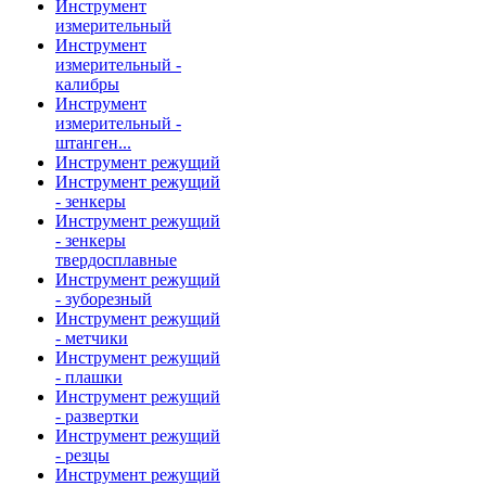
Инструмент
измерительный
Инструмент
измерительный -
калибры
Инструмент
измерительный -
штанген...
Инструмент режущий
Инструмент режущий
- зенкеры
Инструмент режущий
- зенкеры
твердосплавные
Инструмент режущий
- зуборезный
Инструмент режущий
- метчики
Инструмент режущий
- плашки
Инструмент режущий
- развертки
Инструмент режущий
- резцы
Инструмент режущий