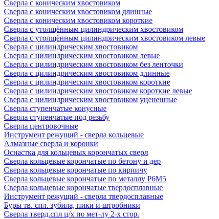
Сверла с коническим хвостовиком
Сверла с коническим хвостовиком длинные
Сверла с коническим хвостовиком короткие
Сверла с утолщённым цилиндрическим хвостовиком
Сверла с утолщённым цилиндрическим хвостовиком левые
Сверла с цилиндрическим хвостовиком
Сверла с цилиндрическим хвостовиком левые
Сверла с цилиндрическим хвостовиком без ленточки
Сверла с цилиндрическим хвостовиком длинные
Сверла с цилиндрическим хвостовиком короткие
Сверла с цилиндрическим хвостовиком короткие левые
Сверла с цилиндрическим хвостовиком уцененные
Сверла ступенчатые конусные
Сверла ступенчатые под резьбу
Сверла центровочные
Инструмент режущий - сверла кольцевые
Алмазные сверла и коронки
Оснастка для кольцевых корончатых сверл
Сверла кольцевые корончатые по бетону и дер
Сверла кольцевые корончатые по кирпичу
Сверла кольцевые корончатые по металлу Р6М5
Сверла кольцевые корончатые твердосплавные
Инструмент режущий - сверла твердосплавные
Буры тв. спл. зубила, пики и штробники
Сверла тверд.спл ц/х по мет-лу 2-х стор.