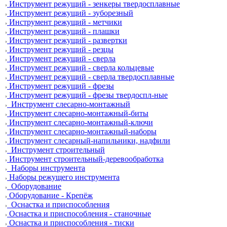
Инструмент режущий - зенкеры твердосплавные
Инструмент режущий - зуборезный
Инструмент режущий - метчики
Инструмент режущий - плашки
Инструмент режущий - развертки
Инструмент режущий - резцы
Инструмент режущий - сверла
Инструмент режущий - сверла кольцевые
Инструмент режущий - сверла твердосплавные
Инструмент режущий - фрезы
Инструмент режущий - фрезы твердоспл-ные
Инструмент слесарно-монтажный
Инструмент слесарно-монтажный-биты
Инструмент слесарно-монтажный-ключи
Инструмент слесарно-монтажный-наборы
Инструмент слесарный-напильники, надфили
Инструмент строительный
Инструмент строительный-деревообработка
Наборы инструмента
Наборы режущего инструмента
Оборудование
Оборудование - Крепёж
Оснастка и приспособления
Оснастка и приспособления - станочные
Оснастка и приспособления - тиски