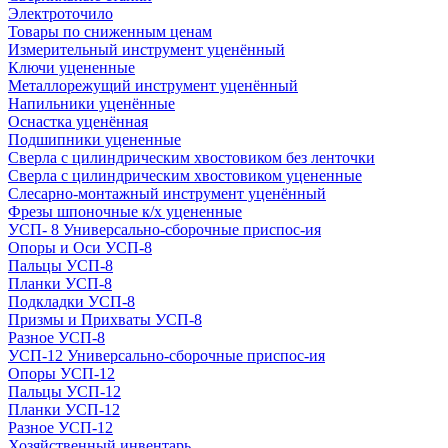
Электроточило
Товары по сниженным ценам
Измерительный инструмент уценённый
Ключи уцененные
Металлорежущий инструмент уценённый
Напильники уценённые
Оснастка уценённая
Подшипники уцененные
Сверла с цилиндрическим хвостовиком без ленточки
Сверла с цилиндрическим хвостовиком уцененные
Слесарно-монтажный инструмент уценённый
Фрезы шпоночные к/х уцененные
УСП- 8 Универсально-сборочные приспос-ия
Опоры и Оси УСП-8
Пальцы УСП-8
Планки УСП-8
Подкладки УСП-8
Призмы и Прихваты УСП-8
Разное УСП-8
УСП-12 Универсально-сборочные приспос-ия
Опоры УСП-12
Пальцы УСП-12
Планки УСП-12
Разное УСП-12
Хозяйственный инвентарь