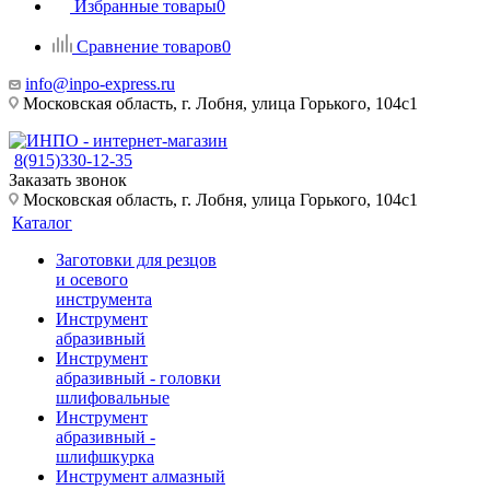
Избранные товары
0
Сравнение товаров
0
info@inpo-express.ru
Московская область, г. Лобня, улица Горького, 104с1
8(915)330-12-35
Заказать звонок
Московская область, г. Лобня, улица Горького, 104с1
Каталог
Заготовки для резцов
и осевого
инструмента
Инструмент
абразивный
Инструмент
абразивный - головки
шлифовальные
Инструмент
абразивный -
шлифшкурка
Инструмент алмазный