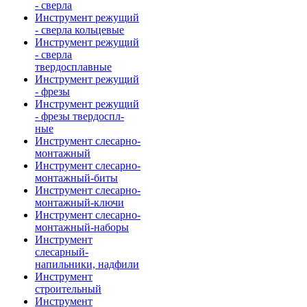
- сверла
Инструмент режущий
- сверла кольцевые
Инструмент режущий
- сверла
твердосплавные
Инструмент режущий
- фрезы
Инструмент режущий
- фрезы твердоспл-
ные
Инструмент слесарно-
монтажный
Инструмент слесарно-
монтажный-биты
Инструмент слесарно-
монтажный-ключи
Инструмент слесарно-
монтажный-наборы
Инструмент
слесарный-
напильники, надфили
Инструмент
строительный
Инструмент