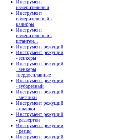
Инструмент
измерительный
Инструмент
измерительный -
калибры
Инструмент
измерительный -
штанген...
Инструмент режущий
Инструмент режущий
- зенкеры
Инструмент режущий
- зенкеры
твердосплавные
Инструмент режущий
- зуборезный
Инструмент режущий
- метчики
Инструмент режущий
- плашки
Инструмент режущий
- развертки
Инструмент режущий
- резцы
Инструмент режущий