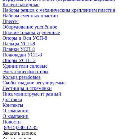
Ключи накидные
Наборы резцов с механическим креплением пластин
Наборы сменных пластин
Прессы
Оборудование уценённое
Прочие товары уценённые
Опоры и Оси УСП-8
Пальцы УСП-8
Планки УСП-8
Подкладки УСП-8
Опоры УСП-12
Удлинители силовые
Электроперфораторы
Кольца резьбовые
Скобы гладкие регулируемые
Лестницы и стремянки
Пневмоинструмент разный
Доставка
Контакты
О компании
О компании
Новости
8(915)330-12-35
Заказать звонок
Задать вопрос