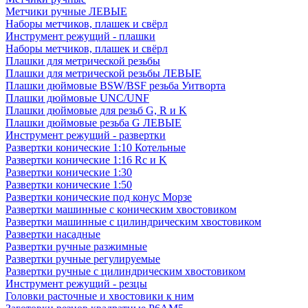
Метчики ручные ЛЕВЫЕ
Наборы метчиков, плашек и свёрл
Инструмент режущий - плашки
Наборы метчиков, плашек и свёрл
Плашки для метрической резьбы
Плашки для метрической резьбы ЛЕВЫЕ
Плашки дюймовые BSW/BSF резьба Уитворта
Плашки дюймовые UNC/UNF
Плашки дюймовые для резьб G, R и K
Плашки дюймовые резьба G ЛЕВЫЕ
Инструмент режущий - развертки
Развертки конические 1:10 Котельные
Развертки конические 1:16 Rc и K
Развертки конические 1:30
Развертки конические 1:50
Развертки конические под конус Морзе
Развертки машинные с коническим хвостовиком
Развертки машинные с цилиндрическим хвостовиком
Развертки насадные
Развертки ручные разжимные
Развертки ручные регулируемые
Развертки ручные с цилиндрическим хвостовиком
Инструмент режущий - резцы
Головки расточные и хвостовики к ним