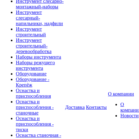
Инструмент слесарно-
монтажный-наборы
Инструмент
слесарный-
напильники, надфили
Инструмент
строительный
Инструмент
строительный-
деревообработка
Наборы инструмента
Наборы режущего
инструмента
Оборудование
Оборудование -
Крепёж
Оснастка и
О компании
приспособления
Оснастка и
О
приспособления -
Доставка
Контакты
компани
станочные
Новости
Оснастка и
приспособления -
тиски
Оснастка станочная -