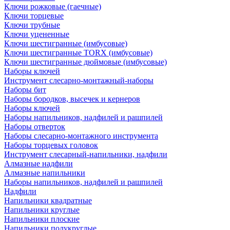
Ключи рожковые (гаечные)
Ключи торцевые
Ключи трубные
Ключи уцененные
Ключи шестигранные (имбусовые)
Ключи шестигранные TORX (имбусовые)
Ключи шестигранные дюймовые (имбусовые)
Наборы ключей
Инструмент слесарно-монтажный-наборы
Наборы бит
Наборы бородков, высечек и кернеров
Наборы ключей
Наборы напильников, надфилей и рашпилей
Наборы отверток
Наборы слесарно-монтажного инструмента
Наборы торцевых головок
Инструмент слесарный-напильники, надфили
Алмазные надфили
Алмазные напильники
Наборы напильников, надфилей и рашпилей
Надфили
Напильники квадратные
Напильники круглые
Напильники плоские
Напильники полукруглые