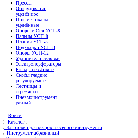
Прессы
Оборудование
уценённое
Прочие товары
уценённые
Опоры и Оси УСП-8
Пальцы УСП-8
Планки УСП-8
Подкладки УСП-8
Опоры УСП-12
Удлинители силовые
Электроперфораторы
Кольца резьбовые
Скобы гладкие
регулируемые
Лестницы и
стремянки
Пневмоинструмент
разный
Войти
Каталог
Заготовки для резцов и осевого инструмента
Инструмент абразивный