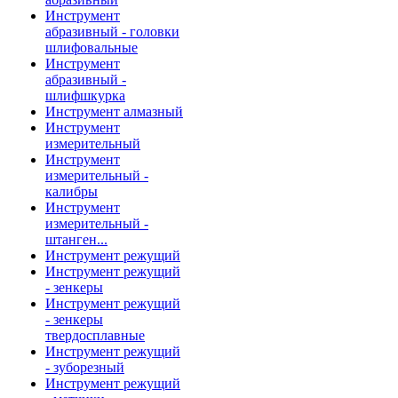
Инструмент
абразивный - головки
шлифовальные
Инструмент
абразивный -
шлифшкурка
Инструмент алмазный
Инструмент
измерительный
Инструмент
измерительный -
калибры
Инструмент
измерительный -
штанген...
Инструмент режущий
Инструмент режущий
- зенкеры
Инструмент режущий
- зенкеры
твердосплавные
Инструмент режущий
- зуборезный
Инструмент режущий