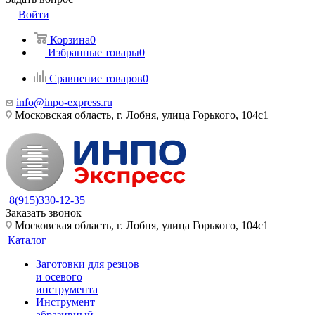
Войти
Корзина
0
Избранные товары
0
Сравнение товаров
0
info@inpo-express.ru
Московская область, г. Лобня, улица Горького, 104с1
8(915)330-12-35
Заказать звонок
Московская область, г. Лобня, улица Горького, 104с1
Каталог
Заготовки для резцов
и осевого
инструмента
Инструмент
абразивный