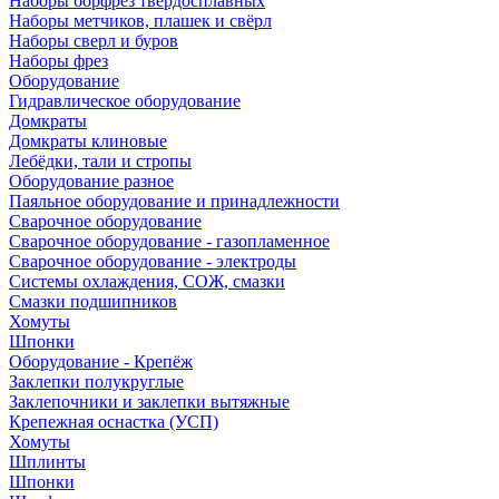
Наборы борфрез твердосплавных
Наборы метчиков, плашек и свёрл
Наборы сверл и буров
Наборы фрез
Оборудование
Гидравлическое оборудование
Домкраты
Домкраты клиновые
Лебёдки, тали и стропы
Оборудование разное
Паяльное оборудование и принадлежности
Сварочное оборудование
Сварочное оборудование - газопламенное
Сварочное оборудование - электроды
Системы охлаждения, СОЖ, смазки
Смазки подшипников
Хомуты
Шпонки
Оборудование - Крепёж
Заклепки полукруглые
Заклепочники и заклепки вытяжные
Крепежная оснастка (УСП)
Хомуты
Шплинты
Шпонки