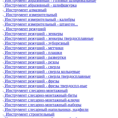
Инструмент абразивный - головки шлифовальные
Инструмент абразивный - шлифшкурка
Инструмент алмазный
Инструмент измерительный
Инструмент измерительный - калибры
Инструмент измерительный - штанген...
Инструмент режущий
Инструмент режущий - зенкеры
Инструмент режущий - зенкеры твердосплавные
Инструмент режущий - зуборезный
Инструмент режущий - метчики
Инструмент режущий - плашки
Инструмент режущий - развертки
Инструмент режущий - резцы
Инструмент режущий - сверла
Инструмент режущий - сверла кольцевые
Инструмент режущий - сверла твердосплавные
Инструмент режущий - фрезы
Инструмент режущий - фрезы твердоспл-ные
Инструмент слесарно-монтажный
Инструмент слесарно-монтажный-биты
Инструмент слесарно-монтажный-ключи
Инструмент слесарно-монтажный-наборы
Инструмент слесарный-напильники, надфили
Инструмент строительный