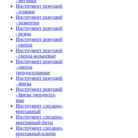
- метчики
Инструмент режущий
- плашки
Инструмент режущий
- развертки
Инструмент режущий
- резцы
Инструмент режущий
- сверла
Инструмент режущий
- сверла кольцевые
Инструмент режущий
- сверла
твердосплавные
Инструмент режущий
- фрезы
Инструмент режущий
- фрезы твердоспл-
ные
Инструмент слесарно-
монтажный
Инструмент слесарно-
монтажный-биты
Инструмент слесарно-
монтажный-ключи