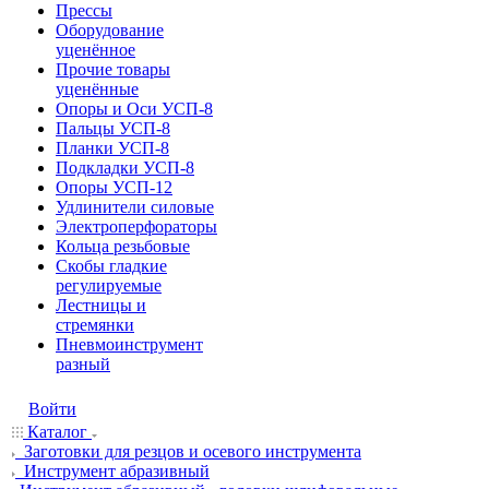
Прессы
Оборудование
уценённое
Прочие товары
уценённые
Опоры и Оси УСП-8
Пальцы УСП-8
Планки УСП-8
Подкладки УСП-8
Опоры УСП-12
Удлинители силовые
Электроперфораторы
Кольца резьбовые
Скобы гладкие
регулируемые
Лестницы и
стремянки
Пневмоинструмент
разный
Войти
Каталог
Заготовки для резцов и осевого инструмента
Инструмент абразивный