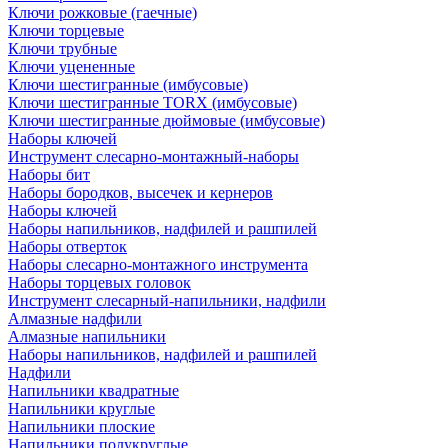
Ключи рожковые (гаечные)
Ключи торцевые
Ключи трубные
Ключи уцененные
Ключи шестигранные (имбусовые)
Ключи шестигранные TORX (имбусовые)
Ключи шестигранные дюймовые (имбусовые)
Наборы ключей
Инструмент слесарно-монтажный-наборы
Наборы бит
Наборы бородков, высечек и кернеров
Наборы ключей
Наборы напильников, надфилей и рашпилей
Наборы отверток
Наборы слесарно-монтажного инструмента
Наборы торцевых головок
Инструмент слесарный-напильники, надфили
Алмазные надфили
Алмазные напильники
Наборы напильников, надфилей и рашпилей
Надфили
Напильники квадратные
Напильники круглые
Напильники плоские
Напильники полукруглые