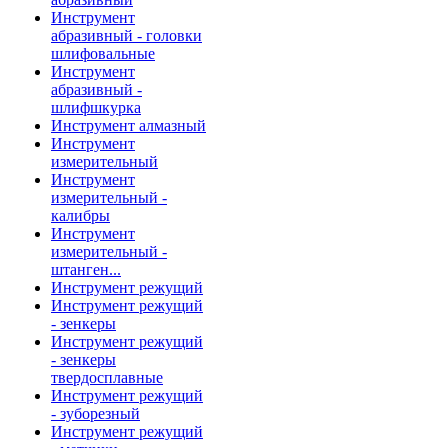
Инструмент
абразивный - головки
шлифовальные
Инструмент
абразивный -
шлифшкурка
Инструмент алмазный
Инструмент
измерительный
Инструмент
измерительный -
калибры
Инструмент
измерительный -
штанген...
Инструмент режущий
Инструмент режущий
- зенкеры
Инструмент режущий
- зенкеры
твердосплавные
Инструмент режущий
- зуборезный
Инструмент режущий