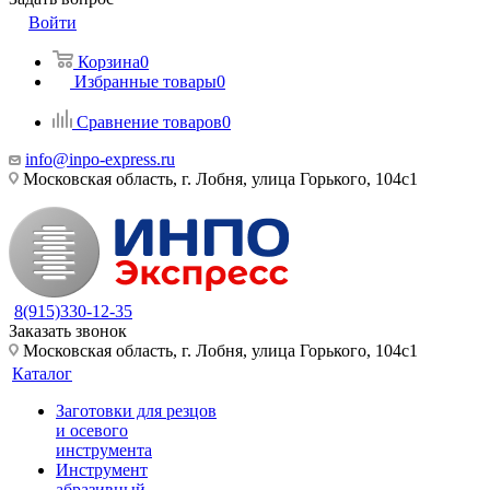
Войти
Корзина
0
Избранные товары
0
Сравнение товаров
0
info@inpo-express.ru
Московская область, г. Лобня, улица Горького, 104с1
8(915)330-12-35
Заказать звонок
Московская область, г. Лобня, улица Горького, 104с1
Каталог
Заготовки для резцов
и осевого
инструмента
Инструмент
абразивный