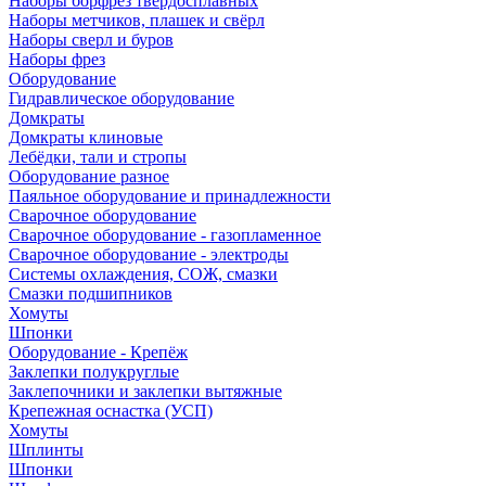
Наборы борфрез твердосплавных
Наборы метчиков, плашек и свёрл
Наборы сверл и буров
Наборы фрез
Оборудование
Гидравлическое оборудование
Домкраты
Домкраты клиновые
Лебёдки, тали и стропы
Оборудование разное
Паяльное оборудование и принадлежности
Сварочное оборудование
Сварочное оборудование - газопламенное
Сварочное оборудование - электроды
Системы охлаждения, СОЖ, смазки
Смазки подшипников
Хомуты
Шпонки
Оборудование - Крепёж
Заклепки полукруглые
Заклепочники и заклепки вытяжные
Крепежная оснастка (УСП)
Хомуты
Шплинты
Шпонки