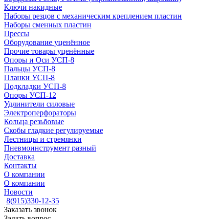
Ключи накидные
Наборы резцов с механическим креплением пластин
Наборы сменных пластин
Прессы
Оборудование уценённое
Прочие товары уценённые
Опоры и Оси УСП-8
Пальцы УСП-8
Планки УСП-8
Подкладки УСП-8
Опоры УСП-12
Удлинители силовые
Электроперфораторы
Кольца резьбовые
Скобы гладкие регулируемые
Лестницы и стремянки
Пневмоинструмент разный
Доставка
Контакты
О компании
О компании
Новости
8(915)330-12-35
Заказать звонок
Задать вопрос