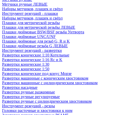
Метчики ручные ЛЕВЫЕ
Наборы метчиков, плашек и свёрл
Инструмент режущий - плашки
Наборы метчиков, плашек и свёрл
Плашки для метрической резьбы
Плашки для метрической резьбы ЛЕВЫЕ
Плашки дюймовые BSW/BSF резьба Уитворта
Плашки дюймовые UNC/UNF
Плашки дюймовые для резьб G, R и K
Плашки дюймовые резьба G ЛЕВЫЕ
Инструмент режущий - развертки
Развертки конические 1:10 Котельные
Развертки конические 1:16 Rc и K
Развертки конические 1:30
Развертки конические 1:50
Развертки конические под конус Морзе
Развертки машинные с коническим хвостовиком
Развертки машинные с цилиндрическим хвостовиком
Развертки насадные
Развертки ручные разжимные
Развертки ручные регулируемые
Развертки ручные с цилиндрическим хвостовиком
Инструмент режущий - резцы
Головки расточные и хвостовики к ним