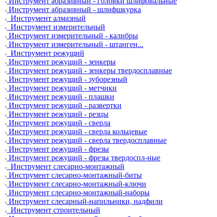
Инструмент абразивный - головки шлифовальные
Инструмент абразивный - шлифшкурка
Инструмент алмазный
Инструмент измерительный
Инструмент измерительный - калибры
Инструмент измерительный - штанген...
Инструмент режущий
Инструмент режущий - зенкеры
Инструмент режущий - зенкеры твердосплавные
Инструмент режущий - зуборезный
Инструмент режущий - метчики
Инструмент режущий - плашки
Инструмент режущий - развертки
Инструмент режущий - резцы
Инструмент режущий - сверла
Инструмент режущий - сверла кольцевые
Инструмент режущий - сверла твердосплавные
Инструмент режущий - фрезы
Инструмент режущий - фрезы твердоспл-ные
Инструмент слесарно-монтажный
Инструмент слесарно-монтажный-биты
Инструмент слесарно-монтажный-ключи
Инструмент слесарно-монтажный-наборы
Инструмент слесарный-напильники, надфили
Инструмент строительный