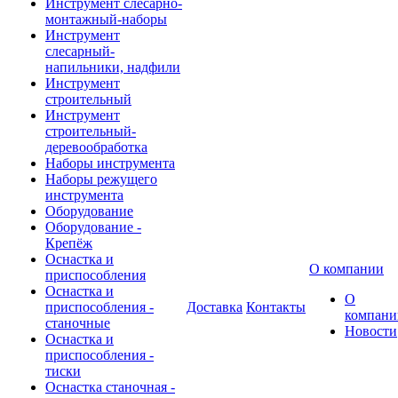
Инструмент слесарно-
монтажный-наборы
Инструмент
слесарный-
напильники, надфили
Инструмент
строительный
Инструмент
строительный-
деревообработка
Наборы инструмента
Наборы режущего
инструмента
Оборудование
Оборудование -
Крепёж
Оснастка и
О компании
приспособления
Оснастка и
О
приспособления -
Доставка
Контакты
компани
станочные
Новости
Оснастка и
приспособления -
тиски
Оснастка станочная -