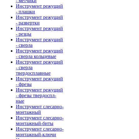
- метчики
Инструмент режущий
- плашки
Инструмент режущий
- развертки
Инструмент режущий
- резцы
Инструмент режущий
- сверла
Инструмент режущий
- сверла кольцевые
Инструмент режущий
- сверла
твердосплавные
Инструмент режущий
- фрезы
Инструмент режущий
- фрезы твердоспл-
ные
Инструмент слесарно-
монтажный
Инструмент слесарно-
монтажный-биты
Инструмент слесарно-
монтажный-ключи