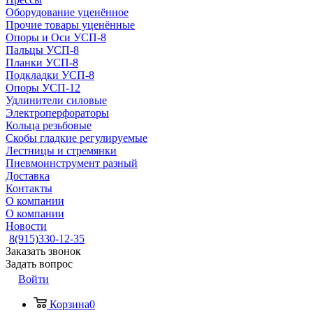
Оборудование уценённое
Прочие товары уценённые
Опоры и Оси УСП-8
Пальцы УСП-8
Планки УСП-8
Подкладки УСП-8
Опоры УСП-12
Удлинители силовые
Электроперфораторы
Кольца резьбовые
Скобы гладкие регулируемые
Лестницы и стремянки
Пневмоинструмент разный
Доставка
Контакты
О компании
О компании
Новости
8(915)330-12-35
Заказать звонок
Задать вопрос
Войти
Корзина
0