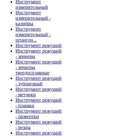
Инструмент
измерительный
Инструмент
измерительный -
калибры
Инструмент
измерительный -
штанген...
Инструмент режущий
Инструмент режущий
- зенкеры
Инструмент режущий
- зенкеры
твердосплавные
Инструмент режущий
- зуборезный
Инструмент режущий
- метчики
Инструмент режущий
- плашки
Инструмент режущий
- развертки
Инструмент режущий
- резцы
Инструмент режущий