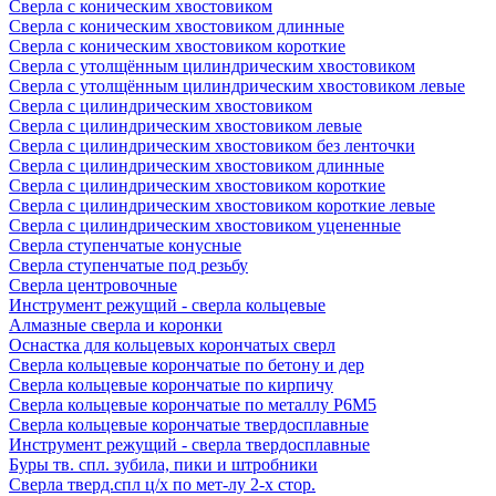
Сверла с коническим хвостовиком
Сверла с коническим хвостовиком длинные
Сверла с коническим хвостовиком короткие
Сверла с утолщённым цилиндрическим хвостовиком
Сверла с утолщённым цилиндрическим хвостовиком левые
Сверла с цилиндрическим хвостовиком
Сверла с цилиндрическим хвостовиком левые
Сверла с цилиндрическим хвостовиком без ленточки
Сверла с цилиндрическим хвостовиком длинные
Сверла с цилиндрическим хвостовиком короткие
Сверла с цилиндрическим хвостовиком короткие левые
Сверла с цилиндрическим хвостовиком уцененные
Сверла ступенчатые конусные
Сверла ступенчатые под резьбу
Сверла центровочные
Инструмент режущий - сверла кольцевые
Алмазные сверла и коронки
Оснастка для кольцевых корончатых сверл
Сверла кольцевые корончатые по бетону и дер
Сверла кольцевые корончатые по кирпичу
Сверла кольцевые корончатые по металлу Р6М5
Сверла кольцевые корончатые твердосплавные
Инструмент режущий - сверла твердосплавные
Буры тв. спл. зубила, пики и штробники
Сверла тверд.спл ц/х по мет-лу 2-х стор.