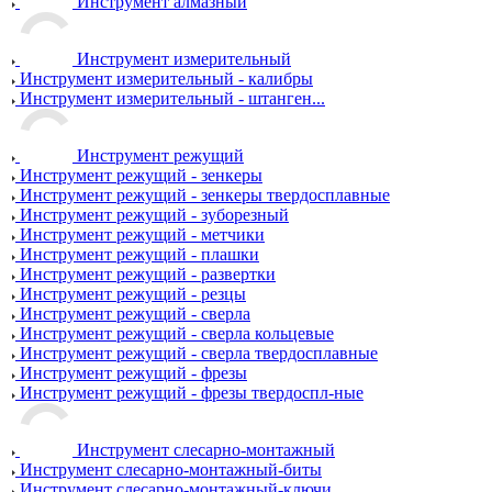
Инструмент алмазный
Инструмент измерительный
Инструмент измерительный - калибры
Инструмент измерительный - штанген...
Инструмент режущий
Инструмент режущий - зенкеры
Инструмент режущий - зенкеры твердосплавные
Инструмент режущий - зуборезный
Инструмент режущий - метчики
Инструмент режущий - плашки
Инструмент режущий - развертки
Инструмент режущий - резцы
Инструмент режущий - сверла
Инструмент режущий - сверла кольцевые
Инструмент режущий - сверла твердосплавные
Инструмент режущий - фрезы
Инструмент режущий - фрезы твердоспл-ные
Инструмент слесарно-монтажный
Инструмент слесарно-монтажный-биты
Инструмент слесарно-монтажный-ключи