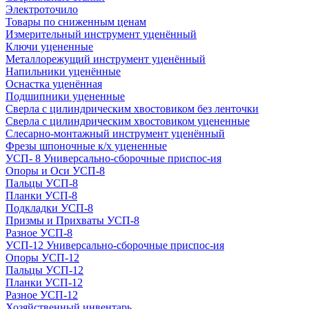
Электроточило
Товары по сниженным ценам
Измерительный инструмент уценённый
Ключи уцененные
Металлорежущий инструмент уценённый
Напильники уценённые
Оснастка уценённая
Подшипники уцененные
Сверла с цилиндрическим хвостовиком без ленточки
Сверла с цилиндрическим хвостовиком уцененные
Слесарно-монтажный инструмент уценённый
Фрезы шпоночные к/х уцененные
УСП- 8 Универсально-сборочные приспос-ия
Опоры и Оси УСП-8
Пальцы УСП-8
Планки УСП-8
Подкладки УСП-8
Призмы и Прихваты УСП-8
Разное УСП-8
УСП-12 Универсально-сборочные приспос-ия
Опоры УСП-12
Пальцы УСП-12
Планки УСП-12
Разное УСП-12
Хозяйственный инвентарь