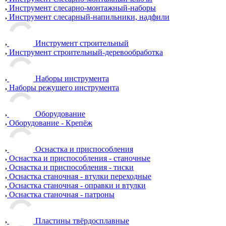
Инструмент слесарно-монтажный-наборы
Инструмент слесарный-напильники, надфили
Инструмент строительный
Инструмент строительный-деревообработка
Наборы инструмента
Наборы режущего инструмента
Оборудование
Оборудование - Крепёж
Оснастка и приспособления
Оснастка и приспособления - станочные
Оснастка и приспособления - тиски
Оснастка станочная - втулки переходные
Оснастка станочная - оправки и втулки
Оснастка станочная - патроны
Пластины твёрдосплавные