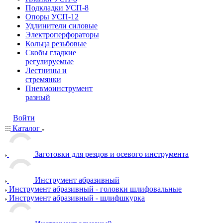
Подкладки УСП-8
Опоры УСП-12
Удлинители силовые
Электроперфораторы
Кольца резьбовые
Скобы гладкие
регулируемые
Лестницы и
стремянки
Пневмоинструмент
разный
Войти
Каталог
Заготовки для резцов и осевого инструмента
Инструмент абразивный
Инструмент абразивный - головки шлифовальные
Инструмент абразивный - шлифшкурка