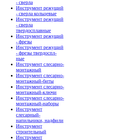
- сверла
Инструмент режущий
- сверла кольцевые
Инструмент режущий
- сверла
твердосплавные
Инструмент режущий
- фрезы
Инструмент режущий
- фрезы твердоспл-
ные
Инструмент слесарно-
монтажный
Инструмент слесарно-
монтажный-биты
Инструмент слесарно-
монтажный-ключи
Инструмент слесарно-
монтажный-наборы
Инструмент
слесарный-
напильники, надфили
Инструмент
строительный
Инструмент