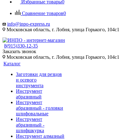
Избранные товары
0
Сравнение товаров
0
info@inpo-express.ru
Московская область, г. Лобня, улица Горького, 104с1
8(915)330-12-35
Заказать звонок
Московская область, г. Лобня, улица Горького, 104с1
Каталог
Заготовки для резцов
и осевого
инструмента
Инструмент
абразивный
Инструмент
абразивный - головки
шлифовальные
Инструмент
абразивный -
шлифшкурка
Инструмент алмазный