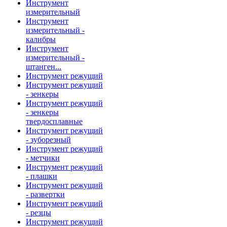
Инструмент
измерительный
Инструмент
измерительный -
калибры
Инструмент
измерительный -
штанген...
Инструмент режущий
Инструмент режущий
- зенкеры
Инструмент режущий
- зенкеры
твердосплавные
Инструмент режущий
- зуборезный
Инструмент режущий
- метчики
Инструмент режущий
- плашки
Инструмент режущий
- развертки
Инструмент режущий
- резцы
Инструмент режущий