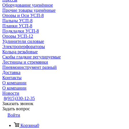
Оборудование уценённое
Прочие товары уценённые
Опоры и Оси УСП-8
Пальцы УСП-8
Планки УСП-8
Подкладки УСП-8
Опоры УСП-12
Удлинители силовые
Электроперфораторы
Кольца резьбовые
Скобы гладкие регулируемые
Лестницы и стремянки
Пневмоинструмент разный
Доставка
Контакты
О компании
О компании
Новости
8(915)330-12-35
Заказать звонок
Задать вопрос
Войти
Корзина
0