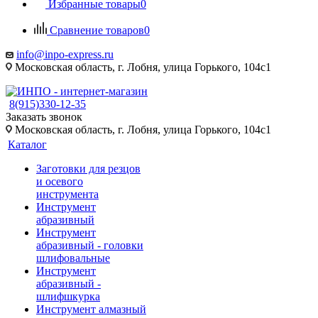
Избранные товары
0
Сравнение товаров
0
info@inpo-express.ru
Московская область, г. Лобня, улица Горького, 104с1
8(915)330-12-35
Заказать звонок
Московская область, г. Лобня, улица Горького, 104с1
Каталог
Заготовки для резцов
и осевого
инструмента
Инструмент
абразивный
Инструмент
абразивный - головки
шлифовальные
Инструмент
абразивный -
шлифшкурка
Инструмент алмазный