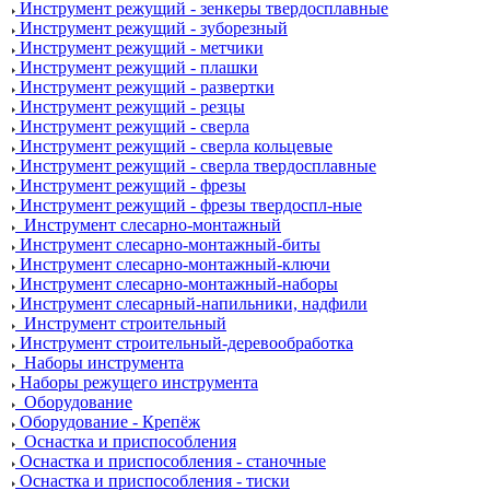
Инструмент режущий - зенкеры твердосплавные
Инструмент режущий - зуборезный
Инструмент режущий - метчики
Инструмент режущий - плашки
Инструмент режущий - развертки
Инструмент режущий - резцы
Инструмент режущий - сверла
Инструмент режущий - сверла кольцевые
Инструмент режущий - сверла твердосплавные
Инструмент режущий - фрезы
Инструмент режущий - фрезы твердоспл-ные
Инструмент слесарно-монтажный
Инструмент слесарно-монтажный-биты
Инструмент слесарно-монтажный-ключи
Инструмент слесарно-монтажный-наборы
Инструмент слесарный-напильники, надфили
Инструмент строительный
Инструмент строительный-деревообработка
Наборы инструмента
Наборы режущего инструмента
Оборудование
Оборудование - Крепёж
Оснастка и приспособления
Оснастка и приспособления - станочные
Оснастка и приспособления - тиски