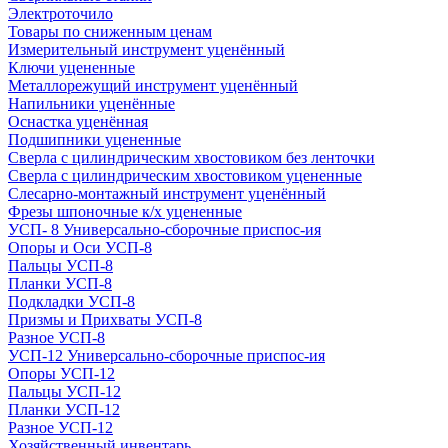
Электроточило
Товары по сниженным ценам
Измерительный инструмент уценённый
Ключи уцененные
Металлорежущий инструмент уценённый
Напильники уценённые
Оснастка уценённая
Подшипники уцененные
Сверла с цилиндрическим хвостовиком без ленточки
Сверла с цилиндрическим хвостовиком уцененные
Слесарно-монтажный инструмент уценённый
Фрезы шпоночные к/х уцененные
УСП- 8 Универсально-сборочные приспос-ия
Опоры и Оси УСП-8
Пальцы УСП-8
Планки УСП-8
Подкладки УСП-8
Призмы и Прихваты УСП-8
Разное УСП-8
УСП-12 Универсально-сборочные приспос-ия
Опоры УСП-12
Пальцы УСП-12
Планки УСП-12
Разное УСП-12
Хозяйственный инвентарь