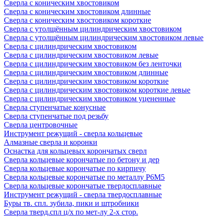
Сверла с коническим хвостовиком
Сверла с коническим хвостовиком длинные
Сверла с коническим хвостовиком короткие
Сверла с утолщённым цилиндрическим хвостовиком
Сверла с утолщённым цилиндрическим хвостовиком левые
Сверла с цилиндрическим хвостовиком
Сверла с цилиндрическим хвостовиком левые
Сверла с цилиндрическим хвостовиком без ленточки
Сверла с цилиндрическим хвостовиком длинные
Сверла с цилиндрическим хвостовиком короткие
Сверла с цилиндрическим хвостовиком короткие левые
Сверла с цилиндрическим хвостовиком уцененные
Сверла ступенчатые конусные
Сверла ступенчатые под резьбу
Сверла центровочные
Инструмент режущий - сверла кольцевые
Алмазные сверла и коронки
Оснастка для кольцевых корончатых сверл
Сверла кольцевые корончатые по бетону и дер
Сверла кольцевые корончатые по кирпичу
Сверла кольцевые корончатые по металлу Р6М5
Сверла кольцевые корончатые твердосплавные
Инструмент режущий - сверла твердосплавные
Буры тв. спл. зубила, пики и штробники
Сверла тверд.спл ц/х по мет-лу 2-х стор.