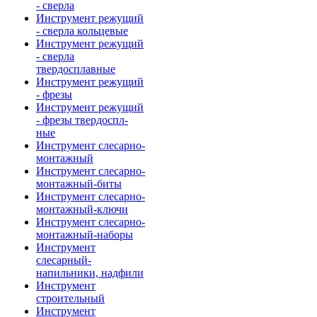
- сверла
Инструмент режущий
- сверла кольцевые
Инструмент режущий
- сверла
твердосплавные
Инструмент режущий
- фрезы
Инструмент режущий
- фрезы твердоспл-
ные
Инструмент слесарно-
монтажный
Инструмент слесарно-
монтажный-биты
Инструмент слесарно-
монтажный-ключи
Инструмент слесарно-
монтажный-наборы
Инструмент
слесарный-
напильники, надфили
Инструмент
строительный
Инструмент