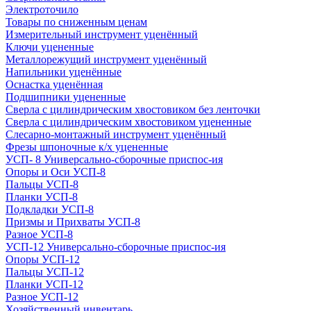
Электроточило
Товары по сниженным ценам
Измерительный инструмент уценённый
Ключи уцененные
Металлорежущий инструмент уценённый
Напильники уценённые
Оснастка уценённая
Подшипники уцененные
Сверла с цилиндрическим хвостовиком без ленточки
Сверла с цилиндрическим хвостовиком уцененные
Слесарно-монтажный инструмент уценённый
Фрезы шпоночные к/х уцененные
УСП- 8 Универсально-сборочные приспос-ия
Опоры и Оси УСП-8
Пальцы УСП-8
Планки УСП-8
Подкладки УСП-8
Призмы и Прихваты УСП-8
Разное УСП-8
УСП-12 Универсально-сборочные приспос-ия
Опоры УСП-12
Пальцы УСП-12
Планки УСП-12
Разное УСП-12
Хозяйственный инвентарь