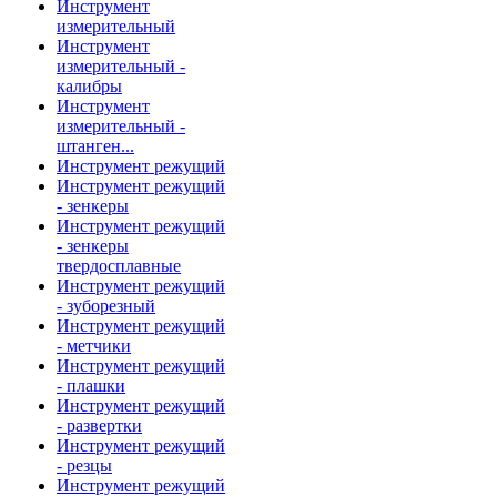
Инструмент
измерительный
Инструмент
измерительный -
калибры
Инструмент
измерительный -
штанген...
Инструмент режущий
Инструмент режущий
- зенкеры
Инструмент режущий
- зенкеры
твердосплавные
Инструмент режущий
- зуборезный
Инструмент режущий
- метчики
Инструмент режущий
- плашки
Инструмент режущий
- развертки
Инструмент режущий
- резцы
Инструмент режущий