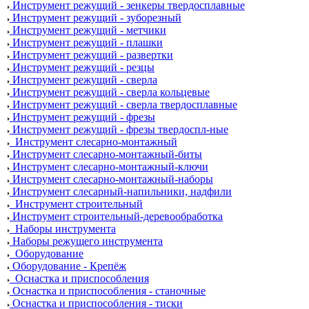
Инструмент режущий - зенкеры твердосплавные
Инструмент режущий - зуборезный
Инструмент режущий - метчики
Инструмент режущий - плашки
Инструмент режущий - развертки
Инструмент режущий - резцы
Инструмент режущий - сверла
Инструмент режущий - сверла кольцевые
Инструмент режущий - сверла твердосплавные
Инструмент режущий - фрезы
Инструмент режущий - фрезы твердоспл-ные
Инструмент слесарно-монтажный
Инструмент слесарно-монтажный-биты
Инструмент слесарно-монтажный-ключи
Инструмент слесарно-монтажный-наборы
Инструмент слесарный-напильники, надфили
Инструмент строительный
Инструмент строительный-деревообработка
Наборы инструмента
Наборы режущего инструмента
Оборудование
Оборудование - Крепёж
Оснастка и приспособления
Оснастка и приспособления - станочные
Оснастка и приспособления - тиски