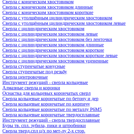
Сверла с коническим хвостовиком
Сверла с коническим хвостовиком длинные
Сверла с коническим хвостовиком короткие
Сверла с утолщённым цилиндрическим хвостовиком
Сверла с утолщённым цилиндрическим хвостовиком левые
Сверла с цилиндрическим хвостовиком
Сверла с цилиндрическим хвостовиком левые
Сверла с цилиндрическим хвостовиком без ленточки
Сверла с цилиндрическим хвостовиком длинные
Сверла с цилиндрическим хвостовиком короткие
Сверла с цилиндрическим хвостовиком короткие левые
Сверла с цилиндрическим хвостовиком уцененные
Сверла ступенчатые конусные
Сверла ступенчатые под резьбу
Сверла центровочные
Инструмент режущий - сверла кольцевые
Алмазные сверла и коронки
Оснастка для кольцевых корончатых сверл
Сверла кольцевые корончатые по бетону и дер
Сверла кольцевые корончатые по кирпичу
Сверла кольцевые корончатые по металлу Р6М5
Сверла кольцевые корончатые твердосплавные
Инструмент режущий - сверла твердосплавные
Буры тв. спл. зубила, пики и штробники
Сверла тверд.спл ц/х по мет-лу 2-х стор.