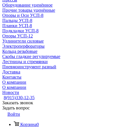
Оборудование уценённое
Прочие товары уценённые
Опоры и Оси УСП-8
Пальцы УСП-8
Планки УСП-8
Подкладки УСП-8
Опоры УСП-12
Удлинители силовые
Электроперфораторы
Кольца резьбовые
Скобы гладкие регулируемые
Лестницы и стремянки
Пневмоинструмент разный
Доставка
Контакты
О компании
О компании
Новости
8(915)330-12-35
Заказать звонок
Задать вопрос
Войти
Корзина
0