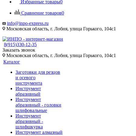
Избранные товары
0
Сравнение товаров
0
info@inpo-express.ru
Московская область, г. Лобня, улица Горького, 104с1
8(915)330-12-35
Заказать звонок
Московская область, г. Лобня, улица Горького, 104с1
Каталог
Заготовки для резцов
и осевого
инструмента
Инструмент
абразивный
Инструмент
абразивный - головки
шлифовальные
Инструмент
абразивный -
шлифшкурка
Инструмент алмазный