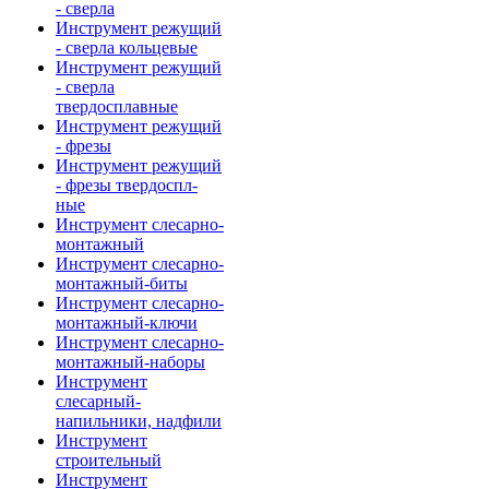
- сверла
Инструмент режущий
- сверла кольцевые
Инструмент режущий
- сверла
твердосплавные
Инструмент режущий
- фрезы
Инструмент режущий
- фрезы твердоспл-
ные
Инструмент слесарно-
монтажный
Инструмент слесарно-
монтажный-биты
Инструмент слесарно-
монтажный-ключи
Инструмент слесарно-
монтажный-наборы
Инструмент
слесарный-
напильники, надфили
Инструмент
строительный
Инструмент