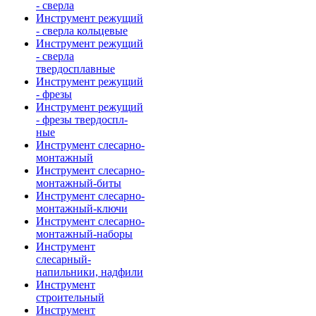
- сверла
Инструмент режущий
- сверла кольцевые
Инструмент режущий
- сверла
твердосплавные
Инструмент режущий
- фрезы
Инструмент режущий
- фрезы твердоспл-
ные
Инструмент слесарно-
монтажный
Инструмент слесарно-
монтажный-биты
Инструмент слесарно-
монтажный-ключи
Инструмент слесарно-
монтажный-наборы
Инструмент
слесарный-
напильники, надфили
Инструмент
строительный
Инструмент