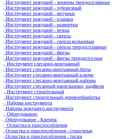
Инструмент режущий - зенкеры твердосплавные
Инструмент режущий - зуборезный
Инструмент режущий - метчики
Инструмент режущий - плашки
Инструмент режущий - развертки
Инструмент режущий - резцы
Инструмент режущий - сверла
Инструмент режущий - сверла кольцевые
Инструмент режущий - сверла твердосплавные
Инструмент режущий - фрезы
Инструмент режущий - фрезы твердоспл-ные
Инструмент слесарно-монтажный
Инструмент слесарно-монтажный-биты
Инструмент слесарно-монтажный-ключи
Инструмент слесарно-монтажный-наборы
Инструмент слесарный-напильники, надфили
Инструмент строительный
Инструмент строительный-деревообработка
Наборы инструмента
Наборы режущего инструмента
Оборудование
Оборудование - Крепёж
Оснастка и приспособления
Оснастка и приспособления - станочные
Оснастка и приспособления - тиски