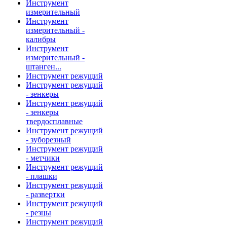
Инструмент
измерительный
Инструмент
измерительный -
калибры
Инструмент
измерительный -
штанген...
Инструмент режущий
Инструмент режущий
- зенкеры
Инструмент режущий
- зенкеры
твердосплавные
Инструмент режущий
- зуборезный
Инструмент режущий
- метчики
Инструмент режущий
- плашки
Инструмент режущий
- развертки
Инструмент режущий
- резцы
Инструмент режущий