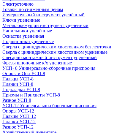
Электроточило
Товары по сниженным ценам
Измерительный инструмент уценённый
Ключи уцененные
Металлорежущий инструмент уценённый
Напильники уценённые
Оснастка уценённая
Подшипники уцененные
Сверла с цилиндрическим хвостовиком без ленточки
Сверла с цилиндрическим хвостовиком уцененные
Слесарно-монтажный инструмент уценённый
Фрезы шпоночные к/х уцененные
УСП- 8 Универсально-сборочные приспос-ия
Опоры и Оси УСП-8
Пальцы УСП-8
Планки УСП-8
Подкладки УСП-8
Призмы и Прихваты УСП-8
Разное УСП-8
УСП-12 Универсально-сборочные приспос-ия
Опоры УСП-12
Пальцы УСП-12
Планки УСП-12
Разное УСП-12
Хозяйственный инвентарь