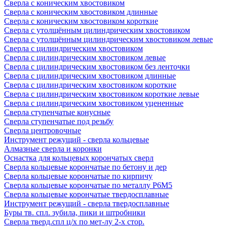
Сверла с коническим хвостовиком
Сверла с коническим хвостовиком длинные
Сверла с коническим хвостовиком короткие
Сверла с утолщённым цилиндрическим хвостовиком
Сверла с утолщённым цилиндрическим хвостовиком левые
Сверла с цилиндрическим хвостовиком
Сверла с цилиндрическим хвостовиком левые
Сверла с цилиндрическим хвостовиком без ленточки
Сверла с цилиндрическим хвостовиком длинные
Сверла с цилиндрическим хвостовиком короткие
Сверла с цилиндрическим хвостовиком короткие левые
Сверла с цилиндрическим хвостовиком уцененные
Сверла ступенчатые конусные
Сверла ступенчатые под резьбу
Сверла центровочные
Инструмент режущий - сверла кольцевые
Алмазные сверла и коронки
Оснастка для кольцевых корончатых сверл
Сверла кольцевые корончатые по бетону и дер
Сверла кольцевые корончатые по кирпичу
Сверла кольцевые корончатые по металлу Р6М5
Сверла кольцевые корончатые твердосплавные
Инструмент режущий - сверла твердосплавные
Буры тв. спл. зубила, пики и штробники
Сверла тверд.спл ц/х по мет-лу 2-х стор.