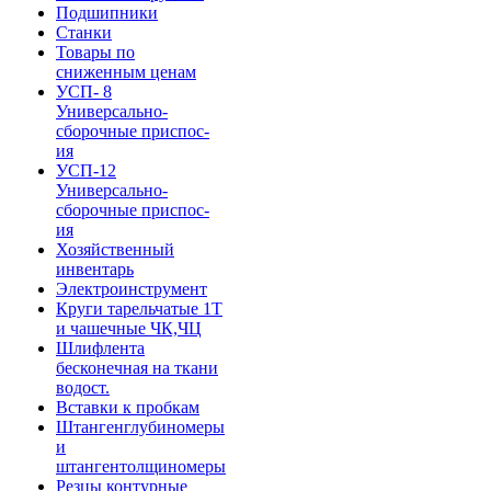
Подшипники
Станки
Товары по
сниженным ценам
УСП- 8
Универсально-
сборочные приспос-
ия
УСП-12
Универсально-
сборочные приспос-
ия
Хозяйственный
инвентарь
Электроинструмент
Круги тарельчатые 1Т
и чашечные ЧК,ЧЦ
Шлифлента
бесконечная на ткани
водост.
Вставки к пробкам
Штангенглубиномеры
и
штангентолщиномеры
Резцы контурные