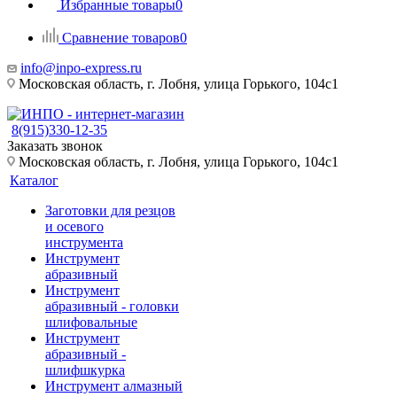
Избранные товары
0
Сравнение товаров
0
info@inpo-express.ru
Московская область, г. Лобня, улица Горького, 104с1
8(915)330-12-35
Заказать звонок
Московская область, г. Лобня, улица Горького, 104с1
Каталог
Заготовки для резцов
и осевого
инструмента
Инструмент
абразивный
Инструмент
абразивный - головки
шлифовальные
Инструмент
абразивный -
шлифшкурка
Инструмент алмазный