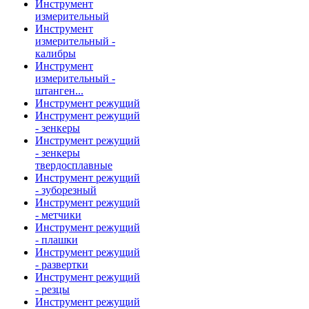
Инструмент
измерительный
Инструмент
измерительный -
калибры
Инструмент
измерительный -
штанген...
Инструмент режущий
Инструмент режущий
- зенкеры
Инструмент режущий
- зенкеры
твердосплавные
Инструмент режущий
- зуборезный
Инструмент режущий
- метчики
Инструмент режущий
- плашки
Инструмент режущий
- развертки
Инструмент режущий
- резцы
Инструмент режущий