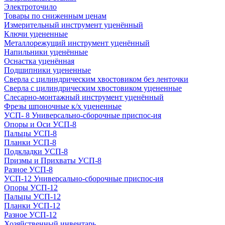
Электроточило
Товары по сниженным ценам
Измерительный инструмент уценённый
Ключи уцененные
Металлорежущий инструмент уценённый
Напильники уценённые
Оснастка уценённая
Подшипники уцененные
Сверла с цилиндрическим хвостовиком без ленточки
Сверла с цилиндрическим хвостовиком уцененные
Слесарно-монтажный инструмент уценённый
Фрезы шпоночные к/х уцененные
УСП- 8 Универсально-сборочные приспос-ия
Опоры и Оси УСП-8
Пальцы УСП-8
Планки УСП-8
Подкладки УСП-8
Призмы и Прихваты УСП-8
Разное УСП-8
УСП-12 Универсально-сборочные приспос-ия
Опоры УСП-12
Пальцы УСП-12
Планки УСП-12
Разное УСП-12
Хозяйственный инвентарь