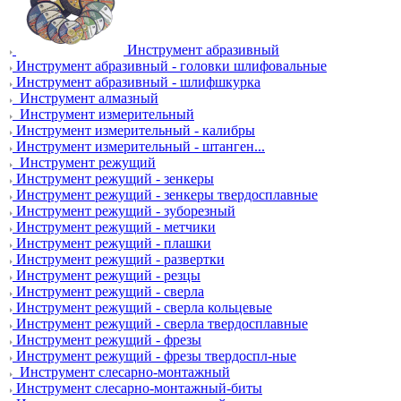
Инструмент абразивный
Инструмент абразивный - головки шлифовальные
Инструмент абразивный - шлифшкурка
Инструмент алмазный
Инструмент измерительный
Инструмент измерительный - калибры
Инструмент измерительный - штанген...
Инструмент режущий
Инструмент режущий - зенкеры
Инструмент режущий - зенкеры твердосплавные
Инструмент режущий - зуборезный
Инструмент режущий - метчики
Инструмент режущий - плашки
Инструмент режущий - развертки
Инструмент режущий - резцы
Инструмент режущий - сверла
Инструмент режущий - сверла кольцевые
Инструмент режущий - сверла твердосплавные
Инструмент режущий - фрезы
Инструмент режущий - фрезы твердоспл-ные
Инструмент слесарно-монтажный
Инструмент слесарно-монтажный-биты