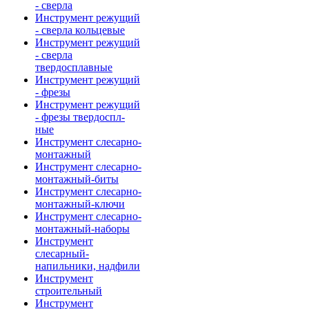
- сверла
Инструмент режущий
- сверла кольцевые
Инструмент режущий
- сверла
твердосплавные
Инструмент режущий
- фрезы
Инструмент режущий
- фрезы твердоспл-
ные
Инструмент слесарно-
монтажный
Инструмент слесарно-
монтажный-биты
Инструмент слесарно-
монтажный-ключи
Инструмент слесарно-
монтажный-наборы
Инструмент
слесарный-
напильники, надфили
Инструмент
строительный
Инструмент