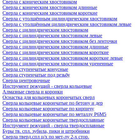
Сверла с коническим хвостовиком
Сверла с коническим хвостовиком длинные
Сверла с коническим хвостовиком короткие
Сверла с утолщённым цилиндрическим хвостовиком
Сверла с утолщённым цилиндрическим хвостовиком левые
Сверла с цилиндрическим хвостовиком
Сверла с цилиндрическим хвостовиком левые
Сверла с цилиндрическим хвостовиком без ленточки
Сверла с цилиндрическим хвостовиком длинные
Сверла с цилиндрическим хвостовиком короткие
Сверла с цилиндрическим хвостовиком короткие левые
Сверла с цилиндрическим хвостовиком уцененные
Сверла ступенчатые конусные
Сверла ступенчатые под резьбу
Сверла центровочные
Инструмент режущий - сверла кольцевые
Алмазные сверла и коронки
Оснастка для кольцевых корончатых сверл
Сверла кольцевые корончатые по бетону и дер
Сверла кольцевые корончатые по кирпичу
Сверла кольцевые корончатые по металлу Р6М5
Сверла кольцевые корончатые твердосплавные
Инструмент режущий - сверла твердосплавные
Буры тв. спл. зубила, пики и штробники
Сверла тверд.спл ц/х по мет-лу 2-х стор.