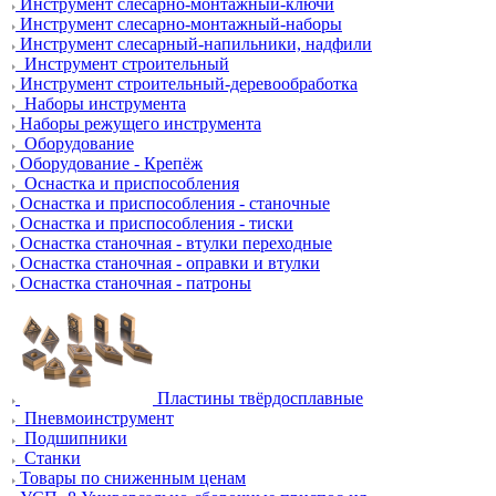
Инструмент слесарно-монтажный-ключи
Инструмент слесарно-монтажный-наборы
Инструмент слесарный-напильники, надфили
Инструмент строительный
Инструмент строительный-деревообработка
Наборы инструмента
Наборы режущего инструмента
Оборудование
Оборудование - Крепёж
Оснастка и приспособления
Оснастка и приспособления - станочные
Оснастка и приспособления - тиски
Оснастка станочная - втулки переходные
Оснастка станочная - оправки и втулки
Оснастка станочная - патроны
Пластины твёрдосплавные
Пневмоинструмент
Подшипники
Станки
Товары по сниженным ценам