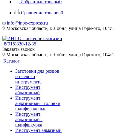
Избранные товары
0
Сравнение товаров
0
info@inpo-express.ru
Московская область, г. Лобня, улица Горького, 104с1
8(915)330-12-35
Заказать звонок
Московская область, г. Лобня, улица Горького, 104с1
Каталог
Заготовки для резцов
и осевого
инструмента
Инструмент
абразивный
Инструмент
абразивный - головки
шлифовальные
Инструмент
абразивный -
шлифшкурка
Инструмент алмазный