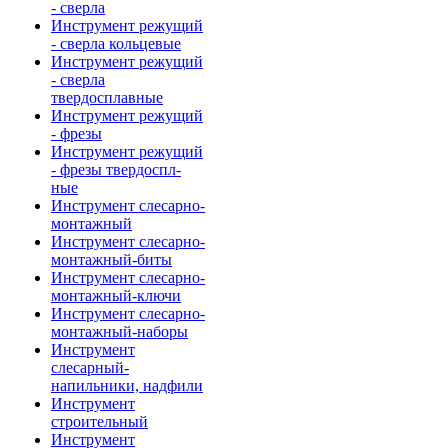
- сверла
Инструмент режущий
- сверла кольцевые
Инструмент режущий
- сверла
твердосплавные
Инструмент режущий
- фрезы
Инструмент режущий
- фрезы твердоспл-
ные
Инструмент слесарно-
монтажный
Инструмент слесарно-
монтажный-биты
Инструмент слесарно-
монтажный-ключи
Инструмент слесарно-
монтажный-наборы
Инструмент
слесарный-
напильники, надфили
Инструмент
строительный
Инструмент