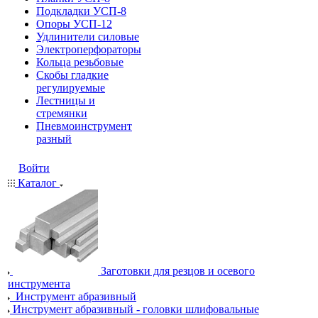
Подкладки УСП-8
Опоры УСП-12
Удлинители силовые
Электроперфораторы
Кольца резьбовые
Скобы гладкие
регулируемые
Лестницы и
стремянки
Пневмоинструмент
разный
Войти
Каталог
Заготовки для резцов и осевого
инструмента
Инструмент абразивный
Инструмент абразивный - головки шлифовальные