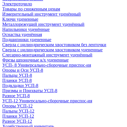
Электроточило
Товары по сниженным ценам
Измерительный инструмент уценённый
Ключи уцененные
Металлорежущий инструмент уценённый
Напильники уценённые
Оснастка уценённая
Подшипники уцененные
Сверла с цилиндрическим хвостовиком без ленточки
Сверла с цилиндрическим хвостовиком уцененные
Слесарно-монтажный инструмент уценённый
Фрезы шпоночные к/х уцененные
УСП- 8 Универсально-сборочные приспос-ия
Опоры и Оси УСП-8
Пальцы УСП-8
Планки УСП-8
Подкладки УСП-8
Призмы и Прихваты УСП-8
Разное УСП-8
УСП-12 Универсально-сборочные приспос-ия
Опоры УСП-12
Пальцы УСП-12
Планки УСП-12
Разное УСП-12
Хозяйственный инвентарь