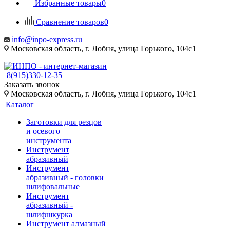
Избранные товары
0
Сравнение товаров
0
info@inpo-express.ru
Московская область, г. Лобня, улица Горького, 104с1
8(915)330-12-35
Заказать звонок
Московская область, г. Лобня, улица Горького, 104с1
Каталог
Заготовки для резцов
и осевого
инструмента
Инструмент
абразивный
Инструмент
абразивный - головки
шлифовальные
Инструмент
абразивный -
шлифшкурка
Инструмент алмазный