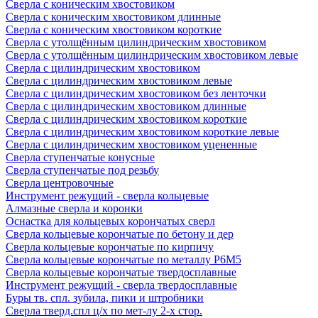
Сверла с коническим хвостовиком
Сверла с коническим хвостовиком длинные
Сверла с коническим хвостовиком короткие
Сверла с утолщённым цилиндрическим хвостовиком
Сверла с утолщённым цилиндрическим хвостовиком левые
Сверла с цилиндрическим хвостовиком
Сверла с цилиндрическим хвостовиком левые
Сверла с цилиндрическим хвостовиком без ленточки
Сверла с цилиндрическим хвостовиком длинные
Сверла с цилиндрическим хвостовиком короткие
Сверла с цилиндрическим хвостовиком короткие левые
Сверла с цилиндрическим хвостовиком уцененные
Сверла ступенчатые конусные
Сверла ступенчатые под резьбу
Сверла центровочные
Инструмент режущий - сверла кольцевые
Алмазные сверла и коронки
Оснастка для кольцевых корончатых сверл
Сверла кольцевые корончатые по бетону и дер
Сверла кольцевые корончатые по кирпичу
Сверла кольцевые корончатые по металлу Р6М5
Сверла кольцевые корончатые твердосплавные
Инструмент режущий - сверла твердосплавные
Буры тв. спл. зубила, пики и штробники
Сверла тверд.спл ц/х по мет-лу 2-х стор.