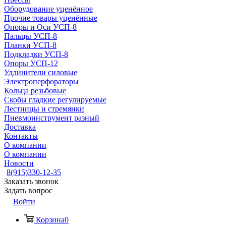
Оборудование уценённое
Прочие товары уценённые
Опоры и Оси УСП-8
Пальцы УСП-8
Планки УСП-8
Подкладки УСП-8
Опоры УСП-12
Удлинители силовые
Электроперфораторы
Кольца резьбовые
Скобы гладкие регулируемые
Лестницы и стремянки
Пневмоинструмент разный
Доставка
Контакты
О компании
О компании
Новости
8(915)330-12-35
Заказать звонок
Задать вопрос
Войти
Корзина
0