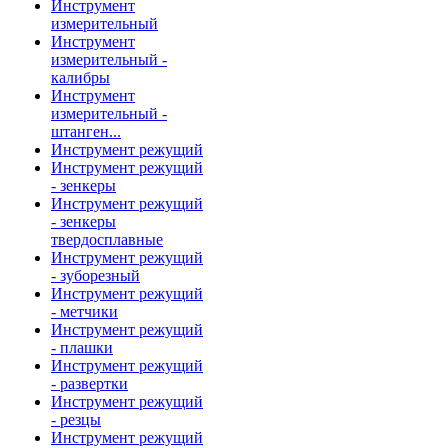
Инструмент
измерительный
Инструмент
измерительный -
калибры
Инструмент
измерительный -
штанген...
Инструмент режущий
Инструмент режущий
- зенкеры
Инструмент режущий
- зенкеры
твердосплавные
Инструмент режущий
- зуборезный
Инструмент режущий
- метчики
Инструмент режущий
- плашки
Инструмент режущий
- развертки
Инструмент режущий
- резцы
Инструмент режущий