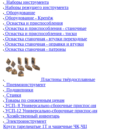
Наборы инструмента
Наборы режущего инструмента
Оборудование
Оборудование - Крепёж
Оснастка и приспособления
Оснастка и приспособления - станочные
Оснастка и приспособления - тиски
Оснастка станочная - втулки переходные
Оснастка станочная - оправки и втулки
Оснастка станочная - патроны
Пластины твёрдосплавные
Пневмоинструмент
Подшипники
Станки
Товары по сниженным ценам
УСП- 8 Универсально-сборочные приспос-ия
УСП-12 Универсально-сборочные приспос-ия
Хозяйственный инвентарь
Электроинструмент
Круги тарельчатые 1Т и чашечные ЧК,ЧЦ