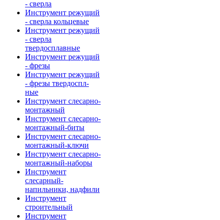
- сверла
Инструмент режущий
- сверла кольцевые
Инструмент режущий
- сверла
твердосплавные
Инструмент режущий
- фрезы
Инструмент режущий
- фрезы твердоспл-
ные
Инструмент слесарно-
монтажный
Инструмент слесарно-
монтажный-биты
Инструмент слесарно-
монтажный-ключи
Инструмент слесарно-
монтажный-наборы
Инструмент
слесарный-
напильники, надфили
Инструмент
строительный
Инструмент