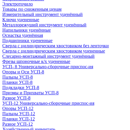
Электроточило
Товары по сниженным ценам
Измерительный инструмент уценённый
Ключи уцененные
Металлорежущий инструмент уценённый
Напильники уценённые
Оснастка уценённая
Подшипники уцененные
Сверла с цилиндрическим хвостовиком без ленточки
Сверла с цилиндрическим хвостовиком уцененные
Слесарно-монтажный инструмент уценённый
Фрезы шпоночные к/х уцененные
УСП- 8 Универсально-сборочные приспос-ия
Опоры и Оси УСП-8
Пальцы УСП-8
Планки УСП-8
Подкладки УСП-8
Призмы и Прихваты УСП-8
Разное УСП-8
УСП-12 Универсально-сборочные приспос-ия
Опоры УСП-12
Пальцы УСП-12
Планки УСП-12
Разное УСП-12
Хозяйственный инвентарь