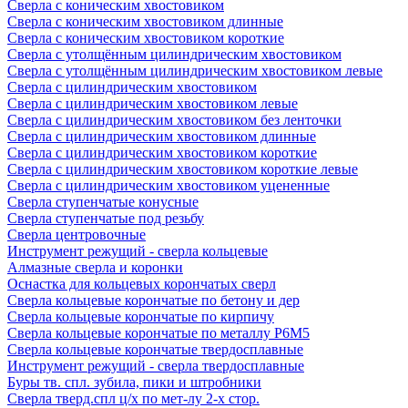
Сверла с коническим хвостовиком
Сверла с коническим хвостовиком длинные
Сверла с коническим хвостовиком короткие
Сверла с утолщённым цилиндрическим хвостовиком
Сверла с утолщённым цилиндрическим хвостовиком левые
Сверла с цилиндрическим хвостовиком
Сверла с цилиндрическим хвостовиком левые
Сверла с цилиндрическим хвостовиком без ленточки
Сверла с цилиндрическим хвостовиком длинные
Сверла с цилиндрическим хвостовиком короткие
Сверла с цилиндрическим хвостовиком короткие левые
Сверла с цилиндрическим хвостовиком уцененные
Сверла ступенчатые конусные
Сверла ступенчатые под резьбу
Сверла центровочные
Инструмент режущий - сверла кольцевые
Алмазные сверла и коронки
Оснастка для кольцевых корончатых сверл
Сверла кольцевые корончатые по бетону и дер
Сверла кольцевые корончатые по кирпичу
Сверла кольцевые корончатые по металлу Р6М5
Сверла кольцевые корончатые твердосплавные
Инструмент режущий - сверла твердосплавные
Буры тв. спл. зубила, пики и штробники
Сверла тверд.спл ц/х по мет-лу 2-х стор.