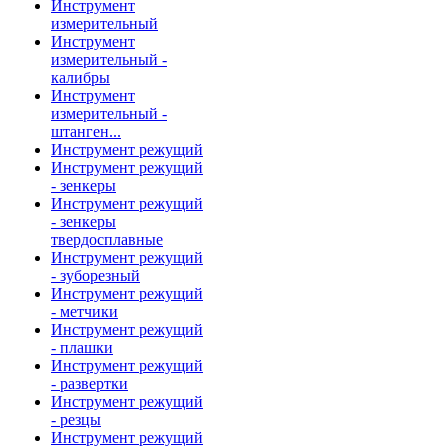
Инструмент
измерительный
Инструмент
измерительный -
калибры
Инструмент
измерительный -
штанген...
Инструмент режущий
Инструмент режущий
- зенкеры
Инструмент режущий
- зенкеры
твердосплавные
Инструмент режущий
- зуборезный
Инструмент режущий
- метчики
Инструмент режущий
- плашки
Инструмент режущий
- развертки
Инструмент режущий
- резцы
Инструмент режущий