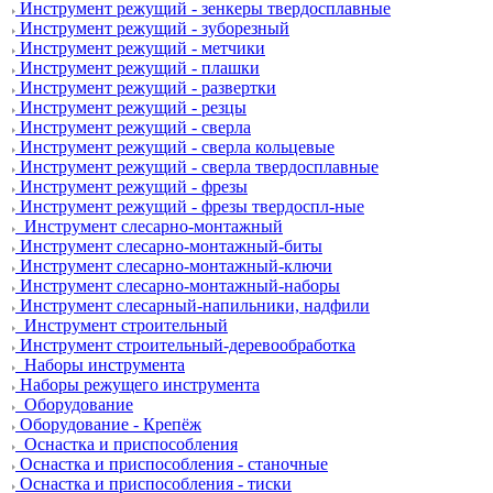
Инструмент режущий - зенкеры твердосплавные
Инструмент режущий - зуборезный
Инструмент режущий - метчики
Инструмент режущий - плашки
Инструмент режущий - развертки
Инструмент режущий - резцы
Инструмент режущий - сверла
Инструмент режущий - сверла кольцевые
Инструмент режущий - сверла твердосплавные
Инструмент режущий - фрезы
Инструмент режущий - фрезы твердоспл-ные
Инструмент слесарно-монтажный
Инструмент слесарно-монтажный-биты
Инструмент слесарно-монтажный-ключи
Инструмент слесарно-монтажный-наборы
Инструмент слесарный-напильники, надфили
Инструмент строительный
Инструмент строительный-деревообработка
Наборы инструмента
Наборы режущего инструмента
Оборудование
Оборудование - Крепёж
Оснастка и приспособления
Оснастка и приспособления - станочные
Оснастка и приспособления - тиски