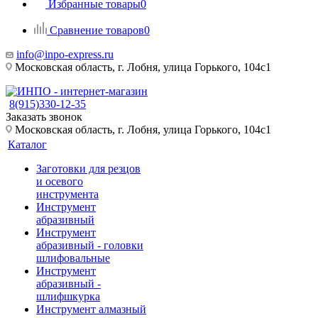
Избранные товары
0
Сравнение товаров
0
info@inpo-express.ru
Московская область, г. Лобня, улица Горького, 104с1
8(915)330-12-35
Заказать звонок
Московская область, г. Лобня, улица Горького, 104с1
Каталог
Заготовки для резцов
и осевого
инструмента
Инструмент
абразивный
Инструмент
абразивный - головки
шлифовальные
Инструмент
абразивный -
шлифшкурка
Инструмент алмазный