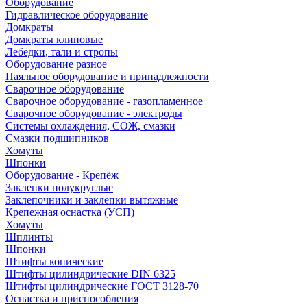
Оборудование
Гидравлическое оборудование
Домкраты
Домкраты клиновые
Лебёдки, тали и стропы
Оборудование разное
Паяльное оборудование и принадлежности
Сварочное оборудование
Сварочное оборудование - газопламенное
Сварочное оборудование - электроды
Системы охлаждения, СОЖ, смазки
Смазки подшипников
Хомуты
Шпонки
Оборудование - Крепёж
Заклепки полукруглые
Заклепочники и заклепки вытяжные
Крепежная оснастка (УСП)
Хомуты
Шплинты
Шпонки
Штифты конические
Штифты цилиндрические DIN 6325
Штифты цилиндрические ГОСТ 3128-70
Оснастка и приспособления