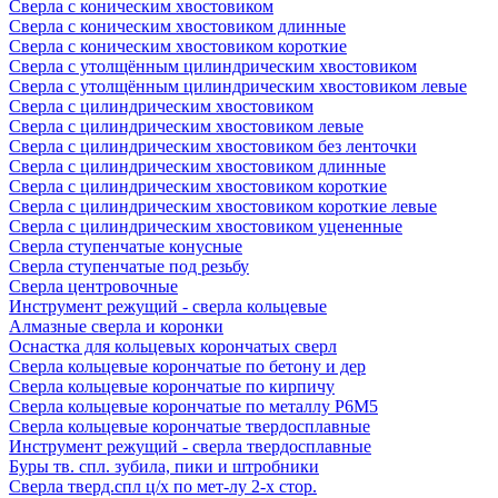
Сверла с коническим хвостовиком
Сверла с коническим хвостовиком длинные
Сверла с коническим хвостовиком короткие
Сверла с утолщённым цилиндрическим хвостовиком
Сверла с утолщённым цилиндрическим хвостовиком левые
Сверла с цилиндрическим хвостовиком
Сверла с цилиндрическим хвостовиком левые
Сверла с цилиндрическим хвостовиком без ленточки
Сверла с цилиндрическим хвостовиком длинные
Сверла с цилиндрическим хвостовиком короткие
Сверла с цилиндрическим хвостовиком короткие левые
Сверла с цилиндрическим хвостовиком уцененные
Сверла ступенчатые конусные
Сверла ступенчатые под резьбу
Сверла центровочные
Инструмент режущий - сверла кольцевые
Алмазные сверла и коронки
Оснастка для кольцевых корончатых сверл
Сверла кольцевые корончатые по бетону и дер
Сверла кольцевые корончатые по кирпичу
Сверла кольцевые корончатые по металлу Р6М5
Сверла кольцевые корончатые твердосплавные
Инструмент режущий - сверла твердосплавные
Буры тв. спл. зубила, пики и штробники
Сверла тверд.спл ц/х по мет-лу 2-х стор.