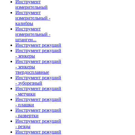
Инструмент
измерительный
Инструмент
измерительный -
калибры
Инструмент
измерительный -
штанген...
Инструмент режущий
Инструмент режущий
- зенкеры
Инструмент режущий
- зенкеры
твердосплавные
Инструмент режущий
- зуборезный
Инструмент режущий
- метчики
Инструмент режущий
- плашки
Инструмент режущий
- развертки
Инструмент режущий
- резцы
Инструмент режущий