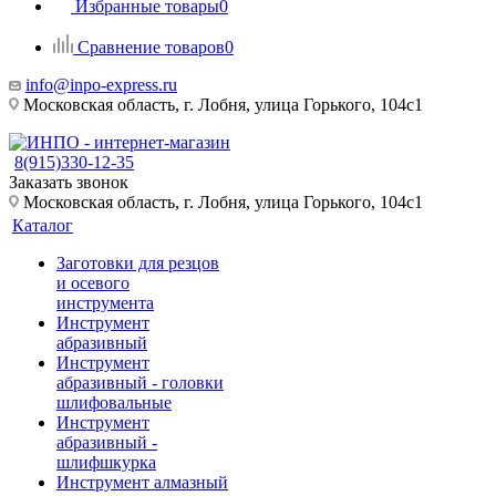
Избранные товары
0
Сравнение товаров
0
info@inpo-express.ru
Московская область, г. Лобня, улица Горького, 104с1
8(915)330-12-35
Заказать звонок
Московская область, г. Лобня, улица Горького, 104с1
Каталог
Заготовки для резцов
и осевого
инструмента
Инструмент
абразивный
Инструмент
абразивный - головки
шлифовальные
Инструмент
абразивный -
шлифшкурка
Инструмент алмазный