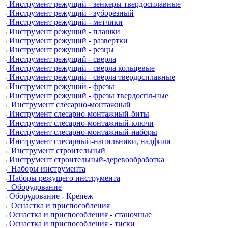
Инструмент режущий - зенкеры твердосплавные
Инструмент режущий - зуборезный
Инструмент режущий - метчики
Инструмент режущий - плашки
Инструмент режущий - развертки
Инструмент режущий - резцы
Инструмент режущий - сверла
Инструмент режущий - сверла кольцевые
Инструмент режущий - сверла твердосплавные
Инструмент режущий - фрезы
Инструмент режущий - фрезы твердоспл-ные
Инструмент слесарно-монтажный
Инструмент слесарно-монтажный-биты
Инструмент слесарно-монтажный-ключи
Инструмент слесарно-монтажный-наборы
Инструмент слесарный-напильники, надфили
Инструмент строительный
Инструмент строительный-деревообработка
Наборы инструмента
Наборы режущего инструмента
Оборудование
Оборудование - Крепёж
Оснастка и приспособления
Оснастка и приспособления - станочные
Оснастка и приспособления - тиски