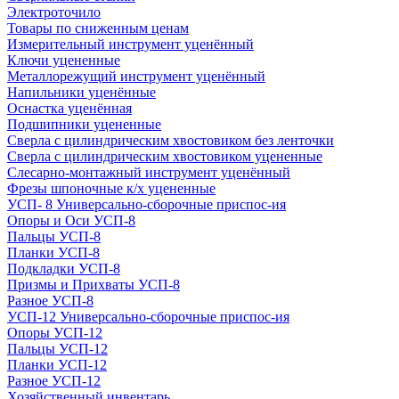
Электроточило
Товары по сниженным ценам
Измерительный инструмент уценённый
Ключи уцененные
Металлорежущий инструмент уценённый
Напильники уценённые
Оснастка уценённая
Подшипники уцененные
Сверла с цилиндрическим хвостовиком без ленточки
Сверла с цилиндрическим хвостовиком уцененные
Слесарно-монтажный инструмент уценённый
Фрезы шпоночные к/х уцененные
УСП- 8 Универсально-сборочные приспос-ия
Опоры и Оси УСП-8
Пальцы УСП-8
Планки УСП-8
Подкладки УСП-8
Призмы и Прихваты УСП-8
Разное УСП-8
УСП-12 Универсально-сборочные приспос-ия
Опоры УСП-12
Пальцы УСП-12
Планки УСП-12
Разное УСП-12
Хозяйственный инвентарь