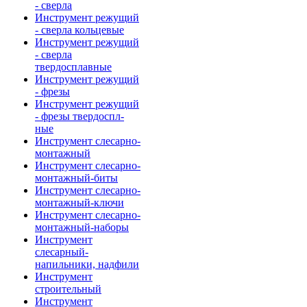
- сверла
Инструмент режущий
- сверла кольцевые
Инструмент режущий
- сверла
твердосплавные
Инструмент режущий
- фрезы
Инструмент режущий
- фрезы твердоспл-
ные
Инструмент слесарно-
монтажный
Инструмент слесарно-
монтажный-биты
Инструмент слесарно-
монтажный-ключи
Инструмент слесарно-
монтажный-наборы
Инструмент
слесарный-
напильники, надфили
Инструмент
строительный
Инструмент