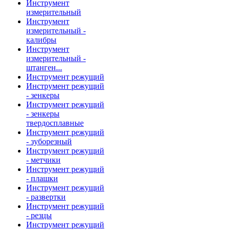
Инструмент
измерительный
Инструмент
измерительный -
калибры
Инструмент
измерительный -
штанген...
Инструмент режущий
Инструмент режущий
- зенкеры
Инструмент режущий
- зенкеры
твердосплавные
Инструмент режущий
- зуборезный
Инструмент режущий
- метчики
Инструмент режущий
- плашки
Инструмент режущий
- развертки
Инструмент режущий
- резцы
Инструмент режущий