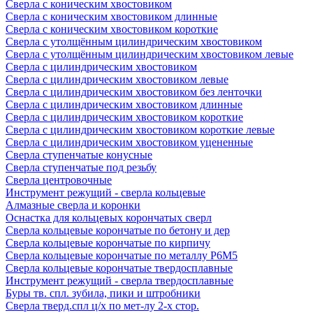
Сверла с коническим хвостовиком
Сверла с коническим хвостовиком длинные
Сверла с коническим хвостовиком короткие
Сверла с утолщённым цилиндрическим хвостовиком
Сверла с утолщённым цилиндрическим хвостовиком левые
Сверла с цилиндрическим хвостовиком
Сверла с цилиндрическим хвостовиком левые
Сверла с цилиндрическим хвостовиком без ленточки
Сверла с цилиндрическим хвостовиком длинные
Сверла с цилиндрическим хвостовиком короткие
Сверла с цилиндрическим хвостовиком короткие левые
Сверла с цилиндрическим хвостовиком уцененные
Сверла ступенчатые конусные
Сверла ступенчатые под резьбу
Сверла центровочные
Инструмент режущий - сверла кольцевые
Алмазные сверла и коронки
Оснастка для кольцевых корончатых сверл
Сверла кольцевые корончатые по бетону и дер
Сверла кольцевые корончатые по кирпичу
Сверла кольцевые корончатые по металлу Р6М5
Сверла кольцевые корончатые твердосплавные
Инструмент режущий - сверла твердосплавные
Буры тв. спл. зубила, пики и штробники
Сверла тверд.спл ц/х по мет-лу 2-х стор.