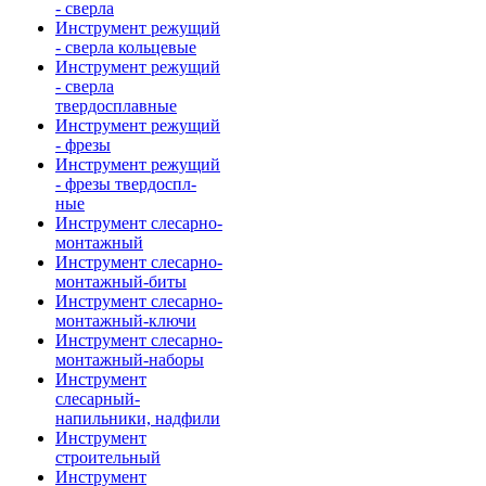
- сверла
Инструмент режущий
- сверла кольцевые
Инструмент режущий
- сверла
твердосплавные
Инструмент режущий
- фрезы
Инструмент режущий
- фрезы твердоспл-
ные
Инструмент слесарно-
монтажный
Инструмент слесарно-
монтажный-биты
Инструмент слесарно-
монтажный-ключи
Инструмент слесарно-
монтажный-наборы
Инструмент
слесарный-
напильники, надфили
Инструмент
строительный
Инструмент