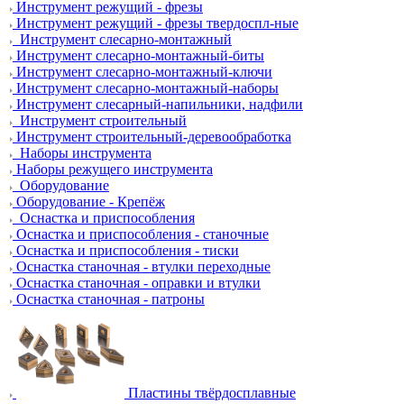
Инструмент режущий - фрезы
Инструмент режущий - фрезы твердоспл-ные
Инструмент слесарно-монтажный
Инструмент слесарно-монтажный-биты
Инструмент слесарно-монтажный-ключи
Инструмент слесарно-монтажный-наборы
Инструмент слесарный-напильники, надфили
Инструмент строительный
Инструмент строительный-деревообработка
Наборы инструмента
Наборы режущего инструмента
Оборудование
Оборудование - Крепёж
Оснастка и приспособления
Оснастка и приспособления - станочные
Оснастка и приспособления - тиски
Оснастка станочная - втулки переходные
Оснастка станочная - оправки и втулки
Оснастка станочная - патроны
Пластины твёрдосплавные