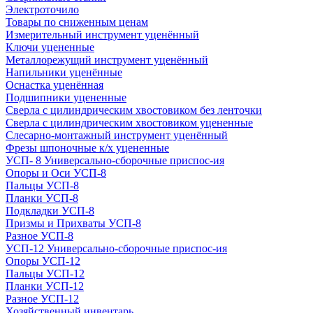
Электроточило
Товары по сниженным ценам
Измерительный инструмент уценённый
Ключи уцененные
Металлорежущий инструмент уценённый
Напильники уценённые
Оснастка уценённая
Подшипники уцененные
Сверла с цилиндрическим хвостовиком без ленточки
Сверла с цилиндрическим хвостовиком уцененные
Слесарно-монтажный инструмент уценённый
Фрезы шпоночные к/х уцененные
УСП- 8 Универсально-сборочные приспос-ия
Опоры и Оси УСП-8
Пальцы УСП-8
Планки УСП-8
Подкладки УСП-8
Призмы и Прихваты УСП-8
Разное УСП-8
УСП-12 Универсально-сборочные приспос-ия
Опоры УСП-12
Пальцы УСП-12
Планки УСП-12
Разное УСП-12
Хозяйственный инвентарь