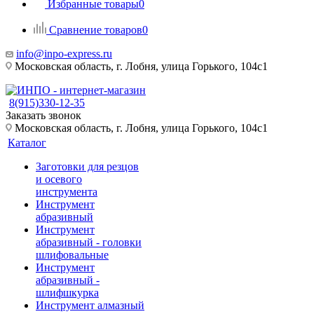
Избранные товары
0
Сравнение товаров
0
info@inpo-express.ru
Московская область, г. Лобня, улица Горького, 104с1
8(915)330-12-35
Заказать звонок
Московская область, г. Лобня, улица Горького, 104с1
Каталог
Заготовки для резцов
и осевого
инструмента
Инструмент
абразивный
Инструмент
абразивный - головки
шлифовальные
Инструмент
абразивный -
шлифшкурка
Инструмент алмазный