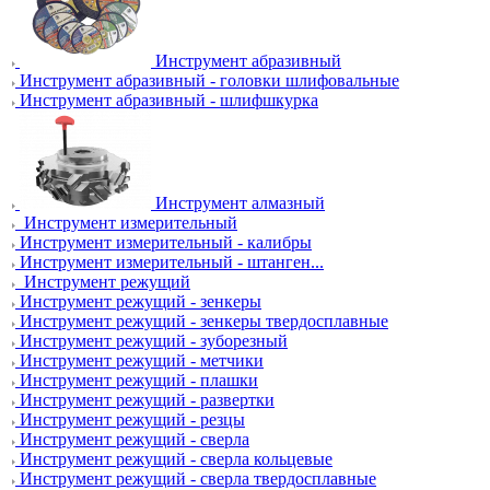
Инструмент абразивный
Инструмент абразивный - головки шлифовальные
Инструмент абразивный - шлифшкурка
Инструмент алмазный
Инструмент измерительный
Инструмент измерительный - калибры
Инструмент измерительный - штанген...
Инструмент режущий
Инструмент режущий - зенкеры
Инструмент режущий - зенкеры твердосплавные
Инструмент режущий - зуборезный
Инструмент режущий - метчики
Инструмент режущий - плашки
Инструмент режущий - развертки
Инструмент режущий - резцы
Инструмент режущий - сверла
Инструмент режущий - сверла кольцевые
Инструмент режущий - сверла твердосплавные