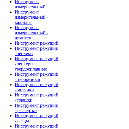
Инструмент
измерительный
Инструмент
измерительный -
калибры
Инструмент
измерительный -
штанген...
Инструмент режущий
Инструмент режущий
- зенкеры
Инструмент режущий
- зенкеры
твердосплавные
Инструмент режущий
- зуборезный
Инструмент режущий
- метчики
Инструмент режущий
- плашки
Инструмент режущий
- развертки
Инструмент режущий
- резцы
Инструмент режущий