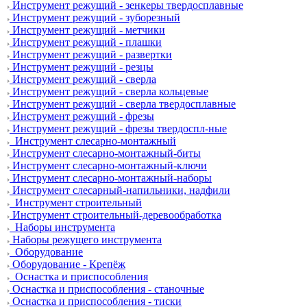
Инструмент режущий - зенкеры твердосплавные
Инструмент режущий - зуборезный
Инструмент режущий - метчики
Инструмент режущий - плашки
Инструмент режущий - развертки
Инструмент режущий - резцы
Инструмент режущий - сверла
Инструмент режущий - сверла кольцевые
Инструмент режущий - сверла твердосплавные
Инструмент режущий - фрезы
Инструмент режущий - фрезы твердоспл-ные
Инструмент слесарно-монтажный
Инструмент слесарно-монтажный-биты
Инструмент слесарно-монтажный-ключи
Инструмент слесарно-монтажный-наборы
Инструмент слесарный-напильники, надфили
Инструмент строительный
Инструмент строительный-деревообработка
Наборы инструмента
Наборы режущего инструмента
Оборудование
Оборудование - Крепёж
Оснастка и приспособления
Оснастка и приспособления - станочные
Оснастка и приспособления - тиски