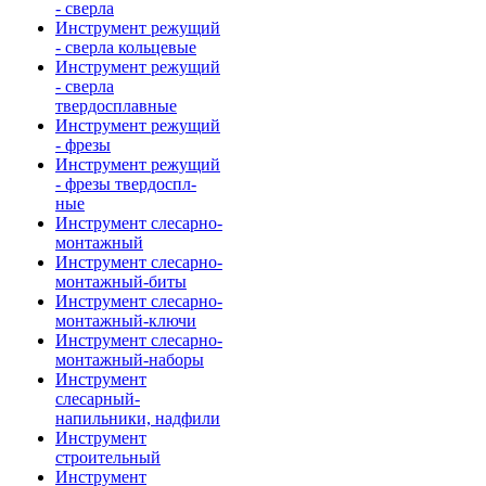
- сверла
Инструмент режущий
- сверла кольцевые
Инструмент режущий
- сверла
твердосплавные
Инструмент режущий
- фрезы
Инструмент режущий
- фрезы твердоспл-
ные
Инструмент слесарно-
монтажный
Инструмент слесарно-
монтажный-биты
Инструмент слесарно-
монтажный-ключи
Инструмент слесарно-
монтажный-наборы
Инструмент
слесарный-
напильники, надфили
Инструмент
строительный
Инструмент