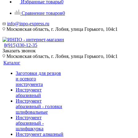
Избранные товары
0
Сравнение товаров
0
info@inpo-express.ru
Московская область, г. Лобня, улица Горького, 104с1
8(915)330-12-35
Заказать звонок
Московская область, г. Лобня, улица Горького, 104с1
Каталог
Заготовки для резцов
и осевого
инструмента
Инструмент
абразивный
Инструмент
абразивный - головки
шлифовальные
Инструмент
абразивный -
шлифшкурка
Инструмент алмазный