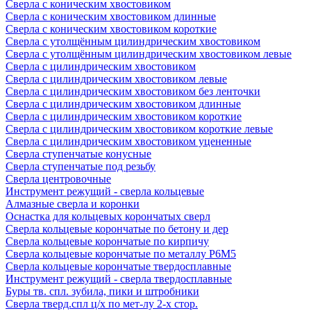
Сверла с коническим хвостовиком
Сверла с коническим хвостовиком длинные
Сверла с коническим хвостовиком короткие
Сверла с утолщённым цилиндрическим хвостовиком
Сверла с утолщённым цилиндрическим хвостовиком левые
Сверла с цилиндрическим хвостовиком
Сверла с цилиндрическим хвостовиком левые
Сверла с цилиндрическим хвостовиком без ленточки
Сверла с цилиндрическим хвостовиком длинные
Сверла с цилиндрическим хвостовиком короткие
Сверла с цилиндрическим хвостовиком короткие левые
Сверла с цилиндрическим хвостовиком уцененные
Сверла ступенчатые конусные
Сверла ступенчатые под резьбу
Сверла центровочные
Инструмент режущий - сверла кольцевые
Алмазные сверла и коронки
Оснастка для кольцевых корончатых сверл
Сверла кольцевые корончатые по бетону и дер
Сверла кольцевые корончатые по кирпичу
Сверла кольцевые корончатые по металлу Р6М5
Сверла кольцевые корончатые твердосплавные
Инструмент режущий - сверла твердосплавные
Буры тв. спл. зубила, пики и штробники
Сверла тверд.спл ц/х по мет-лу 2-х стор.