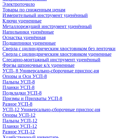
Электроточило
Товары по сниженным ценам
Измерительный инструмент уценённый
Ключи уцененные
Металлорежущий инструмент уценённый
Напильники уценённые
Оснастка уценённая
Подшипники уцененные
Сверла с цилиндрическим хвостовиком без ленточки
Сверла с цилиндрическим хвостовиком уцененные
Слесарно-монтажный инструмент уценённый
Фрезы шпоночные к/х уцененные
УСП- 8 Универсально-сборочные приспос-ия
Опоры и Оси УСП-8
Пальцы УСП-8
Планки УСП-8
Подкладки УСП-8
Призмы и Прихваты УСП-8
Разное УСП-8
УСП-12 Универсально-сборочные приспос-ия
Опоры УСП-12
Пальцы УСП-12
Планки УСП-12
Разное УСП-12
Хозяйственный инвентарь