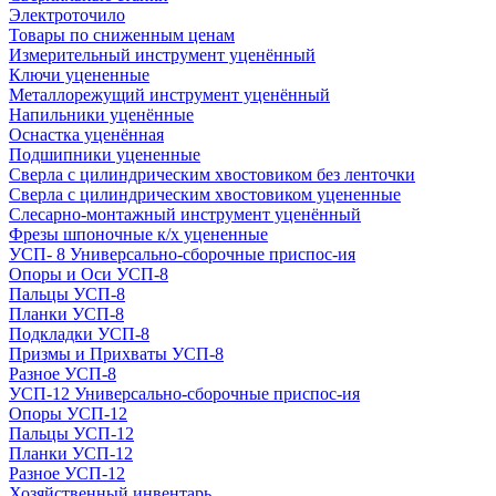
Электроточило
Товары по сниженным ценам
Измерительный инструмент уценённый
Ключи уцененные
Металлорежущий инструмент уценённый
Напильники уценённые
Оснастка уценённая
Подшипники уцененные
Сверла с цилиндрическим хвостовиком без ленточки
Сверла с цилиндрическим хвостовиком уцененные
Слесарно-монтажный инструмент уценённый
Фрезы шпоночные к/х уцененные
УСП- 8 Универсально-сборочные приспос-ия
Опоры и Оси УСП-8
Пальцы УСП-8
Планки УСП-8
Подкладки УСП-8
Призмы и Прихваты УСП-8
Разное УСП-8
УСП-12 Универсально-сборочные приспос-ия
Опоры УСП-12
Пальцы УСП-12
Планки УСП-12
Разное УСП-12
Хозяйственный инвентарь