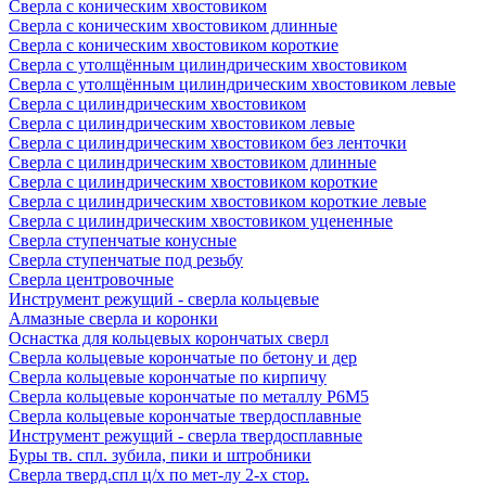
Сверла с коническим хвостовиком
Сверла с коническим хвостовиком длинные
Сверла с коническим хвостовиком короткие
Сверла с утолщённым цилиндрическим хвостовиком
Сверла с утолщённым цилиндрическим хвостовиком левые
Сверла с цилиндрическим хвостовиком
Сверла с цилиндрическим хвостовиком левые
Сверла с цилиндрическим хвостовиком без ленточки
Сверла с цилиндрическим хвостовиком длинные
Сверла с цилиндрическим хвостовиком короткие
Сверла с цилиндрическим хвостовиком короткие левые
Сверла с цилиндрическим хвостовиком уцененные
Сверла ступенчатые конусные
Сверла ступенчатые под резьбу
Сверла центровочные
Инструмент режущий - сверла кольцевые
Алмазные сверла и коронки
Оснастка для кольцевых корончатых сверл
Сверла кольцевые корончатые по бетону и дер
Сверла кольцевые корончатые по кирпичу
Сверла кольцевые корончатые по металлу Р6М5
Сверла кольцевые корончатые твердосплавные
Инструмент режущий - сверла твердосплавные
Буры тв. спл. зубила, пики и штробники
Сверла тверд.спл ц/х по мет-лу 2-х стор.