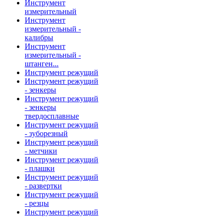
Инструмент
измерительный
Инструмент
измерительный -
калибры
Инструмент
измерительный -
штанген...
Инструмент режущий
Инструмент режущий
- зенкеры
Инструмент режущий
- зенкеры
твердосплавные
Инструмент режущий
- зуборезный
Инструмент режущий
- метчики
Инструмент режущий
- плашки
Инструмент режущий
- развертки
Инструмент режущий
- резцы
Инструмент режущий