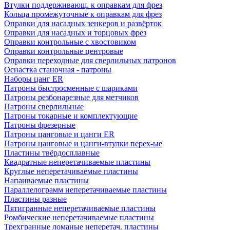
Втулки поддерживающ. к оправкам для фрез
Кольца промежуточные к оправкам для фрез
Оправки для насадных зенкеров и развёрток
Оправки для насадных и торцовых фрез
Оправки контрольные с хвостовиком
Оправки контрольные центровые
Оправки переходные для сверлильных патронов
Оснастка станочная - патроны
Наборы цанг ER
Патроны быстросменные с шариками
Патроны резбонарезные для метчиков
Патроны сверлильные
Патроны токарные и комплектующие
Патроны фрезерные
Патроны цанговые и цанги ER
Патроны цанговые и цанги-втулки перех-ые
Пластины твёрдосплавные
Квадратные неперетачиваемые пластины
Круглые неперетачиваемые пластины
Напаиваемые пластины
Параллелограмм неперетачиваемые пластины
Пластины разные
Пятигранные неперетачиваемые пластины
Ромбические неперетачиваемые пластины
Трехгранные ломаные неперетач. пластины