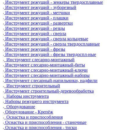
Инструмент режущий - зенкеры твердосплавные
Инструмент режущий - зуборезный
Инструмент режущий - метчики
Инструмент режущий - плашки
Инструмент режущий - развертки
Инструмент режущий - резцы
Инструмент режущий - сверла
Инструмент режущий - сверла кольцевые
Инструмент режущий - сверла твердосплавные
Инструмент режущий - фрезы
Инструмент режущий - фрезы твердоспл-ные
Инструмент слесарно-монтажный
Инструмент слесарно-монтажный-биты
Инструмент слесарно-монтажный-ключи
Инструмент слесарно-монтажный-наборы
Инструмент слесарный-напильники, надфили
Инструмент строительный
Инструмент строительный-деревообработка
Наборы инструмента
Наборы режущего инструмента
Оборудование
Оборудование - Крепёж
Оснастка и приспособления
Оснастка и приспособления - станочные
Оснастка и приспособления - тиски