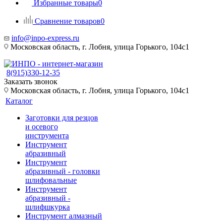
Избранные товары
0
Сравнение товаров
0
info@inpo-express.ru
Московская область, г. Лобня, улица Горького, 104с1
8(915)330-12-35
Заказать звонок
Московская область, г. Лобня, улица Горького, 104с1
Каталог
Заготовки для резцов
и осевого
инструмента
Инструмент
абразивный
Инструмент
абразивный - головки
шлифовальные
Инструмент
абразивный -
шлифшкурка
Инструмент алмазный