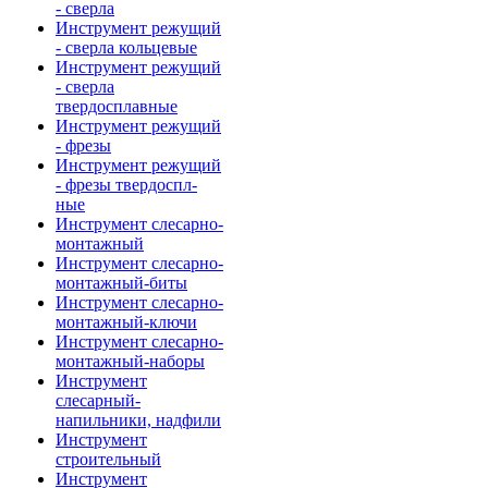
- сверла
Инструмент режущий
- сверла кольцевые
Инструмент режущий
- сверла
твердосплавные
Инструмент режущий
- фрезы
Инструмент режущий
- фрезы твердоспл-
ные
Инструмент слесарно-
монтажный
Инструмент слесарно-
монтажный-биты
Инструмент слесарно-
монтажный-ключи
Инструмент слесарно-
монтажный-наборы
Инструмент
слесарный-
напильники, надфили
Инструмент
строительный
Инструмент