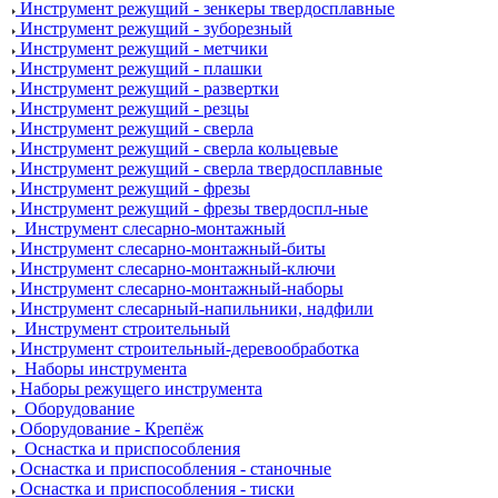
Инструмент режущий - зенкеры твердосплавные
Инструмент режущий - зуборезный
Инструмент режущий - метчики
Инструмент режущий - плашки
Инструмент режущий - развертки
Инструмент режущий - резцы
Инструмент режущий - сверла
Инструмент режущий - сверла кольцевые
Инструмент режущий - сверла твердосплавные
Инструмент режущий - фрезы
Инструмент режущий - фрезы твердоспл-ные
Инструмент слесарно-монтажный
Инструмент слесарно-монтажный-биты
Инструмент слесарно-монтажный-ключи
Инструмент слесарно-монтажный-наборы
Инструмент слесарный-напильники, надфили
Инструмент строительный
Инструмент строительный-деревообработка
Наборы инструмента
Наборы режущего инструмента
Оборудование
Оборудование - Крепёж
Оснастка и приспособления
Оснастка и приспособления - станочные
Оснастка и приспособления - тиски