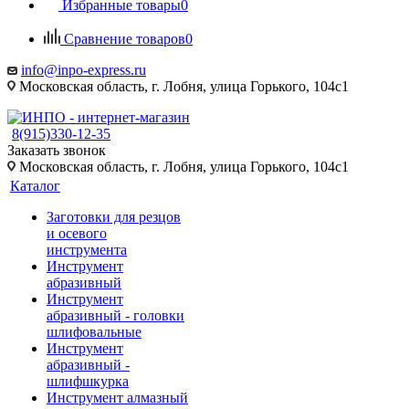
Избранные товары
0
Сравнение товаров
0
info@inpo-express.ru
Московская область, г. Лобня, улица Горького, 104с1
8(915)330-12-35
Заказать звонок
Московская область, г. Лобня, улица Горького, 104с1
Каталог
Заготовки для резцов
и осевого
инструмента
Инструмент
абразивный
Инструмент
абразивный - головки
шлифовальные
Инструмент
абразивный -
шлифшкурка
Инструмент алмазный