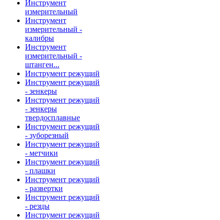
Инструмент
измерительный
Инструмент
измерительный -
калибры
Инструмент
измерительный -
штанген...
Инструмент режущий
Инструмент режущий
- зенкеры
Инструмент режущий
- зенкеры
твердосплавные
Инструмент режущий
- зуборезный
Инструмент режущий
- метчики
Инструмент режущий
- плашки
Инструмент режущий
- развертки
Инструмент режущий
- резцы
Инструмент режущий