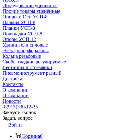
Оборудование уценённое
Прочие товары уценённые
Опоры и Оси УСП-8
Пальцы УСП-8
Планки УСП-8
Подкладки УСП-8
Опоры УСП-12
Удлинители силовые
Электроперфораторы
Кольца резьбовые
Скобы гладкие регулируемые
Лестницы и стремянки
Пневмоинструмент разный
Доставка
Контакты
О компании
О компании
Новости
8(915)330-12-35
Заказать звонок
Задать вопрос
Войти
Корзина
0