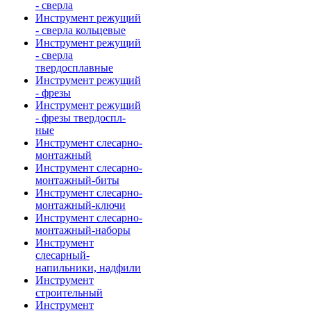
- сверла
Инструмент режущий
- сверла кольцевые
Инструмент режущий
- сверла
твердосплавные
Инструмент режущий
- фрезы
Инструмент режущий
- фрезы твердоспл-
ные
Инструмент слесарно-
монтажный
Инструмент слесарно-
монтажный-биты
Инструмент слесарно-
монтажный-ключи
Инструмент слесарно-
монтажный-наборы
Инструмент
слесарный-
напильники, надфили
Инструмент
строительный
Инструмент