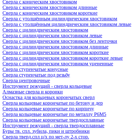
Сверла с коническим хвостовиком
Сверла с коническим хвостовиком длинные
Сверла с коническим хвостовиком короткие
Сверла с утолщённым цилиндрическим хвостовиком
Сверла с утолщённым цилиндрическим хвостовиком левые
Сверла с цилиндрическим хвостовиком
Сверла с цилиндрическим хвостовиком левые
Сверла с цилиндрическим хвостовиком без ленточки
Сверла с цилиндрическим хвостовиком длинные
Сверла с цилиндрическим хвостовиком короткие
Сверла с цилиндрическим хвостовиком короткие левые
Сверла с цилиндрическим хвостовиком уцененные
Сверла ступенчатые конусные
Сверла ступенчатые под резьбу
Сверла центровочные
Инструмент режущий - сверла кольцевые
Алмазные сверла и коронки
Оснастка для кольцевых корончатых сверл
Сверла кольцевые корончатые по бетону и дер
Сверла кольцевые корончатые по кирпичу
Сверла кольцевые корончатые по металлу Р6М5
Сверла кольцевые корончатые твердосплавные
Инструмент режущий - сверла твердосплавные
Буры тв. спл. зубила, пики и штробники
Сверла тверд.спл ц/х по мет-лу 2-х стор.