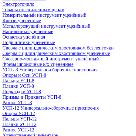
Электроточило
Товары по сниженным ценам
Измерительный инструмент уценённый
Ключи уцененные
Металлорежущий инструмент уценённый
Напильники уценённые
Оснастка уценённая
Подшипники уцененные
Сверла с цилиндрическим хвостовиком без ленточки
Сверла с цилиндрическим хвостовиком уцененные
Слесарно-монтажный инструмент уценённый
Фрезы шпоночные к/х уцененные
УСП- 8 Универсально-сборочные приспос-ия
Опоры и Оси УСП-8
Пальцы УСП-8
Планки УСП-8
Подкладки УСП-8
Призмы и Прихваты УСП-8
Разное УСП-8
УСП-12 Универсально-сборочные приспос-ия
Опоры УСП-12
Пальцы УСП-12
Планки УСП-12
Разное УСП-12
Хозяйственный инвентарь