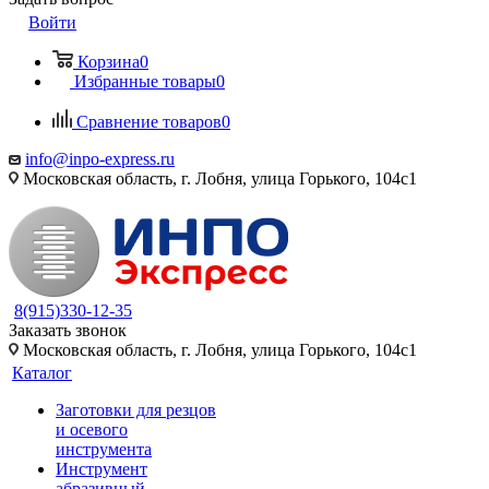
Войти
Корзина
0
Избранные товары
0
Сравнение товаров
0
info@inpo-express.ru
Московская область, г. Лобня, улица Горького, 104с1
8(915)330-12-35
Заказать звонок
Московская область, г. Лобня, улица Горького, 104с1
Каталог
Заготовки для резцов
и осевого
инструмента
Инструмент
абразивный