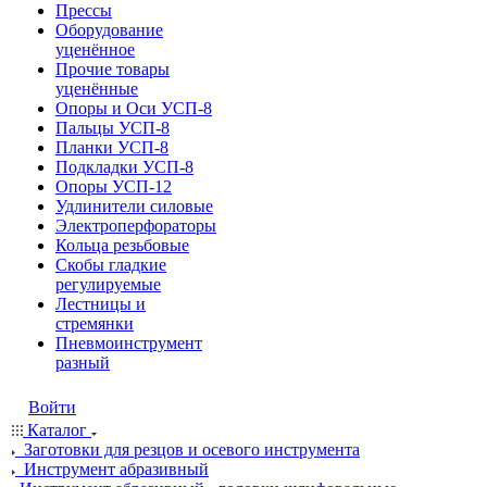
Прессы
Оборудование
уценённое
Прочие товары
уценённые
Опоры и Оси УСП-8
Пальцы УСП-8
Планки УСП-8
Подкладки УСП-8
Опоры УСП-12
Удлинители силовые
Электроперфораторы
Кольца резьбовые
Скобы гладкие
регулируемые
Лестницы и
стремянки
Пневмоинструмент
разный
Войти
Каталог
Заготовки для резцов и осевого инструмента
Инструмент абразивный