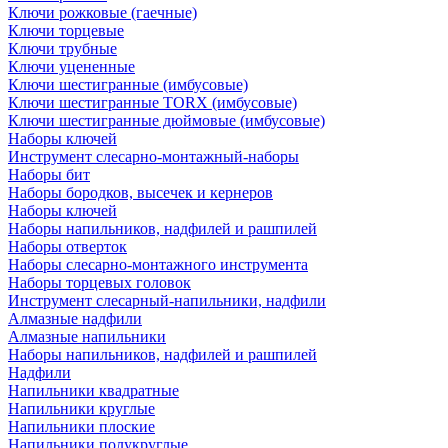
Ключи рожковые (гаечные)
Ключи торцевые
Ключи трубные
Ключи уцененные
Ключи шестигранные (имбусовые)
Ключи шестигранные TORX (имбусовые)
Ключи шестигранные дюймовые (имбусовые)
Наборы ключей
Инструмент слесарно-монтажный-наборы
Наборы бит
Наборы бородков, высечек и кернеров
Наборы ключей
Наборы напильников, надфилей и рашпилей
Наборы отверток
Наборы слесарно-монтажного инструмента
Наборы торцевых головок
Инструмент слесарный-напильники, надфили
Алмазные надфили
Алмазные напильники
Наборы напильников, надфилей и рашпилей
Надфили
Напильники квадратные
Напильники круглые
Напильники плоские
Напильники полукруглые