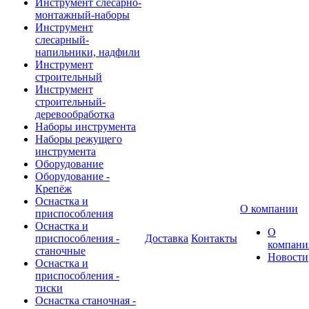
Инструмент слесарно-
монтажный-наборы
Инструмент
слесарный-
напильники, надфили
Инструмент
строительный
Инструмент
строительный-
деревообработка
Наборы инструмента
Наборы режущего
инструмента
Оборудование
Оборудование -
Крепёж
Оснастка и
О компании
приспособления
Оснастка и
О
приспособления -
Доставка
Контакты
компани
станочные
Новости
Оснастка и
приспособления -
тиски
Оснастка станочная -