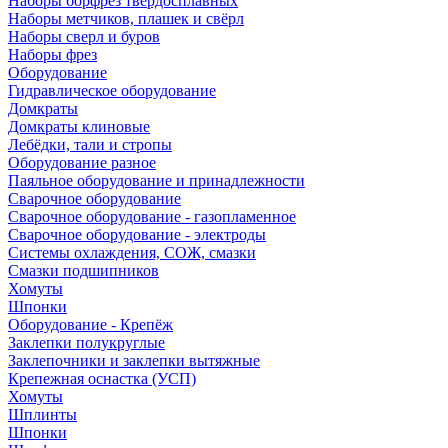
Наборы борфрез твердосплавных
Наборы метчиков, плашек и свёрл
Наборы сверл и буров
Наборы фрез
Оборудование
Гидравлическое оборудование
Домкраты
Домкраты клиновые
Лебёдки, тали и стропы
Оборудование разное
Паяльное оборудование и принадлежности
Сварочное оборудование
Сварочное оборудование - газопламенное
Сварочное оборудование - электроды
Системы охлаждения, СОЖ, смазки
Смазки подшипников
Хомуты
Шпонки
Оборудование - Крепёж
Заклепки полукруглые
Заклепочники и заклепки вытяжные
Крепежная оснастка (УСП)
Хомуты
Шплинты
Шпонки