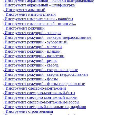
Инструмент абразивный - головки шлифовальные
Инструмент абразивный - шлифшкурка
Инструмент алмазный
Инструмент измерительный
Инструмент измерительный - калибры
Инструмент измерительный - штанген...
Инструмент режущий
Инструмент режущий - зенкеры
Инструмент режущий - зенкеры твердосплавные
Инструмент режущий - зуборезный
Инструмент режущий - метчики
Инструмент режущий - плашки
Инструмент режущий - развертки
Инструмент режущий - резцы
Инструмент режущий - сверла
Инструмент режущий - сверла кольцевые
Инструмент режущий - сверла твердосплавные
Инструмент режущий - фрезы
Инструмент режущий - фрезы твердоспл-ные
Инструмент слесарно-монтажный
Инструмент слесарно-монтажный-биты
Инструмент слесарно-монтажный-ключи
Инструмент слесарно-монтажный-наборы
Инструмент слесарный-напильники, надфили
Инструмент строительный