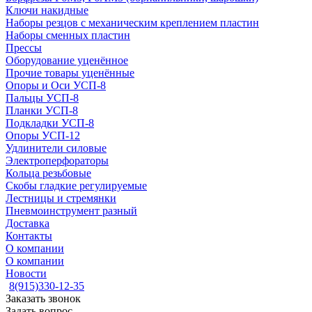
Ключи накидные
Наборы резцов с механическим креплением пластин
Наборы сменных пластин
Прессы
Оборудование уценённое
Прочие товары уценённые
Опоры и Оси УСП-8
Пальцы УСП-8
Планки УСП-8
Подкладки УСП-8
Опоры УСП-12
Удлинители силовые
Электроперфораторы
Кольца резьбовые
Скобы гладкие регулируемые
Лестницы и стремянки
Пневмоинструмент разный
Доставка
Контакты
О компании
О компании
Новости
8(915)330-12-35
Заказать звонок
Задать вопрос