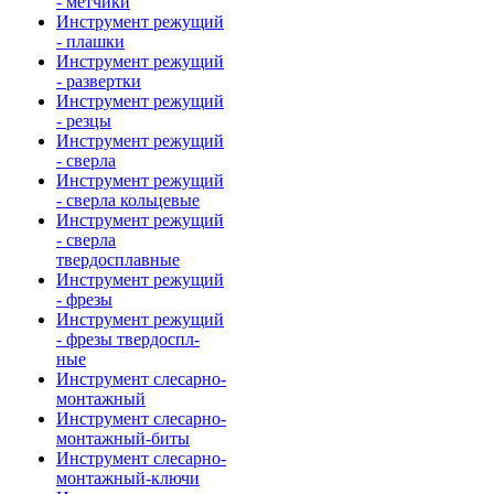
- метчики
Инструмент режущий
- плашки
Инструмент режущий
- развертки
Инструмент режущий
- резцы
Инструмент режущий
- сверла
Инструмент режущий
- сверла кольцевые
Инструмент режущий
- сверла
твердосплавные
Инструмент режущий
- фрезы
Инструмент режущий
- фрезы твердоспл-
ные
Инструмент слесарно-
монтажный
Инструмент слесарно-
монтажный-биты
Инструмент слесарно-
монтажный-ключи