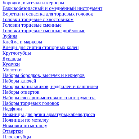
Бородки, высечки и кернеры
Взрывобезопасный и омеднённый инструмент
Воротки и оснаcтка для торцевых головок
Головки торцевые с хвостовиком
Головки торцевые сменные
Головки торцевые сменные дюймовые
Зубила
Клейма и маркеры
Клещи для снятия стопорных колец
Круглогубцы
Кувалды
Кусачки
Молотки
Наборы бородков, высечек и кернеров
Наборы ключей
Наборы напильников, надфилей и рашпилей
Наборы отверток
Наборы слесарно-монтажного инструмента
Наборы торцевых головок
Надфили
Ножницы для резки арматуры,кабеля,троса
Ножницы по металлу
Ножовки по металлу
Отвертки
Плоскогубцы