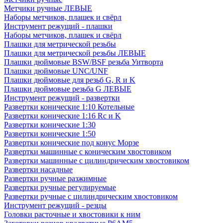
Метчики ручные ЛЕВЫЕ
Наборы метчиков, плашек и свёрл
Инструмент режущий - плашки
Наборы метчиков, плашек и свёрл
Плашки для метрической резьбы
Плашки для метрической резьбы ЛЕВЫЕ
Плашки дюймовые BSW/BSF резьба Уитворта
Плашки дюймовые UNC/UNF
Плашки дюймовые для резьб G, R и K
Плашки дюймовые резьба G ЛЕВЫЕ
Инструмент режущий - развертки
Развертки конические 1:10 Котельные
Развертки конические 1:16 Rc и K
Развертки конические 1:30
Развертки конические 1:50
Развертки конические под конус Морзе
Развертки машинные с коническим хвостовиком
Развертки машинные с цилиндрическим хвостовиком
Развертки насадные
Развертки ручные разжимные
Развертки ручные регулируемые
Развертки ручные с цилиндрическим хвостовиком
Инструмент режущий - резцы
Головки расточные и хвостовики к ним