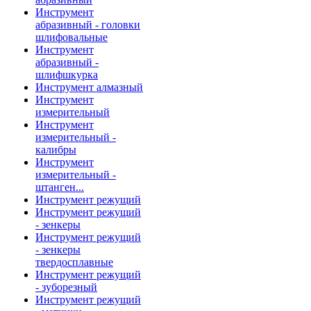
Инструмент
абразивный - головки
шлифовальные
Инструмент
абразивный -
шлифшкурка
Инструмент алмазный
Инструмент
измерительный
Инструмент
измерительный -
калибры
Инструмент
измерительный -
штанген...
Инструмент режущий
Инструмент режущий
- зенкеры
Инструмент режущий
- зенкеры
твердосплавные
Инструмент режущий
- зуборезный
Инструмент режущий