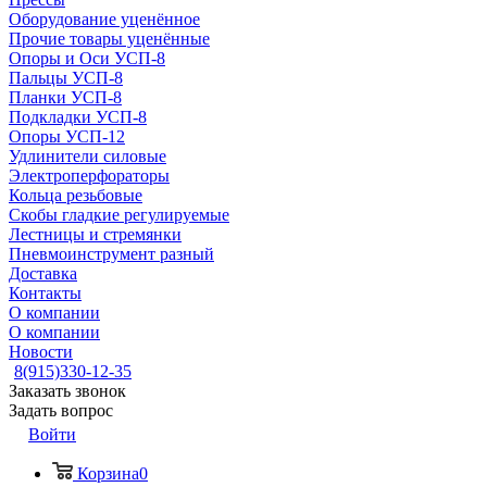
Оборудование уценённое
Прочие товары уценённые
Опоры и Оси УСП-8
Пальцы УСП-8
Планки УСП-8
Подкладки УСП-8
Опоры УСП-12
Удлинители силовые
Электроперфораторы
Кольца резьбовые
Скобы гладкие регулируемые
Лестницы и стремянки
Пневмоинструмент разный
Доставка
Контакты
О компании
О компании
Новости
8(915)330-12-35
Заказать звонок
Задать вопрос
Войти
Корзина
0