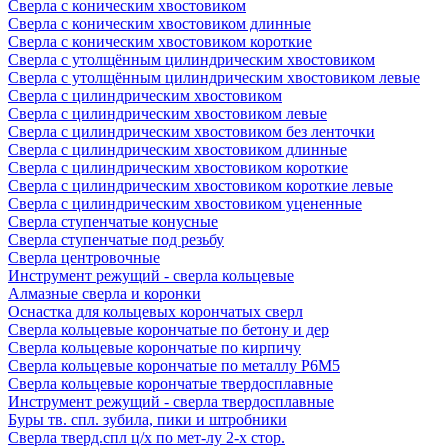
Сверла с коническим хвостовиком
Сверла с коническим хвостовиком длинные
Сверла с коническим хвостовиком короткие
Сверла с утолщённым цилиндрическим хвостовиком
Сверла с утолщённым цилиндрическим хвостовиком левые
Сверла с цилиндрическим хвостовиком
Сверла с цилиндрическим хвостовиком левые
Сверла с цилиндрическим хвостовиком без ленточки
Сверла с цилиндрическим хвостовиком длинные
Сверла с цилиндрическим хвостовиком короткие
Сверла с цилиндрическим хвостовиком короткие левые
Сверла с цилиндрическим хвостовиком уцененные
Сверла ступенчатые конусные
Сверла ступенчатые под резьбу
Сверла центровочные
Инструмент режущий - сверла кольцевые
Алмазные сверла и коронки
Оснастка для кольцевых корончатых сверл
Сверла кольцевые корончатые по бетону и дер
Сверла кольцевые корончатые по кирпичу
Сверла кольцевые корончатые по металлу Р6М5
Сверла кольцевые корончатые твердосплавные
Инструмент режущий - сверла твердосплавные
Буры тв. спл. зубила, пики и штробники
Сверла тверд.спл ц/х по мет-лу 2-х стор.