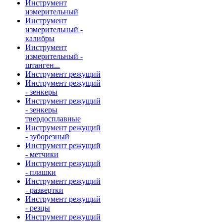
Инструмент
измерительный
Инструмент
измерительный -
калибры
Инструмент
измерительный -
штанген...
Инструмент режущий
Инструмент режущий
- зенкеры
Инструмент режущий
- зенкеры
твердосплавные
Инструмент режущий
- зуборезный
Инструмент режущий
- метчики
Инструмент режущий
- плашки
Инструмент режущий
- развертки
Инструмент режущий
- резцы
Инструмент режущий