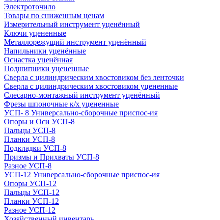
Электроточило
Товары по сниженным ценам
Измерительный инструмент уценённый
Ключи уцененные
Металлорежущий инструмент уценённый
Напильники уценённые
Оснастка уценённая
Подшипники уцененные
Сверла с цилиндрическим хвостовиком без ленточки
Сверла с цилиндрическим хвостовиком уцененные
Слесарно-монтажный инструмент уценённый
Фрезы шпоночные к/х уцененные
УСП- 8 Универсально-сборочные приспос-ия
Опоры и Оси УСП-8
Пальцы УСП-8
Планки УСП-8
Подкладки УСП-8
Призмы и Прихваты УСП-8
Разное УСП-8
УСП-12 Универсально-сборочные приспос-ия
Опоры УСП-12
Пальцы УСП-12
Планки УСП-12
Разное УСП-12
Хозяйственный инвентарь