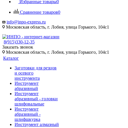
Избранные товары
0
Сравнение товаров
0
info@inpo-express.ru
Московская область, г. Лобня, улица Горького, 104с1
8(915)330-12-35
Заказать звонок
Московская область, г. Лобня, улица Горького, 104с1
Каталог
Заготовки для резцов
и осевого
инструмента
Инструмент
абразивный
Инструмент
абразивный - головки
шлифовальные
Инструмент
абразивный -
шлифшкурка
Инструмент алмазный