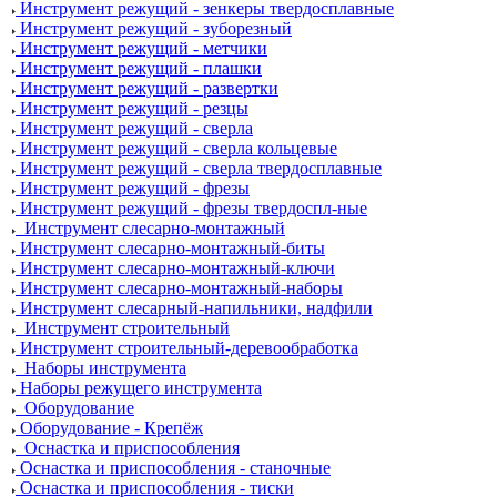
Инструмент режущий - зенкеры твердосплавные
Инструмент режущий - зуборезный
Инструмент режущий - метчики
Инструмент режущий - плашки
Инструмент режущий - развертки
Инструмент режущий - резцы
Инструмент режущий - сверла
Инструмент режущий - сверла кольцевые
Инструмент режущий - сверла твердосплавные
Инструмент режущий - фрезы
Инструмент режущий - фрезы твердоспл-ные
Инструмент слесарно-монтажный
Инструмент слесарно-монтажный-биты
Инструмент слесарно-монтажный-ключи
Инструмент слесарно-монтажный-наборы
Инструмент слесарный-напильники, надфили
Инструмент строительный
Инструмент строительный-деревообработка
Наборы инструмента
Наборы режущего инструмента
Оборудование
Оборудование - Крепёж
Оснастка и приспособления
Оснастка и приспособления - станочные
Оснастка и приспособления - тиски