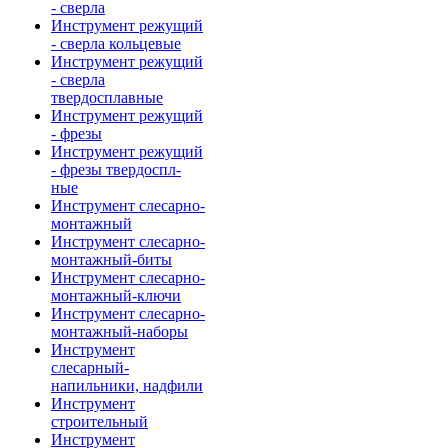
- сверла
Инструмент режущий
- сверла кольцевые
Инструмент режущий
- сверла
твердосплавные
Инструмент режущий
- фрезы
Инструмент режущий
- фрезы твердоспл-
ные
Инструмент слесарно-
монтажный
Инструмент слесарно-
монтажный-биты
Инструмент слесарно-
монтажный-ключи
Инструмент слесарно-
монтажный-наборы
Инструмент
слесарный-
напильники, надфили
Инструмент
строительный
Инструмент