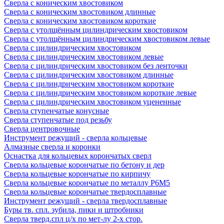
Сверла с коническим хвостовиком
Сверла с коническим хвостовиком длинные
Сверла с коническим хвостовиком короткие
Сверла с утолщённым цилиндрическим хвостовиком
Сверла с утолщённым цилиндрическим хвостовиком левые
Сверла с цилиндрическим хвостовиком
Сверла с цилиндрическим хвостовиком левые
Сверла с цилиндрическим хвостовиком без ленточки
Сверла с цилиндрическим хвостовиком длинные
Сверла с цилиндрическим хвостовиком короткие
Сверла с цилиндрическим хвостовиком короткие левые
Сверла с цилиндрическим хвостовиком уцененные
Сверла ступенчатые конусные
Сверла ступенчатые под резьбу
Сверла центровочные
Инструмент режущий - сверла кольцевые
Алмазные сверла и коронки
Оснастка для кольцевых корончатых сверл
Сверла кольцевые корончатые по бетону и дер
Сверла кольцевые корончатые по кирпичу
Сверла кольцевые корончатые по металлу Р6М5
Сверла кольцевые корончатые твердосплавные
Инструмент режущий - сверла твердосплавные
Буры тв. спл. зубила, пики и штробники
Сверла тверд.спл ц/х по мет-лу 2-х стор.