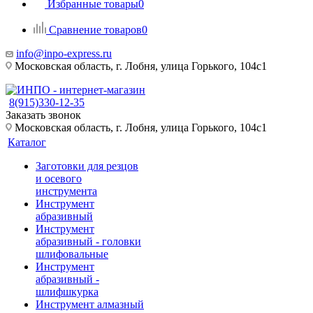
Избранные товары
0
Сравнение товаров
0
info@inpo-express.ru
Московская область, г. Лобня, улица Горького, 104с1
8(915)330-12-35
Заказать звонок
Московская область, г. Лобня, улица Горького, 104с1
Каталог
Заготовки для резцов
и осевого
инструмента
Инструмент
абразивный
Инструмент
абразивный - головки
шлифовальные
Инструмент
абразивный -
шлифшкурка
Инструмент алмазный