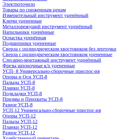
Электроточило
Товары по сниженным ценам
Измерительный инструмент уценённый
Ключи уцененные
Металлорежущий инструмент уценённый
Напильники уценённые
Оснастка уценённая
Подшипники уцененные
Сверла с цилиндрическим хвостовиком без ленточки
Сверла с цилиндрическим хвостовиком уцененные
Слесарно-монтажный инструмент уценённый
Фрезы шпоночные к/х уцененные
УСП- 8 Универсально-сборочные приспос-ия
Опоры и Оси УСП-8
Пальцы УСП-8
Планки УСП-8
Подкладки УСП-8
Призмы и Прихваты УСП-8
Разное УСП-8
УСП-12 Универсально-сборочные приспос-ия
Опоры УСП-12
Пальцы УСП-12
Планки УСП-12
Разное УСП-12
Хозяйственный инвентарь