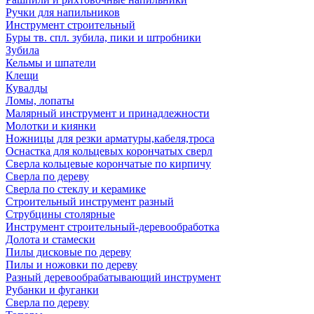
Ручки для напильников
Инструмент строительный
Буры тв. спл. зубила, пики и штробники
Зубила
Кельмы и шпатели
Клещи
Кувалды
Ломы, лопаты
Малярный инструмент и принадлежности
Молотки и киянки
Ножницы для резки арматуры,кабеля,троса
Оснастка для кольцевых корончатых сверл
Сверла кольцевые корончатые по кирпичу
Сверла по дереву
Сверла по стеклу и керамике
Строительный инструмент разный
Струбцины столярные
Инструмент строительный-деревообработка
Долота и стамески
Пилы дисковые по дереву
Пилы и ножовки по дереву
Разный деревообрабатывающий инструмент
Рубанки и фуганки
Сверла по дереву