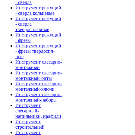
- сверла
Инструмент режущий
- сверла кольцевые
Инструмент режущий
- сверла
твердосплавные
Инструмент режущий
- фрезы
Инструмент режущий
- фрезы твердоспл-
ные
Инструмент слесарно-
монтажный
Инструмент слесарно-
монтажный-биты
Инструмент слесарно-
монтажный-ключи
Инструмент слесарно-
монтажный-наборы
Инструмент
слесарный-
напильники, надфили
Инструмент
строительный
Инструмент