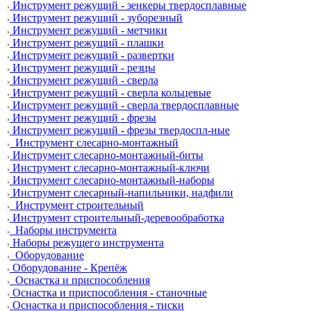
Инструмент режущий - зенкеры твердосплавные
Инструмент режущий - зуборезный
Инструмент режущий - метчики
Инструмент режущий - плашки
Инструмент режущий - развертки
Инструмент режущий - резцы
Инструмент режущий - сверла
Инструмент режущий - сверла кольцевые
Инструмент режущий - сверла твердосплавные
Инструмент режущий - фрезы
Инструмент режущий - фрезы твердоспл-ные
Инструмент слесарно-монтажный
Инструмент слесарно-монтажный-биты
Инструмент слесарно-монтажный-ключи
Инструмент слесарно-монтажный-наборы
Инструмент слесарный-напильники, надфили
Инструмент строительный
Инструмент строительный-деревообработка
Наборы инструмента
Наборы режущего инструмента
Оборудование
Оборудование - Крепёж
Оснастка и приспособления
Оснастка и приспособления - станочные
Оснастка и приспособления - тиски