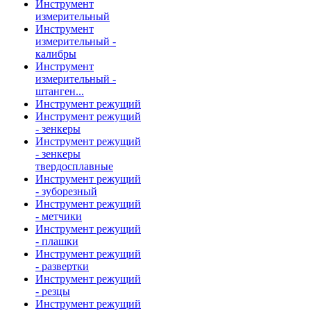
Инструмент
измерительный
Инструмент
измерительный -
калибры
Инструмент
измерительный -
штанген...
Инструмент режущий
Инструмент режущий
- зенкеры
Инструмент режущий
- зенкеры
твердосплавные
Инструмент режущий
- зуборезный
Инструмент режущий
- метчики
Инструмент режущий
- плашки
Инструмент режущий
- развертки
Инструмент режущий
- резцы
Инструмент режущий