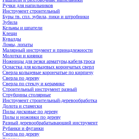
Ручки для напильников
Инструмент строительный
Буры тв. спл. зубила, пики и штробники
Зубила
Кельмы и шпатели
Клещи
Кувалды
Ломы, лопаты
Малярный инструмент и принадлежности
Молотки и киянки
Ножницы для резки арматуры,кабеля,троса
Оснастка для кольцевых корончатых сверл
Сверла кольцевые корончатые по кирпичу
Сверла по дереву
Сверла по стеклу и керамике
Строительный инструмент разный
Струбцины столярные
Инструмент строительный-деревообработка
Долота и стамески
Пилы дисковые по дереву
Пилы и ножовки по дереву
Разный деревообрабатывающий инструмент
Рубанки и фуганки
Сверла по дереву