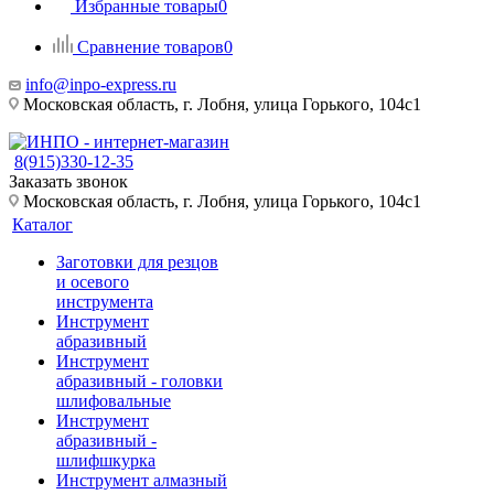
Избранные товары
0
Сравнение товаров
0
info@inpo-express.ru
Московская область, г. Лобня, улица Горького, 104с1
8(915)330-12-35
Заказать звонок
Московская область, г. Лобня, улица Горького, 104с1
Каталог
Заготовки для резцов
и осевого
инструмента
Инструмент
абразивный
Инструмент
абразивный - головки
шлифовальные
Инструмент
абразивный -
шлифшкурка
Инструмент алмазный