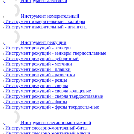
Инструмент алмазный
Инструмент измерительный
Инструмент измерительный - калибры
Инструмент измерительный - штанген...
Инструмент режущий
Инструмент режущий - зенкеры
Инструмент режущий - зенкеры твердосплавные
Инструмент режущий - зуборезный
Инструмент режущий - метчики
Инструмент режущий - плашки
Инструмент режущий - развертки
Инструмент режущий - резцы
Инструмент режущий - сверла
Инструмент режущий - сверла кольцевые
Инструмент режущий - сверла твердосплавные
Инструмент режущий - фрезы
Инструмент режущий - фрезы твердоспл-ные
Инструмент слесарно-монтажный
Инструмент слесарно-монтажный-биты
Инструмент слесарно-монтажный-ключи