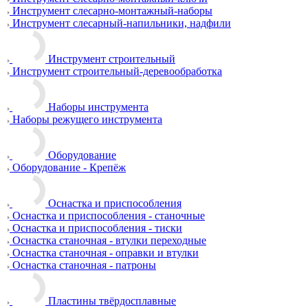
Инструмент слесарно-монтажный-наборы
Инструмент слесарный-напильники, надфили
Инструмент строительный
Инструмент строительный-деревообработка
Наборы инструмента
Наборы режущего инструмента
Оборудование
Оборудование - Крепёж
Оснастка и приспособления
Оснастка и приспособления - станочные
Оснастка и приспособления - тиски
Оснастка станочная - втулки переходные
Оснастка станочная - оправки и втулки
Оснастка станочная - патроны
Пластины твёрдосплавные