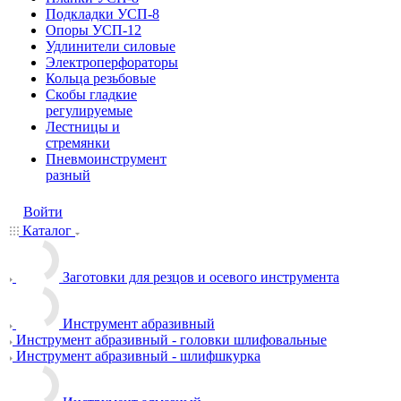
Подкладки УСП-8
Опоры УСП-12
Удлинители силовые
Электроперфораторы
Кольца резьбовые
Скобы гладкие
регулируемые
Лестницы и
стремянки
Пневмоинструмент
разный
Войти
Каталог
Заготовки для резцов и осевого инструмента
Инструмент абразивный
Инструмент абразивный - головки шлифовальные
Инструмент абразивный - шлифшкурка