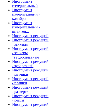
Инструмент
измерительный
Инструмент
измерительный -
калибры
Инструмент
измерительный -
штанген...
Инструмент режущий
Инструмент режущий
- зенкеры
Инструмент режущий
- зенкеры
твердосплавные
Инструмент режущий
- зуборезный
Инструмент режущий
- метчики
Инструмент режущий
- плашки
Инструмент режущий
- развертки
Инструмент режущий
- резцы
Инструмент режущий