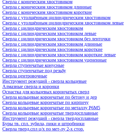
Сверла с коническим хвостовиком
Сверла с коническим хвостовиком длинные
Сверла с коническим хвостовиком короткие
Сверла с утолщённым цилиндрическим хвостовиком
Сверла с утолщённым цилиндрическим хвостовиком левые
Сверла с цилиндрическим хвостовиком
Сверла с цилиндрическим хвостовиком левые
Сверла с цилиндрическим хвостовиком без ленточки
Сверла с цилиндрическим хвостовиком длинные
Сверла с цилиндрическим хвостовиком короткие
Сверла с цилиндрическим хвостовиком короткие левые
Сверла с цилиндрическим хвостовиком уцененные
Сверла ступенчатые конусные
Сверла ступенчатые под резьбу
Сверла центровочные
Инструмент режущий - сверла кольцевые
Алмазные сверла и коронки
Оснастка для кольцевых корончатых сверл
Сверла кольцевые корончатые по бетону и дер
Сверла кольцевые корончатые по кирпичу
Сверла кольцевые корончатые по металлу Р6М5
Сверла кольцевые корончатые твердосплавные
Инструмент режущий - сверла твердосплавные
Буры тв. спл. зубила, пики и штробники
Сверла тверд.спл ц/х по мет-лу 2-х стор.