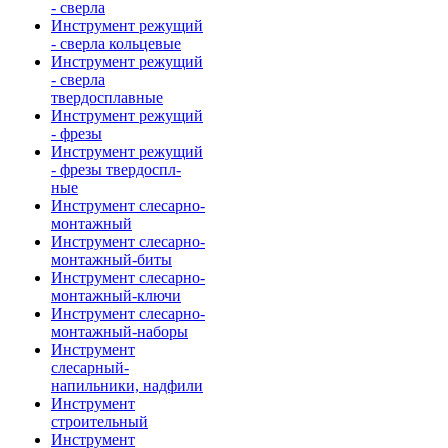
- сверла
Инструмент режущий
- сверла кольцевые
Инструмент режущий
- сверла
твердосплавные
Инструмент режущий
- фрезы
Инструмент режущий
- фрезы твердоспл-
ные
Инструмент слесарно-
монтажный
Инструмент слесарно-
монтажный-биты
Инструмент слесарно-
монтажный-ключи
Инструмент слесарно-
монтажный-наборы
Инструмент
слесарный-
напильники, надфили
Инструмент
строительный
Инструмент