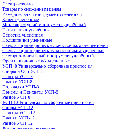
Электроточило
Товары по сниженным ценам
Измерительный инструмент уценённый
Ключи уцененные
Металлорежущий инструмент уценённый
Напильники уценённые
Оснастка уценённая
Подшипники уцененные
Сверла с цилиндрическим хвостовиком без ленточки
Сверла с цилиндрическим хвостовиком уцененные
Слесарно-монтажный инструмент уценённый
Фрезы шпоночные к/х уцененные
УСП- 8 Универсально-сборочные приспос-ия
Опоры и Оси УСП-8
Пальцы УСП-8
Планки УСП-8
Подкладки УСП-8
Призмы и Прихваты УСП-8
Разное УСП-8
УСП-12 Универсально-сборочные приспос-ия
Опоры УСП-12
Пальцы УСП-12
Планки УСП-12
Разное УСП-12
Хозяйственный инвентарь