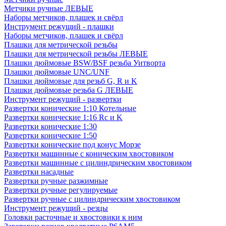
Метчики ручные ЛЕВЫЕ
Наборы метчиков, плашек и свёрл
Инструмент режущий - плашки
Наборы метчиков, плашек и свёрл
Плашки для метрической резьбы
Плашки для метрической резьбы ЛЕВЫЕ
Плашки дюймовые BSW/BSF резьба Уитворта
Плашки дюймовые UNC/UNF
Плашки дюймовые для резьб G, R и K
Плашки дюймовые резьба G ЛЕВЫЕ
Инструмент режущий - развертки
Развертки конические 1:10 Котельные
Развертки конические 1:16 Rc и K
Развертки конические 1:30
Развертки конические 1:50
Развертки конические под конус Морзе
Развертки машинные с коническим хвостовиком
Развертки машинные с цилиндрическим хвостовиком
Развертки насадные
Развертки ручные разжимные
Развертки ручные регулируемые
Развертки ручные с цилиндрическим хвостовиком
Инструмент режущий - резцы
Головки расточные и хвостовики к ним