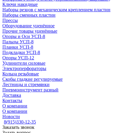
Ключи накидные
Наборы резцов с механическим креплением пластин
Наборы сменных пластин
Прессы
Оборудование уценённое
Прочие товары уценённые
Опоры и Оси УСП-8
Пальцы УСП-8
Планки УСП-8
Подкладки УСП-8
Опоры УСП-12
Удлинители силовые
Электроперфораторы
Кольца резьбовые
Скобы гладкие регулируемые
Лестницы и стремянки
Пневмоинструмент разный
Доставка
Контакты
О компании
О компании
Новости
8(915)330-12-35
Заказать звонок
Задать вопрос