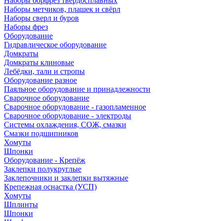
Наборы борфрез твердосплавных
Наборы метчиков, плашек и свёрл
Наборы сверл и буров
Наборы фрез
Оборудование
Гидравлическое оборудование
Домкраты
Домкраты клиновые
Лебёдки, тали и стропы
Оборудование разное
Паяльное оборудование и принадлежности
Сварочное оборудование
Сварочное оборудование - газопламенное
Сварочное оборудование - электроды
Системы охлаждения, СОЖ, смазки
Смазки подшипников
Хомуты
Шпонки
Оборудование - Крепёж
Заклепки полукруглые
Заклепочники и заклепки вытяжные
Крепежная оснастка (УСП)
Хомуты
Шплинты
Шпонки