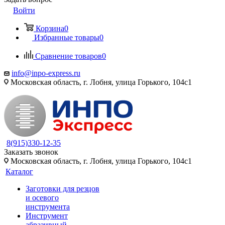
Войти
Корзина
0
Избранные товары
0
Сравнение товаров
0
info@inpo-express.ru
Московская область, г. Лобня, улица Горького, 104с1
8(915)330-12-35
Заказать звонок
Московская область, г. Лобня, улица Горького, 104с1
Каталог
Заготовки для резцов
и осевого
инструмента
Инструмент
абразивный