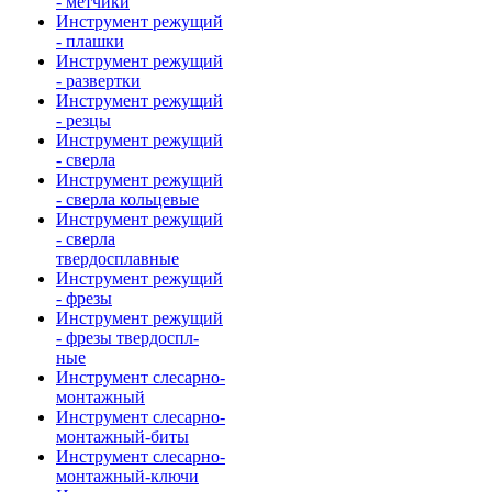
- метчики
Инструмент режущий
- плашки
Инструмент режущий
- развертки
Инструмент режущий
- резцы
Инструмент режущий
- сверла
Инструмент режущий
- сверла кольцевые
Инструмент режущий
- сверла
твердосплавные
Инструмент режущий
- фрезы
Инструмент режущий
- фрезы твердоспл-
ные
Инструмент слесарно-
монтажный
Инструмент слесарно-
монтажный-биты
Инструмент слесарно-
монтажный-ключи