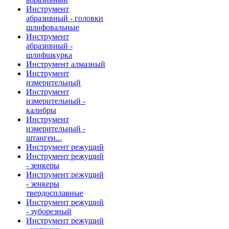
Инструмент
абразивный - головки
шлифовальные
Инструмент
абразивный -
шлифшкурка
Инструмент алмазный
Инструмент
измерительный
Инструмент
измерительный -
калибры
Инструмент
измерительный -
штанген...
Инструмент режущий
Инструмент режущий
- зенкеры
Инструмент режущий
- зенкеры
твердосплавные
Инструмент режущий
- зуборезный
Инструмент режущий