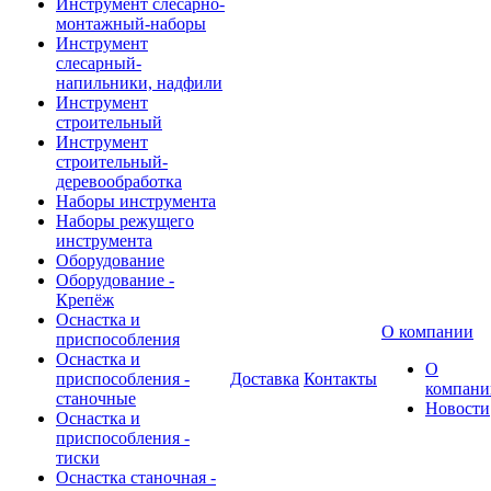
Инструмент слесарно-
монтажный-наборы
Инструмент
слесарный-
напильники, надфили
Инструмент
строительный
Инструмент
строительный-
деревообработка
Наборы инструмента
Наборы режущего
инструмента
Оборудование
Оборудование -
Крепёж
Оснастка и
О компании
приспособления
Оснастка и
О
приспособления -
Доставка
Контакты
компани
станочные
Новости
Оснастка и
приспособления -
тиски
Оснастка станочная -