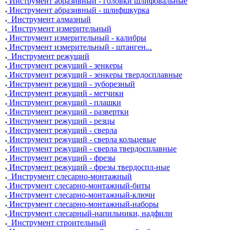
Инструмент абразивный - головки шлифовальные
Инструмент абразивный - шлифшкурка
Инструмент алмазный
Инструмент измерительный
Инструмент измерительный - калибры
Инструмент измерительный - штанген...
Инструмент режущий
Инструмент режущий - зенкеры
Инструмент режущий - зенкеры твердосплавные
Инструмент режущий - зуборезный
Инструмент режущий - метчики
Инструмент режущий - плашки
Инструмент режущий - развертки
Инструмент режущий - резцы
Инструмент режущий - сверла
Инструмент режущий - сверла кольцевые
Инструмент режущий - сверла твердосплавные
Инструмент режущий - фрезы
Инструмент режущий - фрезы твердоспл-ные
Инструмент слесарно-монтажный
Инструмент слесарно-монтажный-биты
Инструмент слесарно-монтажный-ключи
Инструмент слесарно-монтажный-наборы
Инструмент слесарный-напильники, надфили
Инструмент строительный