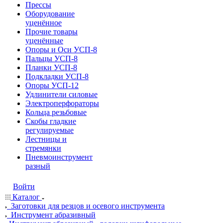
Прессы
Оборудование
уценённое
Прочие товары
уценённые
Опоры и Оси УСП-8
Пальцы УСП-8
Планки УСП-8
Подкладки УСП-8
Опоры УСП-12
Удлинители силовые
Электроперфораторы
Кольца резьбовые
Скобы гладкие
регулируемые
Лестницы и
стремянки
Пневмоинструмент
разный
Войти
Каталог
Заготовки для резцов и осевого инструмента
Инструмент абразивный