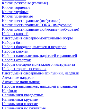
Ключи рожковые (гаечные)
Ключи торцевые
Ключи трубные
Ключи уцененные
Ключи шестигранные (имбусовые)
Ключи шестигранные TORX (имбусовые)
Ключи шестигранные дюймовые (имбусовые)
Наборы ключей
Инструмент слесарно-монтажный-наборы
Наборы бит
Наборы бородков, высечек и кернеров
Наборы ключей
Наборы напильников, надфилей и рашпилей
Наборы отверток
Наборы слесарно-монтажного инструмента
Наборы торцевых головок
Инструмент слесарный-напильники, надфили
Алмазные надфили
Алмазные напильники
Наборы напильников, надфилей и рашпилей
Надфили
Напильники квадратные
Напильники круглые
Напильники плоские
Напильники полукруглые