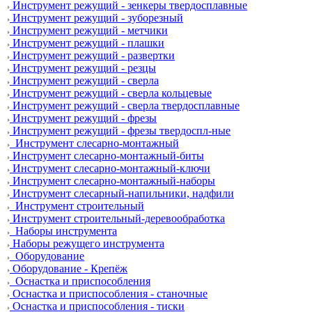
Инструмент режущий - зенкеры твердосплавные
Инструмент режущий - зуборезный
Инструмент режущий - метчики
Инструмент режущий - плашки
Инструмент режущий - развертки
Инструмент режущий - резцы
Инструмент режущий - сверла
Инструмент режущий - сверла кольцевые
Инструмент режущий - сверла твердосплавные
Инструмент режущий - фрезы
Инструмент режущий - фрезы твердоспл-ные
Инструмент слесарно-монтажный
Инструмент слесарно-монтажный-биты
Инструмент слесарно-монтажный-ключи
Инструмент слесарно-монтажный-наборы
Инструмент слесарный-напильники, надфили
Инструмент строительный
Инструмент строительный-деревообработка
Наборы инструмента
Наборы режущего инструмента
Оборудование
Оборудование - Крепёж
Оснастка и приспособления
Оснастка и приспособления - станочные
Оснастка и приспособления - тиски