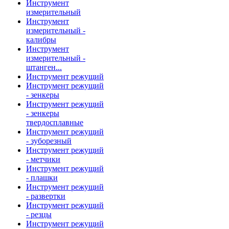
Инструмент
измерительный
Инструмент
измерительный -
калибры
Инструмент
измерительный -
штанген...
Инструмент режущий
Инструмент режущий
- зенкеры
Инструмент режущий
- зенкеры
твердосплавные
Инструмент режущий
- зуборезный
Инструмент режущий
- метчики
Инструмент режущий
- плашки
Инструмент режущий
- развертки
Инструмент режущий
- резцы
Инструмент режущий