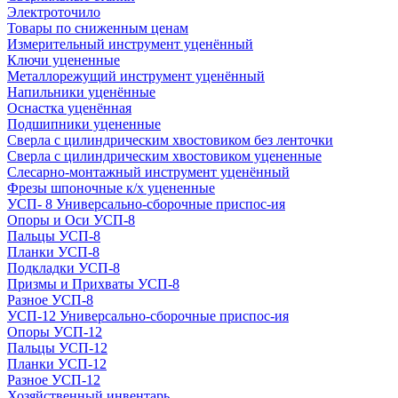
Электроточило
Товары по сниженным ценам
Измерительный инструмент уценённый
Ключи уцененные
Металлорежущий инструмент уценённый
Напильники уценённые
Оснастка уценённая
Подшипники уцененные
Сверла с цилиндрическим хвостовиком без ленточки
Сверла с цилиндрическим хвостовиком уцененные
Слесарно-монтажный инструмент уценённый
Фрезы шпоночные к/х уцененные
УСП- 8 Универсально-сборочные приспос-ия
Опоры и Оси УСП-8
Пальцы УСП-8
Планки УСП-8
Подкладки УСП-8
Призмы и Прихваты УСП-8
Разное УСП-8
УСП-12 Универсально-сборочные приспос-ия
Опоры УСП-12
Пальцы УСП-12
Планки УСП-12
Разное УСП-12
Хозяйственный инвентарь