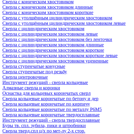
Сверла с коническим хвостовиком
Сверла с коническим хвостовиком длинные
Сверла с коническим хвостовиком короткие
Сверла с утолщённым цилиндрическим хвостовиком
Сверла с утолщённым цилиндрическим хвостовиком левые
Сверла с цилиндрическим хвостовиком
Сверла с цилиндрическим хвостовиком левые
Сверла с цилиндрическим хвостовиком без ленточки
Сверла с цилиндрическим хвостовиком длинные
Сверла с цилиндрическим хвостовиком короткие
Сверла с цилиндрическим хвостовиком короткие левые
Сверла с цилиндрическим хвостовиком уцененные
Сверла ступенчатые конусные
Сверла ступенчатые под резьбу
Сверла центровочные
Инструмент режущий - сверла кольцевые
Алмазные сверла и коронки
Оснастка для кольцевых корончатых сверл
Сверла кольцевые корончатые по бетону и дер
Сверла кольцевые корончатые по кирпичу
Сверла кольцевые корончатые по металлу Р6М5
Сверла кольцевые корончатые твердосплавные
Инструмент режущий - сверла твердосплавные
Буры тв. спл. зубила, пики и штробники
Сверла тверд.спл ц/х по мет-лу 2-х стор.