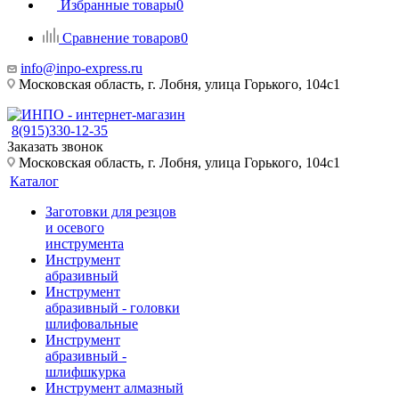
Избранные товары
0
Сравнение товаров
0
info@inpo-express.ru
Московская область, г. Лобня, улица Горького, 104с1
8(915)330-12-35
Заказать звонок
Московская область, г. Лобня, улица Горького, 104с1
Каталог
Заготовки для резцов
и осевого
инструмента
Инструмент
абразивный
Инструмент
абразивный - головки
шлифовальные
Инструмент
абразивный -
шлифшкурка
Инструмент алмазный