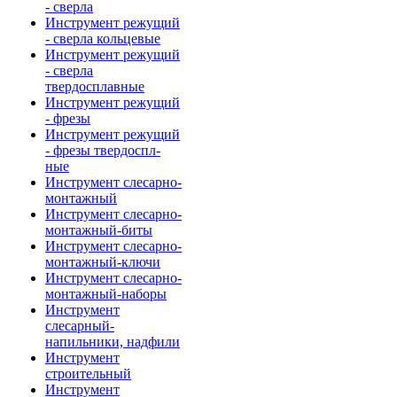
- сверла
Инструмент режущий
- сверла кольцевые
Инструмент режущий
- сверла
твердосплавные
Инструмент режущий
- фрезы
Инструмент режущий
- фрезы твердоспл-
ные
Инструмент слесарно-
монтажный
Инструмент слесарно-
монтажный-биты
Инструмент слесарно-
монтажный-ключи
Инструмент слесарно-
монтажный-наборы
Инструмент
слесарный-
напильники, надфили
Инструмент
строительный
Инструмент