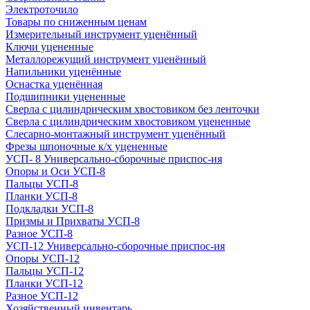
Электроточило
Товары по сниженным ценам
Измерительный инструмент уценённый
Ключи уцененные
Металлорежущий инструмент уценённый
Напильники уценённые
Оснастка уценённая
Подшипники уцененные
Сверла с цилиндрическим хвостовиком без ленточки
Сверла с цилиндрическим хвостовиком уцененные
Слесарно-монтажный инструмент уценённый
Фрезы шпоночные к/х уцененные
УСП- 8 Универсально-сборочные приспос-ия
Опоры и Оси УСП-8
Пальцы УСП-8
Планки УСП-8
Подкладки УСП-8
Призмы и Прихваты УСП-8
Разное УСП-8
УСП-12 Универсально-сборочные приспос-ия
Опоры УСП-12
Пальцы УСП-12
Планки УСП-12
Разное УСП-12
Хозяйственный инвентарь