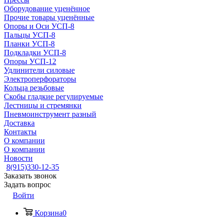
Оборудование уценённое
Прочие товары уценённые
Опоры и Оси УСП-8
Пальцы УСП-8
Планки УСП-8
Подкладки УСП-8
Опоры УСП-12
Удлинители силовые
Электроперфораторы
Кольца резьбовые
Скобы гладкие регулируемые
Лестницы и стремянки
Пневмоинструмент разный
Доставка
Контакты
О компании
О компании
Новости
8(915)330-12-35
Заказать звонок
Задать вопрос
Войти
Корзина
0