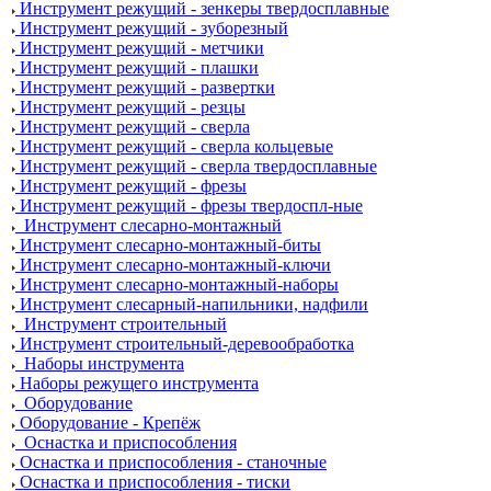
Инструмент режущий - зенкеры твердосплавные
Инструмент режущий - зуборезный
Инструмент режущий - метчики
Инструмент режущий - плашки
Инструмент режущий - развертки
Инструмент режущий - резцы
Инструмент режущий - сверла
Инструмент режущий - сверла кольцевые
Инструмент режущий - сверла твердосплавные
Инструмент режущий - фрезы
Инструмент режущий - фрезы твердоспл-ные
Инструмент слесарно-монтажный
Инструмент слесарно-монтажный-биты
Инструмент слесарно-монтажный-ключи
Инструмент слесарно-монтажный-наборы
Инструмент слесарный-напильники, надфили
Инструмент строительный
Инструмент строительный-деревообработка
Наборы инструмента
Наборы режущего инструмента
Оборудование
Оборудование - Крепёж
Оснастка и приспособления
Оснастка и приспособления - станочные
Оснастка и приспособления - тиски