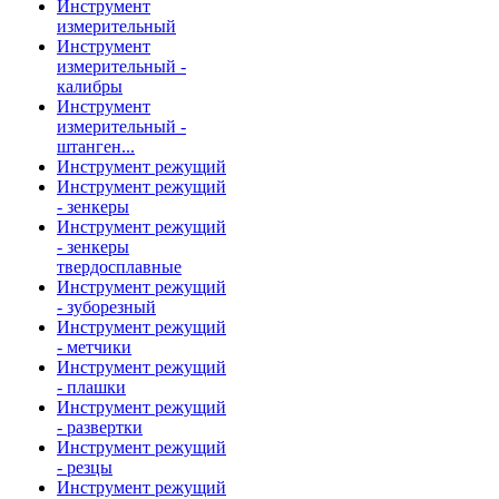
Инструмент
измерительный
Инструмент
измерительный -
калибры
Инструмент
измерительный -
штанген...
Инструмент режущий
Инструмент режущий
- зенкеры
Инструмент режущий
- зенкеры
твердосплавные
Инструмент режущий
- зуборезный
Инструмент режущий
- метчики
Инструмент режущий
- плашки
Инструмент режущий
- развертки
Инструмент режущий
- резцы
Инструмент режущий