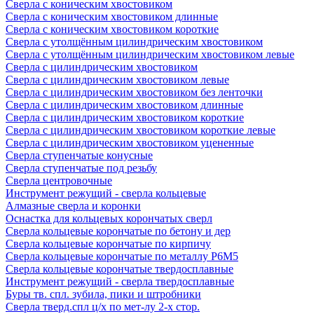
Сверла с коническим хвостовиком
Сверла с коническим хвостовиком длинные
Сверла с коническим хвостовиком короткие
Сверла с утолщённым цилиндрическим хвостовиком
Сверла с утолщённым цилиндрическим хвостовиком левые
Сверла с цилиндрическим хвостовиком
Сверла с цилиндрическим хвостовиком левые
Сверла с цилиндрическим хвостовиком без ленточки
Сверла с цилиндрическим хвостовиком длинные
Сверла с цилиндрическим хвостовиком короткие
Сверла с цилиндрическим хвостовиком короткие левые
Сверла с цилиндрическим хвостовиком уцененные
Сверла ступенчатые конусные
Сверла ступенчатые под резьбу
Сверла центровочные
Инструмент режущий - сверла кольцевые
Алмазные сверла и коронки
Оснастка для кольцевых корончатых сверл
Сверла кольцевые корончатые по бетону и дер
Сверла кольцевые корончатые по кирпичу
Сверла кольцевые корончатые по металлу Р6М5
Сверла кольцевые корончатые твердосплавные
Инструмент режущий - сверла твердосплавные
Буры тв. спл. зубила, пики и штробники
Сверла тверд.спл ц/х по мет-лу 2-х стор.