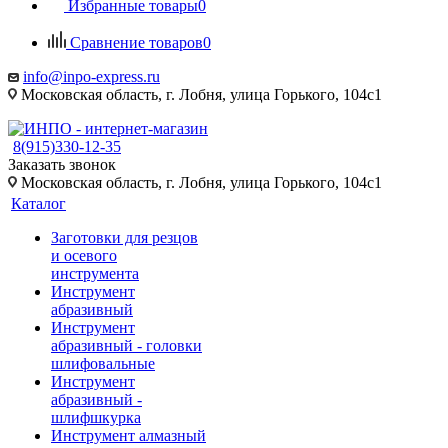
Избранные товары
0
Сравнение товаров
0
info@inpo-express.ru
Московская область, г. Лобня, улица Горького, 104с1
8(915)330-12-35
Заказать звонок
Московская область, г. Лобня, улица Горького, 104с1
Каталог
Заготовки для резцов
и осевого
инструмента
Инструмент
абразивный
Инструмент
абразивный - головки
шлифовальные
Инструмент
абразивный -
шлифшкурка
Инструмент алмазный