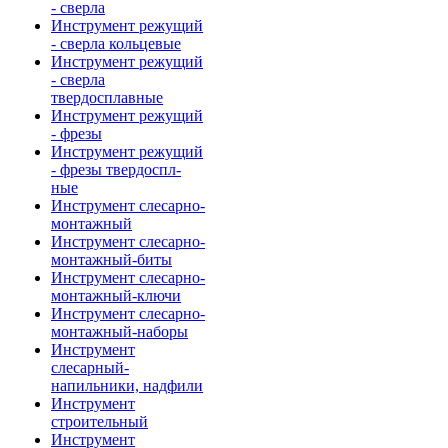
- сверла
Инструмент режущий
- сверла кольцевые
Инструмент режущий
- сверла
твердосплавные
Инструмент режущий
- фрезы
Инструмент режущий
- фрезы твердоспл-
ные
Инструмент слесарно-
монтажный
Инструмент слесарно-
монтажный-биты
Инструмент слесарно-
монтажный-ключи
Инструмент слесарно-
монтажный-наборы
Инструмент
слесарный-
напильники, надфили
Инструмент
строительный
Инструмент