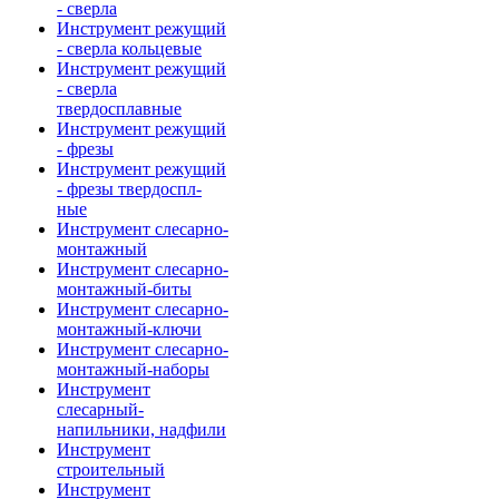
- сверла
Инструмент режущий
- сверла кольцевые
Инструмент режущий
- сверла
твердосплавные
Инструмент режущий
- фрезы
Инструмент режущий
- фрезы твердоспл-
ные
Инструмент слесарно-
монтажный
Инструмент слесарно-
монтажный-биты
Инструмент слесарно-
монтажный-ключи
Инструмент слесарно-
монтажный-наборы
Инструмент
слесарный-
напильники, надфили
Инструмент
строительный
Инструмент