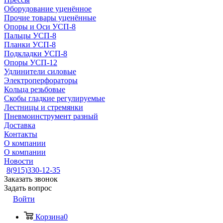
Оборудование уценённое
Прочие товары уценённые
Опоры и Оси УСП-8
Пальцы УСП-8
Планки УСП-8
Подкладки УСП-8
Опоры УСП-12
Удлинители силовые
Электроперфораторы
Кольца резьбовые
Скобы гладкие регулируемые
Лестницы и стремянки
Пневмоинструмент разный
Доставка
Контакты
О компании
О компании
Новости
8(915)330-12-35
Заказать звонок
Задать вопрос
Войти
Корзина
0