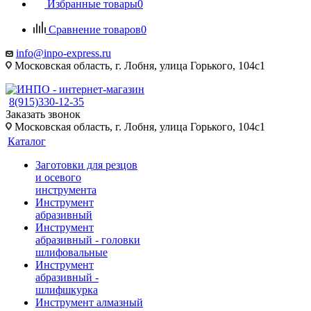
Избранные товары
0
Сравнение товаров
0
info@inpo-express.ru
Московская область, г. Лобня, улица Горького, 104с1
8(915)330-12-35
Заказать звонок
Московская область, г. Лобня, улица Горького, 104с1
Каталог
Заготовки для резцов
и осевого
инструмента
Инструмент
абразивный
Инструмент
абразивный - головки
шлифовальные
Инструмент
абразивный -
шлифшкурка
Инструмент алмазный