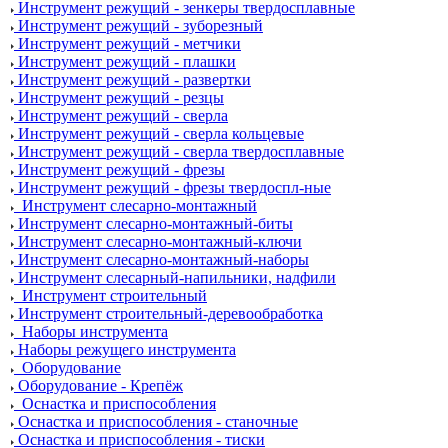
Инструмент режущий - зенкеры твердосплавные
Инструмент режущий - зуборезный
Инструмент режущий - метчики
Инструмент режущий - плашки
Инструмент режущий - развертки
Инструмент режущий - резцы
Инструмент режущий - сверла
Инструмент режущий - сверла кольцевые
Инструмент режущий - сверла твердосплавные
Инструмент режущий - фрезы
Инструмент режущий - фрезы твердоспл-ные
Инструмент слесарно-монтажный
Инструмент слесарно-монтажный-биты
Инструмент слесарно-монтажный-ключи
Инструмент слесарно-монтажный-наборы
Инструмент слесарный-напильники, надфили
Инструмент строительный
Инструмент строительный-деревообработка
Наборы инструмента
Наборы режущего инструмента
Оборудование
Оборудование - Крепёж
Оснастка и приспособления
Оснастка и приспособления - станочные
Оснастка и приспособления - тиски