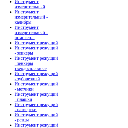
Инструмент
измерительный
Инструмент
измерительный -
калибры
Инструмент
измерительный -
штанген...
Инструмент режущий
Инструмент режущий
- зенкеры
Инструмент режущий
- зенкеры
твердосплавные
Инструмент режущий
- зуборезный
Инструмент режущий
- метчики
Инструмент режущий
- плашки
Инструмент режущий
- развертки
Инструмент режущий
- резцы
Инструмент режущий