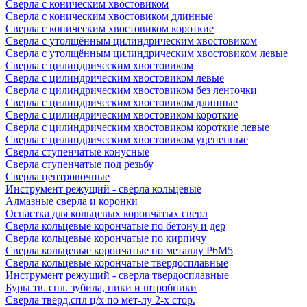
Сверла с коническим хвостовиком
Сверла с коническим хвостовиком длинные
Сверла с коническим хвостовиком короткие
Сверла с утолщённым цилиндрическим хвостовиком
Сверла с утолщённым цилиндрическим хвостовиком левые
Сверла с цилиндрическим хвостовиком
Сверла с цилиндрическим хвостовиком левые
Сверла с цилиндрическим хвостовиком без ленточки
Сверла с цилиндрическим хвостовиком длинные
Сверла с цилиндрическим хвостовиком короткие
Сверла с цилиндрическим хвостовиком короткие левые
Сверла с цилиндрическим хвостовиком уцененные
Сверла ступенчатые конусные
Сверла ступенчатые под резьбу
Сверла центровочные
Инструмент режущий - сверла кольцевые
Алмазные сверла и коронки
Оснастка для кольцевых корончатых сверл
Сверла кольцевые корончатые по бетону и дер
Сверла кольцевые корончатые по кирпичу
Сверла кольцевые корончатые по металлу Р6М5
Сверла кольцевые корончатые твердосплавные
Инструмент режущий - сверла твердосплавные
Буры тв. спл. зубила, пики и штробники
Сверла тверд.спл ц/х по мет-лу 2-х стор.