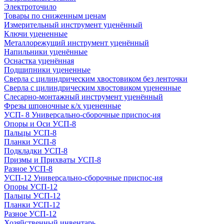
Электроточило
Товары по сниженным ценам
Измерительный инструмент уценённый
Ключи уцененные
Металлорежущий инструмент уценённый
Напильники уценённые
Оснастка уценённая
Подшипники уцененные
Сверла с цилиндрическим хвостовиком без ленточки
Сверла с цилиндрическим хвостовиком уцененные
Слесарно-монтажный инструмент уценённый
Фрезы шпоночные к/х уцененные
УСП- 8 Универсально-сборочные приспос-ия
Опоры и Оси УСП-8
Пальцы УСП-8
Планки УСП-8
Подкладки УСП-8
Призмы и Прихваты УСП-8
Разное УСП-8
УСП-12 Универсально-сборочные приспос-ия
Опоры УСП-12
Пальцы УСП-12
Планки УСП-12
Разное УСП-12
Хозяйственный инвентарь