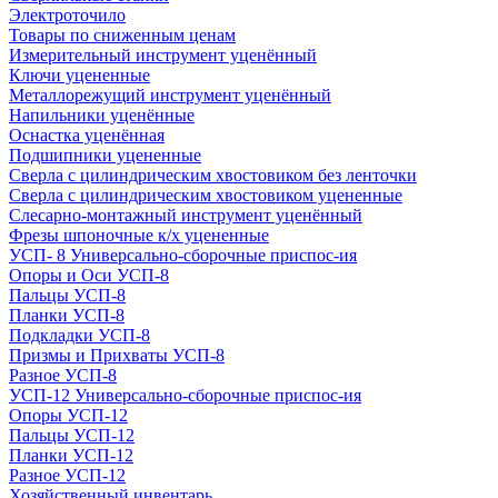
Электроточило
Товары по сниженным ценам
Измерительный инструмент уценённый
Ключи уцененные
Металлорежущий инструмент уценённый
Напильники уценённые
Оснастка уценённая
Подшипники уцененные
Сверла с цилиндрическим хвостовиком без ленточки
Сверла с цилиндрическим хвостовиком уцененные
Слесарно-монтажный инструмент уценённый
Фрезы шпоночные к/х уцененные
УСП- 8 Универсально-сборочные приспос-ия
Опоры и Оси УСП-8
Пальцы УСП-8
Планки УСП-8
Подкладки УСП-8
Призмы и Прихваты УСП-8
Разное УСП-8
УСП-12 Универсально-сборочные приспос-ия
Опоры УСП-12
Пальцы УСП-12
Планки УСП-12
Разное УСП-12
Хозяйственный инвентарь