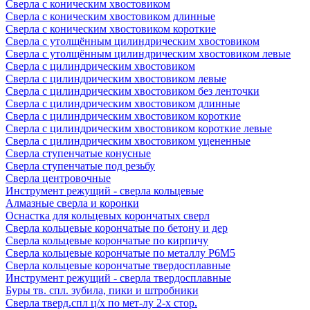
Сверла с коническим хвостовиком
Сверла с коническим хвостовиком длинные
Сверла с коническим хвостовиком короткие
Сверла с утолщённым цилиндрическим хвостовиком
Сверла с утолщённым цилиндрическим хвостовиком левые
Сверла с цилиндрическим хвостовиком
Сверла с цилиндрическим хвостовиком левые
Сверла с цилиндрическим хвостовиком без ленточки
Сверла с цилиндрическим хвостовиком длинные
Сверла с цилиндрическим хвостовиком короткие
Сверла с цилиндрическим хвостовиком короткие левые
Сверла с цилиндрическим хвостовиком уцененные
Сверла ступенчатые конусные
Сверла ступенчатые под резьбу
Сверла центровочные
Инструмент режущий - сверла кольцевые
Алмазные сверла и коронки
Оснастка для кольцевых корончатых сверл
Сверла кольцевые корончатые по бетону и дер
Сверла кольцевые корончатые по кирпичу
Сверла кольцевые корончатые по металлу Р6М5
Сверла кольцевые корончатые твердосплавные
Инструмент режущий - сверла твердосплавные
Буры тв. спл. зубила, пики и штробники
Сверла тверд.спл ц/х по мет-лу 2-х стор.