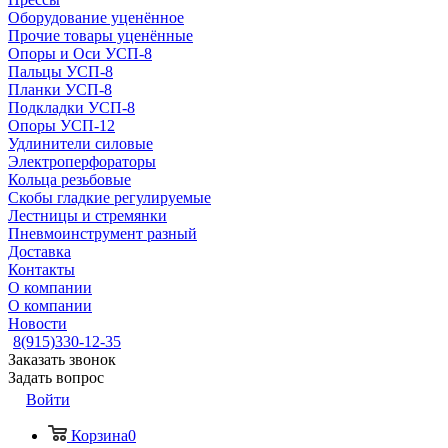
Оборудование уценённое
Прочие товары уценённые
Опоры и Оси УСП-8
Пальцы УСП-8
Планки УСП-8
Подкладки УСП-8
Опоры УСП-12
Удлинители силовые
Электроперфораторы
Кольца резьбовые
Скобы гладкие регулируемые
Лестницы и стремянки
Пневмоинструмент разный
Доставка
Контакты
О компании
О компании
Новости
8(915)330-12-35
Заказать звонок
Задать вопрос
Войти
Корзина
0