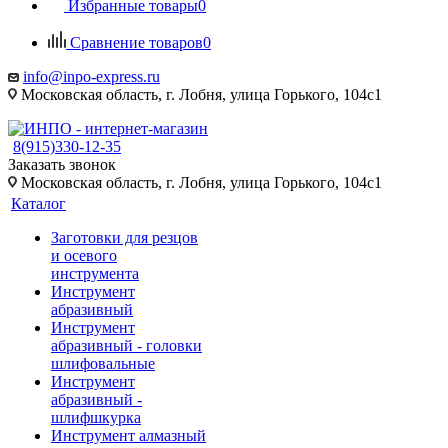
Избранные товары
0
Сравнение товаров
0
info@inpo-express.ru
Московская область, г. Лобня, улица Горького, 104с1
8(915)330-12-35
Заказать звонок
Московская область, г. Лобня, улица Горького, 104с1
Каталог
Заготовки для резцов
и осевого
инструмента
Инструмент
абразивный
Инструмент
абразивный - головки
шлифовальные
Инструмент
абразивный -
шлифшкурка
Инструмент алмазный