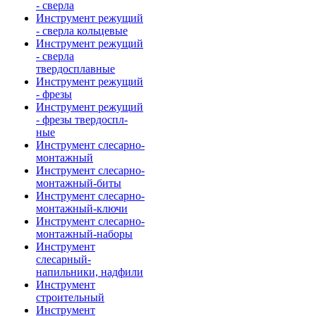
- сверла
Инструмент режущий
- сверла кольцевые
Инструмент режущий
- сверла
твердосплавные
Инструмент режущий
- фрезы
Инструмент режущий
- фрезы твердоспл-
ные
Инструмент слесарно-
монтажный
Инструмент слесарно-
монтажный-биты
Инструмент слесарно-
монтажный-ключи
Инструмент слесарно-
монтажный-наборы
Инструмент
слесарный-
напильники, надфили
Инструмент
строительный
Инструмент