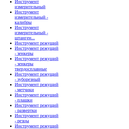
Инструмент
измерительный
Инструмент
измерительный -
калибры
Инструмент
измерительный -
штанген...
Инструмент режущий
Инструмент режущий
- зенкеры
Инструмент режущий
- зенкеры
твердосплавные
Инструмент режущий
- зуборезный
Инструмент режущий
- метчики
Инструмент режущий
- плашки
Инструмент режущий
- развертки
Инструмент режущий
- резцы
Инструмент режущий