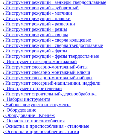
Инструмент режущий - зенкеры твердосплавные
Инструмент режущий - зуборезный
Инструмент режущий - метчики
Инструмент режущий - плашки
Инструмент режущий - развертки
Инструмент режущий - резцы
Инструмент режущий - сверла
Инструмент режущий - сверла кольцевые
Инструмент режущий - сверла твердосплавные
Инструмент режущий - фрезы
Инструмент режущий - фрезы твердоспл-ные
Инструмент слесарно-монтажный
Инструмент слесарно-монтажный-биты
Инструмент слесарно-монтажный-ключи
Инструмент слесарно-монтажный-наборы
Инструмент слесарный-напильники, надфили
Инструмент строительный
Инструмент строительный-деревообработка
Наборы инструмента
Наборы режущего инструмента
Оборудование
Оборудование - Крепёж
Оснастка и приспособления
Оснастка и приспособления - станочные
Оснастка и приспособления - тиски