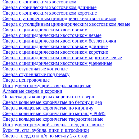
Сверла с коническим хвостовиком
Сверла с коническим хвостовиком длинные
Сверла с коническим хвостовиком короткие
Сверла с утолщённым цилиндрическим хвостовиком
Сверла с утолщённым цилиндрическим хвостовиком левые
Сверла с цилиндрическим хвостовиком
Сверла с цилиндрическим хвостовиком левые
Сверла с цилиндрическим хвостовиком без ленточки
Сверла с цилиндрическим хвостовиком длинные
Сверла с цилиндрическим хвостовиком короткие
Сверла с цилиндрическим хвостовиком короткие левые
Сверла с цилиндрическим хвостовиком уцененные
Сверла ступенчатые конусные
Сверла ступенчатые под резьбу
Сверла центровочные
Инструмент режущий - сверла кольцевые
Алмазные сверла и коронки
Оснастка для кольцевых корончатых сверл
Сверла кольцевые корончатые по бетону и дер
Сверла кольцевые корончатые по кирпичу
Сверла кольцевые корончатые по металлу Р6М5
Сверла кольцевые корончатые твердосплавные
Инструмент режущий - сверла твердосплавные
Буры тв. спл. зубила, пики и штробники
Сверла тверд.спл ц/х по мет-лу 2-х стор.