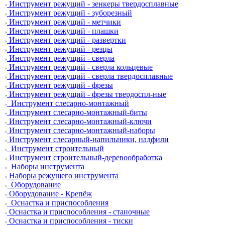
Инструмент режущий - зенкеры твердосплавные
Инструмент режущий - зуборезный
Инструмент режущий - метчики
Инструмент режущий - плашки
Инструмент режущий - развертки
Инструмент режущий - резцы
Инструмент режущий - сверла
Инструмент режущий - сверла кольцевые
Инструмент режущий - сверла твердосплавные
Инструмент режущий - фрезы
Инструмент режущий - фрезы твердоспл-ные
Инструмент слесарно-монтажный
Инструмент слесарно-монтажный-биты
Инструмент слесарно-монтажный-ключи
Инструмент слесарно-монтажный-наборы
Инструмент слесарный-напильники, надфили
Инструмент строительный
Инструмент строительный-деревообработка
Наборы инструмента
Наборы режущего инструмента
Оборудование
Оборудование - Крепёж
Оснастка и приспособления
Оснастка и приспособления - станочные
Оснастка и приспособления - тиски