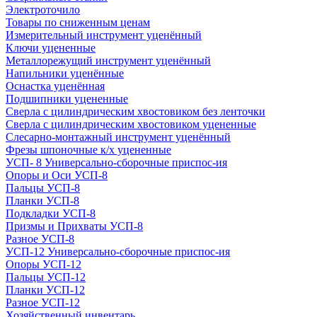
Электроточило
Товары по сниженным ценам
Измерительный инструмент уценённый
Ключи уцененные
Металлорежущий инструмент уценённый
Напильники уценённые
Оснастка уценённая
Подшипники уцененные
Сверла с цилиндрическим хвостовиком без ленточки
Сверла с цилиндрическим хвостовиком уцененные
Слесарно-монтажный инструмент уценённый
Фрезы шпоночные к/х уцененные
УСП- 8 Универсально-сборочные приспос-ия
Опоры и Оси УСП-8
Пальцы УСП-8
Планки УСП-8
Подкладки УСП-8
Призмы и Прихваты УСП-8
Разное УСП-8
УСП-12 Универсально-сборочные приспос-ия
Опоры УСП-12
Пальцы УСП-12
Планки УСП-12
Разное УСП-12
Хозяйственный инвентарь