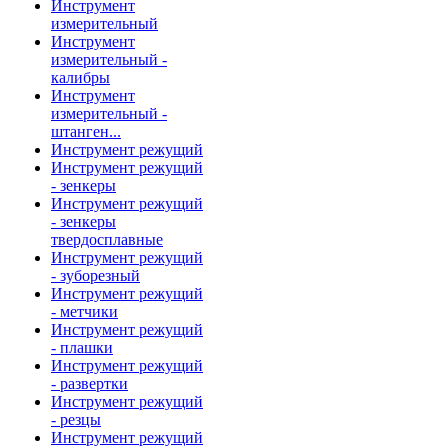
Инструмент
измерительный
Инструмент
измерительный -
калибры
Инструмент
измерительный -
штанген...
Инструмент режущий
Инструмент режущий
- зенкеры
Инструмент режущий
- зенкеры
твердосплавные
Инструмент режущий
- зуборезный
Инструмент режущий
- метчики
Инструмент режущий
- плашки
Инструмент режущий
- развертки
Инструмент режущий
- резцы
Инструмент режущий