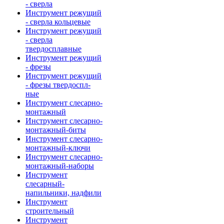
- сверла
Инструмент режущий
- сверла кольцевые
Инструмент режущий
- сверла
твердосплавные
Инструмент режущий
- фрезы
Инструмент режущий
- фрезы твердоспл-
ные
Инструмент слесарно-
монтажный
Инструмент слесарно-
монтажный-биты
Инструмент слесарно-
монтажный-ключи
Инструмент слесарно-
монтажный-наборы
Инструмент
слесарный-
напильники, надфили
Инструмент
строительный
Инструмент