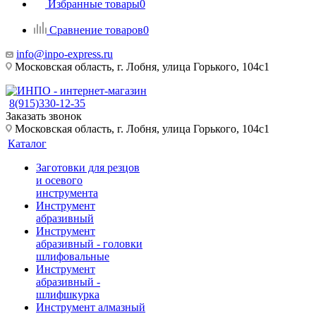
Избранные товары
0
Сравнение товаров
0
info@inpo-express.ru
Московская область, г. Лобня, улица Горького, 104с1
8(915)330-12-35
Заказать звонок
Московская область, г. Лобня, улица Горького, 104с1
Каталог
Заготовки для резцов
и осевого
инструмента
Инструмент
абразивный
Инструмент
абразивный - головки
шлифовальные
Инструмент
абразивный -
шлифшкурка
Инструмент алмазный