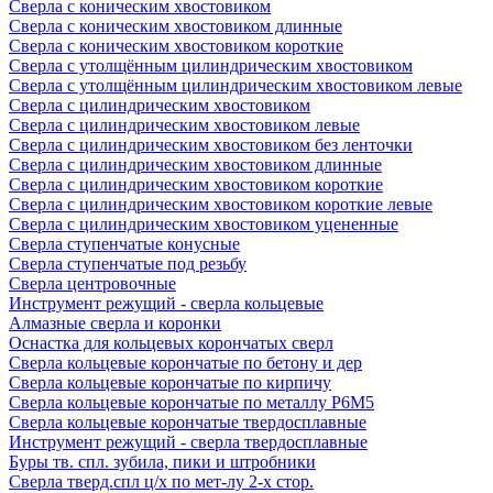
Сверла с коническим хвостовиком
Сверла с коническим хвостовиком длинные
Сверла с коническим хвостовиком короткие
Сверла с утолщённым цилиндрическим хвостовиком
Сверла с утолщённым цилиндрическим хвостовиком левые
Сверла с цилиндрическим хвостовиком
Сверла с цилиндрическим хвостовиком левые
Сверла с цилиндрическим хвостовиком без ленточки
Сверла с цилиндрическим хвостовиком длинные
Сверла с цилиндрическим хвостовиком короткие
Сверла с цилиндрическим хвостовиком короткие левые
Сверла с цилиндрическим хвостовиком уцененные
Сверла ступенчатые конусные
Сверла ступенчатые под резьбу
Сверла центровочные
Инструмент режущий - сверла кольцевые
Алмазные сверла и коронки
Оснастка для кольцевых корончатых сверл
Сверла кольцевые корончатые по бетону и дер
Сверла кольцевые корончатые по кирпичу
Сверла кольцевые корончатые по металлу Р6М5
Сверла кольцевые корончатые твердосплавные
Инструмент режущий - сверла твердосплавные
Буры тв. спл. зубила, пики и штробники
Сверла тверд.спл ц/х по мет-лу 2-х стор.