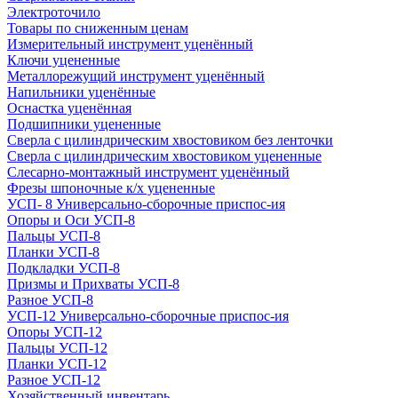
Электроточило
Товары по сниженным ценам
Измерительный инструмент уценённый
Ключи уцененные
Металлорежущий инструмент уценённый
Напильники уценённые
Оснастка уценённая
Подшипники уцененные
Сверла с цилиндрическим хвостовиком без ленточки
Сверла с цилиндрическим хвостовиком уцененные
Слесарно-монтажный инструмент уценённый
Фрезы шпоночные к/х уцененные
УСП- 8 Универсально-сборочные приспос-ия
Опоры и Оси УСП-8
Пальцы УСП-8
Планки УСП-8
Подкладки УСП-8
Призмы и Прихваты УСП-8
Разное УСП-8
УСП-12 Универсально-сборочные приспос-ия
Опоры УСП-12
Пальцы УСП-12
Планки УСП-12
Разное УСП-12
Хозяйственный инвентарь