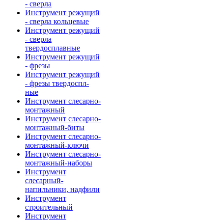
- сверла
Инструмент режущий
- сверла кольцевые
Инструмент режущий
- сверла
твердосплавные
Инструмент режущий
- фрезы
Инструмент режущий
- фрезы твердоспл-
ные
Инструмент слесарно-
монтажный
Инструмент слесарно-
монтажный-биты
Инструмент слесарно-
монтажный-ключи
Инструмент слесарно-
монтажный-наборы
Инструмент
слесарный-
напильники, надфили
Инструмент
строительный
Инструмент