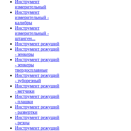
Инструмент
измерительный
Инструмент
измерительный -
калибры
Инструмент
измерительный -
штанген...
Инструмент режущий
Инструмент режущий
- зенкеры
Инструмент режущий
- зенкеры
твердосплавные
Инструмент режущий
- зуборезный
Инструмент режущий
- метчики
Инструмент режущий
- плашки
Инструмент режущий
- развертки
Инструмент режущий
- резцы
Инструмент режущий