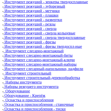
Инструмент режущий - зенкеры твердосплавные
Инструмент режущий - зуборезный
Инструмент режущий - метчики
Инструмент режущий - плашки
Инструмент режущий - развертки
Инструмент режущий - резцы
Инструмент режущий - сверла
Инструмент режущий - сверла кольцевые
Инструмент режущий - сверла твердосплавные
Инструмент режущий - фрезы
Инструмент режущий - фрезы твердоспл-ные
Инструмент слесарно-монтажный
Инструмент слесарно-монтажный-биты
Инструмент слесарно-монтажный-ключи
Инструмент слесарно-монтажный-наборы
Инструмент слесарный-напильники, надфили
Инструмент строительный
Инструмент строительный-деревообработка
Наборы инструмента
Наборы режущего инструмента
Оборудование
Оборудование - Крепёж
Оснастка и приспособления
Оснастка и приспособления - станочные
Оснастка и приспособления - тиски