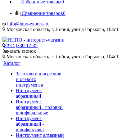
Избранные товары
0
Сравнение товаров
0
info@inpo-express.ru
Московская область, г. Лобня, улица Горького, 104с1
8(915)330-12-35
Заказать звонок
Московская область, г. Лобня, улица Горького, 104с1
Каталог
Заготовки для резцов
и осевого
инструмента
Инструмент
абразивный
Инструмент
абразивный - головки
шлифовальные
Инструмент
абразивный -
шлифшкурка
Инструмент алмазный