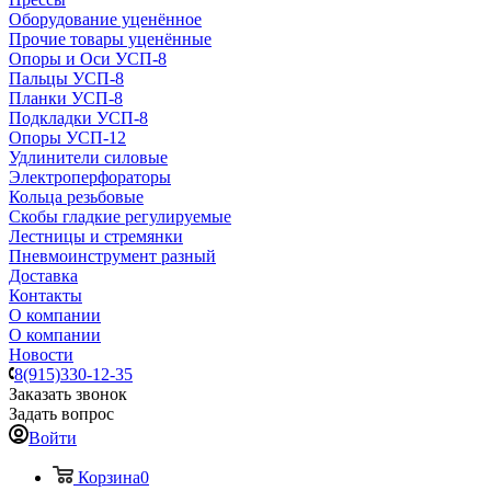
Оборудование уценённое
Прочие товары уценённые
Опоры и Оси УСП-8
Пальцы УСП-8
Планки УСП-8
Подкладки УСП-8
Опоры УСП-12
Удлинители силовые
Электроперфораторы
Кольца резьбовые
Скобы гладкие регулируемые
Лестницы и стремянки
Пневмоинструмент разный
Доставка
Контакты
О компании
О компании
Новости
8(915)330-12-35
Заказать звонок
Задать вопрос
Войти
Корзина
0