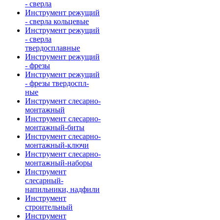
- сверла
Инструмент режущий
- сверла кольцевые
Инструмент режущий
- сверла
твердосплавные
Инструмент режущий
- фрезы
Инструмент режущий
- фрезы твердоспл-
ные
Инструмент слесарно-
монтажный
Инструмент слесарно-
монтажный-биты
Инструмент слесарно-
монтажный-ключи
Инструмент слесарно-
монтажный-наборы
Инструмент
слесарный-
напильники, надфили
Инструмент
строительный
Инструмент