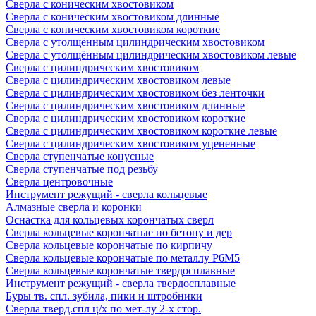
Сверла с коническим хвостовиком
Сверла с коническим хвостовиком длинные
Сверла с коническим хвостовиком короткие
Сверла с утолщённым цилиндрическим хвостовиком
Сверла с утолщённым цилиндрическим хвостовиком левые
Сверла с цилиндрическим хвостовиком
Сверла с цилиндрическим хвостовиком левые
Сверла с цилиндрическим хвостовиком без ленточки
Сверла с цилиндрическим хвостовиком длинные
Сверла с цилиндрическим хвостовиком короткие
Сверла с цилиндрическим хвостовиком короткие левые
Сверла с цилиндрическим хвостовиком уцененные
Сверла ступенчатые конусные
Сверла ступенчатые под резьбу
Сверла центровочные
Инструмент режущий - сверла кольцевые
Алмазные сверла и коронки
Оснастка для кольцевых корончатых сверл
Сверла кольцевые корончатые по бетону и дер
Сверла кольцевые корончатые по кирпичу
Сверла кольцевые корончатые по металлу Р6М5
Сверла кольцевые корончатые твердосплавные
Инструмент режущий - сверла твердосплавные
Буры тв. спл. зубила, пики и штробники
Сверла тверд.спл ц/х по мет-лу 2-х стор.