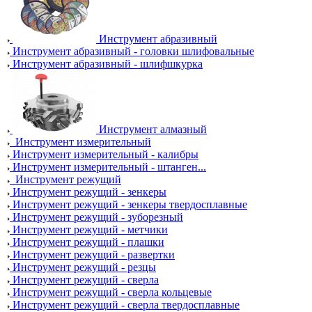
Инструмент абразивный
Инструмент абразивный - головки шлифовальные
Инструмент абразивный - шлифшкурка
Инструмент алмазный
Инструмент измерительный
Инструмент измерительный - калибры
Инструмент измерительный - штанген...
Инструмент режущий
Инструмент режущий - зенкеры
Инструмент режущий - зенкеры твердосплавные
Инструмент режущий - зуборезный
Инструмент режущий - метчики
Инструмент режущий - плашки
Инструмент режущий - развертки
Инструмент режущий - резцы
Инструмент режущий - сверла
Инструмент режущий - сверла кольцевые
Инструмент режущий - сверла твердосплавные