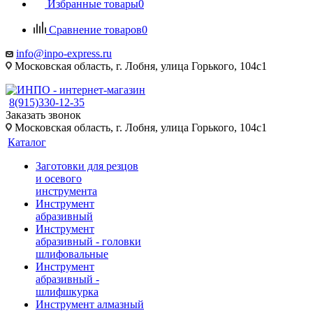
Избранные товары
0
Сравнение товаров
0
info@inpo-express.ru
Московская область, г. Лобня, улица Горького, 104с1
8(915)330-12-35
Заказать звонок
Московская область, г. Лобня, улица Горького, 104с1
Каталог
Заготовки для резцов
и осевого
инструмента
Инструмент
абразивный
Инструмент
абразивный - головки
шлифовальные
Инструмент
абразивный -
шлифшкурка
Инструмент алмазный