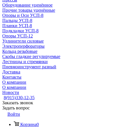
Оборудование уценённое
Прочие товары уценённые
Опоры и Оси УСП-8
Пальцы УСП-8
Планки УСП-8
Подкладки УСП-8
Опоры УСП-12
Удлинители силовые
Электроперфораторы
Кольца резьбовые
Скобы гладкие регулируемые
Лестницы и стремянки
Пневмоинструмент разный
Доставка
Контакты
О компании
О компании
Новости
8(915)330-12-35
Заказать звонок
Задать вопрос
Войти
Корзина
0