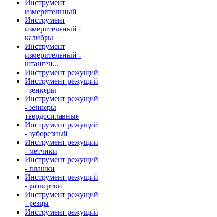
Инструмент
измерительный
Инструмент
измерительный -
калибры
Инструмент
измерительный -
штанген...
Инструмент режущий
Инструмент режущий
- зенкеры
Инструмент режущий
- зенкеры
твердосплавные
Инструмент режущий
- зуборезный
Инструмент режущий
- метчики
Инструмент режущий
- плашки
Инструмент режущий
- развертки
Инструмент режущий
- резцы
Инструмент режущий