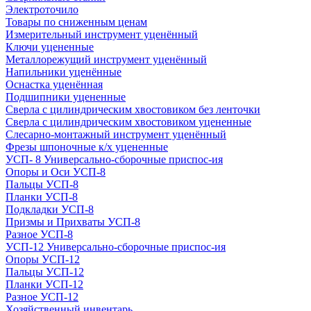
Электроточило
Товары по сниженным ценам
Измерительный инструмент уценённый
Ключи уцененные
Металлорежущий инструмент уценённый
Напильники уценённые
Оснастка уценённая
Подшипники уцененные
Сверла с цилиндрическим хвостовиком без ленточки
Сверла с цилиндрическим хвостовиком уцененные
Слесарно-монтажный инструмент уценённый
Фрезы шпоночные к/х уцененные
УСП- 8 Универсально-сборочные приспос-ия
Опоры и Оси УСП-8
Пальцы УСП-8
Планки УСП-8
Подкладки УСП-8
Призмы и Прихваты УСП-8
Разное УСП-8
УСП-12 Универсально-сборочные приспос-ия
Опоры УСП-12
Пальцы УСП-12
Планки УСП-12
Разное УСП-12
Хозяйственный инвентарь