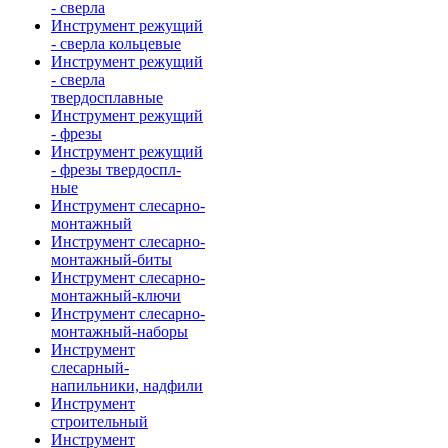
- сверла
Инструмент режущий
- сверла кольцевые
Инструмент режущий
- сверла
твердосплавные
Инструмент режущий
- фрезы
Инструмент режущий
- фрезы твердоспл-
ные
Инструмент слесарно-
монтажный
Инструмент слесарно-
монтажный-биты
Инструмент слесарно-
монтажный-ключи
Инструмент слесарно-
монтажный-наборы
Инструмент
слесарный-
напильники, надфили
Инструмент
строительный
Инструмент