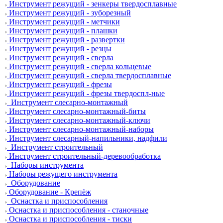
Инструмент режущий - зенкеры твердосплавные
Инструмент режущий - зуборезный
Инструмент режущий - метчики
Инструмент режущий - плашки
Инструмент режущий - развертки
Инструмент режущий - резцы
Инструмент режущий - сверла
Инструмент режущий - сверла кольцевые
Инструмент режущий - сверла твердосплавные
Инструмент режущий - фрезы
Инструмент режущий - фрезы твердоспл-ные
Инструмент слесарно-монтажный
Инструмент слесарно-монтажный-биты
Инструмент слесарно-монтажный-ключи
Инструмент слесарно-монтажный-наборы
Инструмент слесарный-напильники, надфили
Инструмент строительный
Инструмент строительный-деревообработка
Наборы инструмента
Наборы режущего инструмента
Оборудование
Оборудование - Крепёж
Оснастка и приспособления
Оснастка и приспособления - станочные
Оснастка и приспособления - тиски