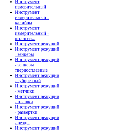
Инструмент
измерительный
Инструмент
измерительный -
калибры
Инструмент
измерительный -
штанген...
Инструмент режущий
Инструмент режущий
- зенкеры
Инструмент режущий
- зенкеры
твердосплавные
Инструмент режущий
- зуборезный
Инструмент режущий
- метчики
Инструмент режущий
- плашки
Инструмент режущий
- развертки
Инструмент режущий
- резцы
Инструмент режущий