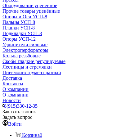
Оборудование уценённое
Прочие товары уценённые
Опоры и Оси УСП-8
Пальцы УСП-8
Планки УСП-8
Подкладки УСП-8
Опоры УСП-12
Удлинители силовые
Электроперфораторы
Кольца резьбовые
Скобы гладкие регулируемые
Лестницы и стремянки
Пневмоинструмент разный
Доставка
Контакты
О компании
О компании
Новости
8(915)330-12-35
Заказать звонок
Задать вопрос
Войти
Корзина
0