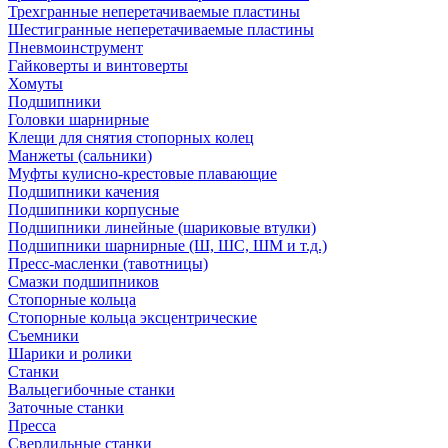
Трехгранные неперетачиваемые пластины
Шестигранные неперетачиваемые пластины
Пневмоинструмент
Гайковерты и винтоверты
Хомуты
Подшипники
Головки шарнирные
Клещи для снятия стопорных колец
Манжеты (сальники)
Муфты кулисно-крестовые плавающие
Подшипники качения
Подшипники корпусные
Подшипники линейные (шариковые втулки)
Подшипники шарнирные (Ш, ШС, ШМ и т.д.)
Пресс-масленки (тавотницы)
Смазки подшипников
Стопорные кольца
Стопорные кольца эксцентрические
Съемники
Шарики и ролики
Станки
Вальцегибочные станки
Заточные станки
Пресса
Сверлильные станки