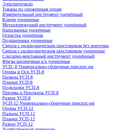
Электроточило
Товары по сниженным ценам
Измерительный инструмент уценённый
Ключи уцененные
Металлорежущий инструмент уценённый
Напильники уценённые
Оснастка уценённая
Подшипники уцененные
Сверла с цилиндрическим хвостовиком без ленточки
Сверла с цилиндрическим хвостовиком уцененные
Слесарно-монтажный инструмент уценённый
Фрезы шпоночные к/х уцененные
УСП- 8 Универсально-сборочные приспос-ия
Опоры и Оси УСП-8
Пальцы УСП-8
Планки УСП-8
Подкладки УСП-8
Призмы и Прихваты УСП-8
Разное УСП-8
УСП-12 Универсально-сборочные приспос-ия
Опоры УСП-12
Пальцы УСП-12
Планки УСП-12
Разное УСП-12
Хозяйственный инвентарь