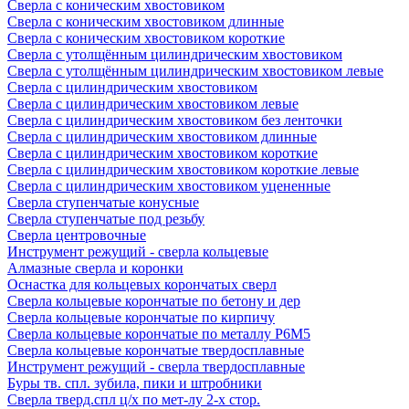
Сверла с коническим хвостовиком
Сверла с коническим хвостовиком длинные
Сверла с коническим хвостовиком короткие
Сверла с утолщённым цилиндрическим хвостовиком
Сверла с утолщённым цилиндрическим хвостовиком левые
Сверла с цилиндрическим хвостовиком
Сверла с цилиндрическим хвостовиком левые
Сверла с цилиндрическим хвостовиком без ленточки
Сверла с цилиндрическим хвостовиком длинные
Сверла с цилиндрическим хвостовиком короткие
Сверла с цилиндрическим хвостовиком короткие левые
Сверла с цилиндрическим хвостовиком уцененные
Сверла ступенчатые конусные
Сверла ступенчатые под резьбу
Сверла центровочные
Инструмент режущий - сверла кольцевые
Алмазные сверла и коронки
Оснастка для кольцевых корончатых сверл
Сверла кольцевые корончатые по бетону и дер
Сверла кольцевые корончатые по кирпичу
Сверла кольцевые корончатые по металлу Р6М5
Сверла кольцевые корончатые твердосплавные
Инструмент режущий - сверла твердосплавные
Буры тв. спл. зубила, пики и штробники
Сверла тверд.спл ц/х по мет-лу 2-х стор.