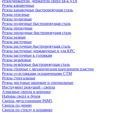
Резцедержатели, держатели сверл хв-к VDI
Резцы канавочные
Резцы канавочные быстрорежущая сталь
Резцы отрезные
Резцы подрезные
Резцы подрезные быстрорежущая сталь
Резцы проходные
Резцы проходные быстрорежущая сталь
Резцы разные
Резцы расточные
Резцы расточные быстрорежущая сталь
Резцы расточные державочные и для КРС
Резцы расточные к головкам
Резцы резьбовые
Резцы резьбовые быстрорежущая сталь
Резцы сборные с механическим креплением пластин
Резцы со вставками оснащенными СТМ
Резцы строгальные
Резцы чистовые широкие и специальные
Инструмент режущий - сверла
Алмазные сверла и коронки
Наборы сверл и буров
Сверла двухсторонние Р6М5
Сверла по дереву
Сверла по стеклу и керамике