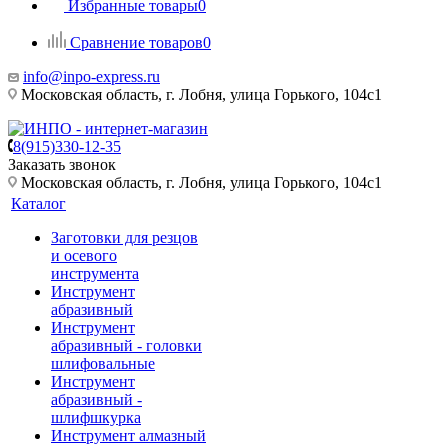
Избранные товары
0
Сравнение товаров
0
info@inpo-express.ru
Московская область, г. Лобня, улица Горького, 104с1
8(915)330-12-35
Заказать звонок
Московская область, г. Лобня, улица Горького, 104с1
Каталог
Заготовки для резцов
и осевого
инструмента
Инструмент
абразивный
Инструмент
абразивный - головки
шлифовальные
Инструмент
абразивный -
шлифшкурка
Инструмент алмазный