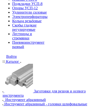
Подкладки УСП-8
Опоры УСП-12
Удлинители силовые
Электроперфораторы
Кольца резьбовые
Скобы гладкие
регулируемые
Лестницы и
стремянки
Пневмоинструмент
разный
Войти
Каталог
Заготовки для резцов и осевого
инструмента
Инструмент абразивный
Инструмент абразивный - головки шлифовальные