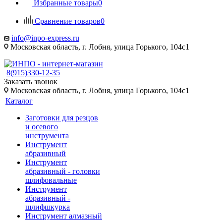
Избранные товары
0
Сравнение товаров
0
info@inpo-express.ru
Московская область, г. Лобня, улица Горького, 104с1
8(915)330-12-35
Заказать звонок
Московская область, г. Лобня, улица Горького, 104с1
Каталог
Заготовки для резцов
и осевого
инструмента
Инструмент
абразивный
Инструмент
абразивный - головки
шлифовальные
Инструмент
абразивный -
шлифшкурка
Инструмент алмазный