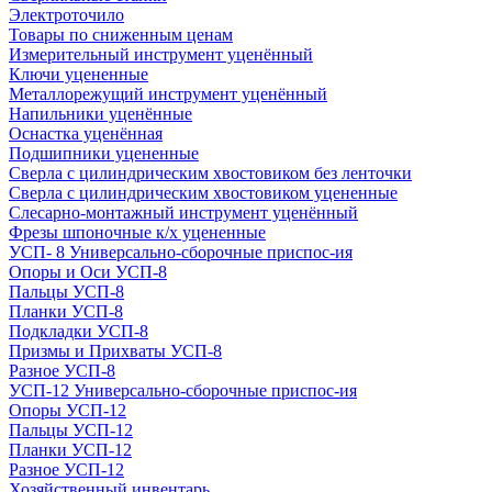
Электроточило
Товары по сниженным ценам
Измерительный инструмент уценённый
Ключи уцененные
Металлорежущий инструмент уценённый
Напильники уценённые
Оснастка уценённая
Подшипники уцененные
Сверла с цилиндрическим хвостовиком без ленточки
Сверла с цилиндрическим хвостовиком уцененные
Слесарно-монтажный инструмент уценённый
Фрезы шпоночные к/х уцененные
УСП- 8 Универсально-сборочные приспос-ия
Опоры и Оси УСП-8
Пальцы УСП-8
Планки УСП-8
Подкладки УСП-8
Призмы и Прихваты УСП-8
Разное УСП-8
УСП-12 Универсально-сборочные приспос-ия
Опоры УСП-12
Пальцы УСП-12
Планки УСП-12
Разное УСП-12
Хозяйственный инвентарь