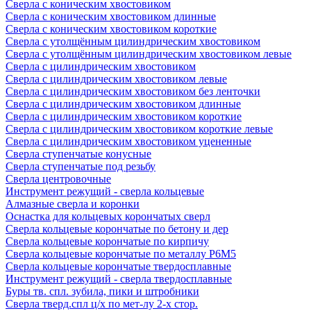
Сверла с коническим хвостовиком
Сверла с коническим хвостовиком длинные
Сверла с коническим хвостовиком короткие
Сверла с утолщённым цилиндрическим хвостовиком
Сверла с утолщённым цилиндрическим хвостовиком левые
Сверла с цилиндрическим хвостовиком
Сверла с цилиндрическим хвостовиком левые
Сверла с цилиндрическим хвостовиком без ленточки
Сверла с цилиндрическим хвостовиком длинные
Сверла с цилиндрическим хвостовиком короткие
Сверла с цилиндрическим хвостовиком короткие левые
Сверла с цилиндрическим хвостовиком уцененные
Сверла ступенчатые конусные
Сверла ступенчатые под резьбу
Сверла центровочные
Инструмент режущий - сверла кольцевые
Алмазные сверла и коронки
Оснастка для кольцевых корончатых сверл
Сверла кольцевые корончатые по бетону и дер
Сверла кольцевые корончатые по кирпичу
Сверла кольцевые корончатые по металлу Р6М5
Сверла кольцевые корончатые твердосплавные
Инструмент режущий - сверла твердосплавные
Буры тв. спл. зубила, пики и штробники
Сверла тверд.спл ц/х по мет-лу 2-х стор.