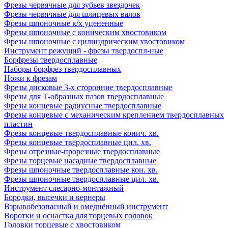
Фрезы червячные для зубьев звездочек
Фрезы червячные для шлицевых валов
Фрезы шпоночные к/х уцененные
Фрезы шпоночные с коническим хвостовиком
Фрезы шпоночные с цилиндрическим хвостовиком
Инструмент режущий - фрезы твердоспл-ные
Борфрезы твердосплавные
Наборы борфрез твердосплавных
Ножи к фрезам
Фрезы дисковые 3-х сторонние твердосплавные
Фрезы для Т-образных пазов твердосплавные
Фрезы концевые радиусные твердосплавные
Фрезы концевые с механическим креплением твердосплавных
пластин
Фрезы концевые твердосплавные конич. хв.
Фрезы концевые твердосплавные цил. хв.
Фрезы отрезные-прорезные твердосплавные
Фрезы торцевые насадные твердосплавные
Фрезы шпоночные твердосплавные кон. хв.
Фрезы шпоночные твердосплавные цил. хв.
Инструмент слесарно-монтажный
Бородки, высечки и кернеры
Взрывобезопасный и омеднённый инструмент
Воротки и оснаcтка для торцевых головок
Головки торцевые с хвостовиком