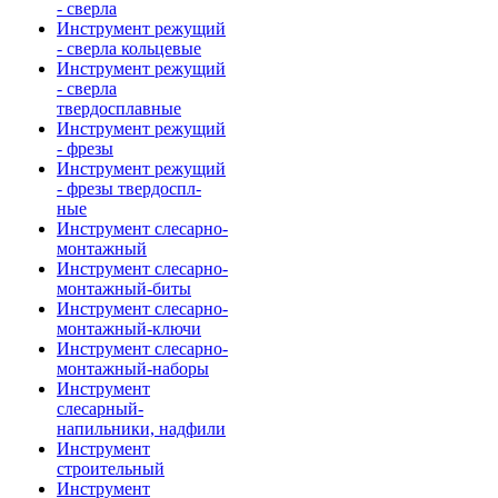
- сверла
Инструмент режущий
- сверла кольцевые
Инструмент режущий
- сверла
твердосплавные
Инструмент режущий
- фрезы
Инструмент режущий
- фрезы твердоспл-
ные
Инструмент слесарно-
монтажный
Инструмент слесарно-
монтажный-биты
Инструмент слесарно-
монтажный-ключи
Инструмент слесарно-
монтажный-наборы
Инструмент
слесарный-
напильники, надфили
Инструмент
строительный
Инструмент