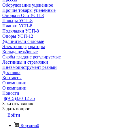
Оборудование уценённое
Прочие товары уценённые
Опоры и Оси УСП-8
Пальцы УСП-8
Планки УСП-8
Подкладки УСП-8
Опоры УСП-12
Удлинители силовые
Электроперфораторы
Кольца резьбовые
Скобы гладкие регулируемые
Лестницы и стремянки
Пневмоинструмент разный
Доставка
Контакты
О компании
О компании
Новости
8(915)330-12-35
Заказать звонок
Задать вопрос
Войти
Корзина
0