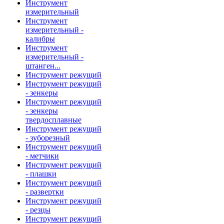
Инструмент
измерительный
Инструмент
измерительный -
калибры
Инструмент
измерительный -
штанген...
Инструмент режущий
Инструмент режущий
- зенкеры
Инструмент режущий
- зенкеры
твердосплавные
Инструмент режущий
- зуборезный
Инструмент режущий
- метчики
Инструмент режущий
- плашки
Инструмент режущий
- развертки
Инструмент режущий
- резцы
Инструмент режущий