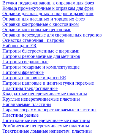
Втулки поддерживающ. к оправкам для фрез
Кольца промежуточные к оправкам для фрез
Оправки для насадных зенкеров и развёрток
Оправки для насадных и торцовых фрез
Оправки контрольные с хвостовиком
Оправки контрольные центровые
Оправки переходные для сверлильных патронов
Оснастка станочная - патроны
Наборы цанг ER
Патроны быстросменные с шариками
Патроны резбонарезные для метчиков
Патроны сверлильные
Патроны токарные и комплектующие
Патроны фрезерные
Патроны цанговые и цанги ER
Патроны цанговые и цанги-втулки перех-ые
Пластины твёрдосплавные
Квадратные неперетачиваемые пластины
Круглые неперетачиваемые пластины
Напаиваемые пластины
Параллелограмм неперетачиваемые пластины
Пластины разные
Пятигранные неперетачиваемые пластины
Ромбические неперетачиваемые пластины
Трехгранные ломаные неперетач. пластины