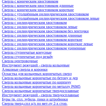
Сверла с коническим хвостовиком
Сверла с коническим хвостовиком длинные
Сверла с коническим хвостовиком короткие
Сверла с утолщённым цилиндрическим хвостовиком
Сверла с утолщённым цилиндрическим хвостовиком левые
Сверла с цилиндрическим хвостовиком
Сверла с цилиндрическим хвостовиком левые
Сверла с цилиндрическим хвостовиком без ленточки
Сверла с цилиндрическим хвостовиком длинные
Сверла с цилиндрическим хвостовиком короткие
Сверла с цилиндрическим хвостовиком короткие левые
Сверла с цилиндрическим хвостовиком уцененные
Сверла ступенчатые конусные
Сверла ступенчатые под резьбу
Сверла центровочные
Инструмент режущий - сверла кольцевые
Алмазные сверла и коронки
Оснастка для кольцевых корончатых сверл
Сверла кольцевые корончатые по бетону и дер
Сверла кольцевые корончатые по кирпичу
Сверла кольцевые корончатые по металлу Р6М5
Сверла кольцевые корончатые твердосплавные
Инструмент режущий - сверла твердосплавные
Буры тв. спл. зубила, пики и штробники
Сверла тверд.спл ц/х по мет-лу 2-х стор.