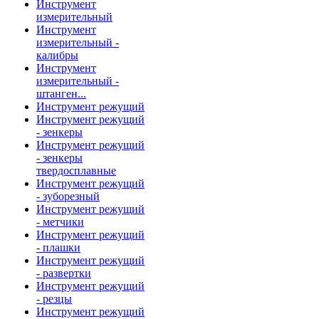
Инструмент
измерительный
Инструмент
измерительный -
калибры
Инструмент
измерительный -
штанген...
Инструмент режущий
Инструмент режущий
- зенкеры
Инструмент режущий
- зенкеры
твердосплавные
Инструмент режущий
- зуборезный
Инструмент режущий
- метчики
Инструмент режущий
- плашки
Инструмент режущий
- развертки
Инструмент режущий
- резцы
Инструмент режущий