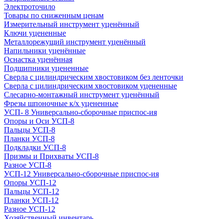
Электроточило
Товары по сниженным ценам
Измерительный инструмент уценённый
Ключи уцененные
Металлорежущий инструмент уценённый
Напильники уценённые
Оснастка уценённая
Подшипники уцененные
Сверла с цилиндрическим хвостовиком без ленточки
Сверла с цилиндрическим хвостовиком уцененные
Слесарно-монтажный инструмент уценённый
Фрезы шпоночные к/х уцененные
УСП- 8 Универсально-сборочные приспос-ия
Опоры и Оси УСП-8
Пальцы УСП-8
Планки УСП-8
Подкладки УСП-8
Призмы и Прихваты УСП-8
Разное УСП-8
УСП-12 Универсально-сборочные приспос-ия
Опоры УСП-12
Пальцы УСП-12
Планки УСП-12
Разное УСП-12
Хозяйственный инвентарь