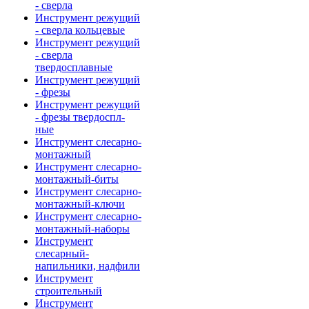
- сверла
Инструмент режущий
- сверла кольцевые
Инструмент режущий
- сверла
твердосплавные
Инструмент режущий
- фрезы
Инструмент режущий
- фрезы твердоспл-
ные
Инструмент слесарно-
монтажный
Инструмент слесарно-
монтажный-биты
Инструмент слесарно-
монтажный-ключи
Инструмент слесарно-
монтажный-наборы
Инструмент
слесарный-
напильники, надфили
Инструмент
строительный
Инструмент