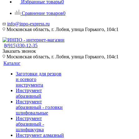
Избранные товары
0
Сравнение товаров
0
info@inpo-express.ru
Московская область, г. Лобня, улица Горького, 104с1
8(915)330-12-35
Заказать звонок
Московская область, г. Лобня, улица Горького, 104с1
Каталог
Заготовки для резцов
и осевого
инструмента
Инструмент
абразивный
Инструмент
абразивный - головки
шлифовальные
Инструмент
абразивный -
шлифшкурка
Инструмент алмазный