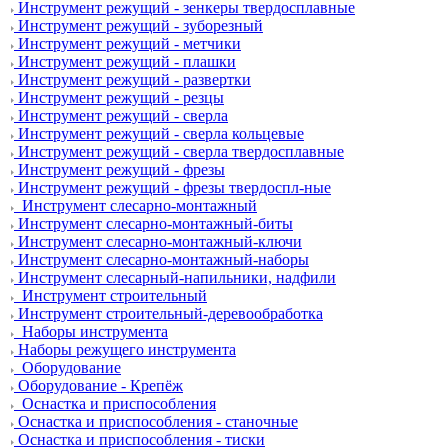
Инструмент режущий - зенкеры твердосплавные
Инструмент режущий - зуборезный
Инструмент режущий - метчики
Инструмент режущий - плашки
Инструмент режущий - развертки
Инструмент режущий - резцы
Инструмент режущий - сверла
Инструмент режущий - сверла кольцевые
Инструмент режущий - сверла твердосплавные
Инструмент режущий - фрезы
Инструмент режущий - фрезы твердоспл-ные
Инструмент слесарно-монтажный
Инструмент слесарно-монтажный-биты
Инструмент слесарно-монтажный-ключи
Инструмент слесарно-монтажный-наборы
Инструмент слесарный-напильники, надфили
Инструмент строительный
Инструмент строительный-деревообработка
Наборы инструмента
Наборы режущего инструмента
Оборудование
Оборудование - Крепёж
Оснастка и приспособления
Оснастка и приспособления - станочные
Оснастка и приспособления - тиски