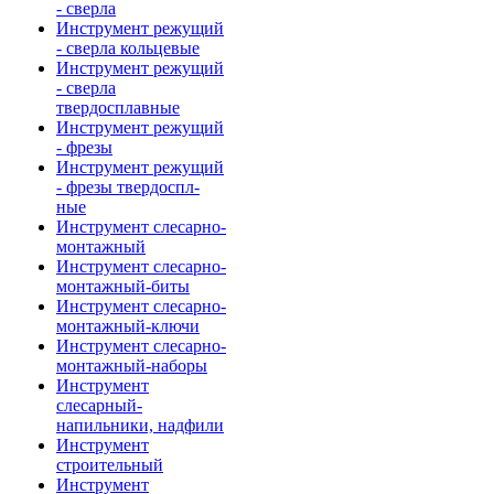
- сверла
Инструмент режущий
- сверла кольцевые
Инструмент режущий
- сверла
твердосплавные
Инструмент режущий
- фрезы
Инструмент режущий
- фрезы твердоспл-
ные
Инструмент слесарно-
монтажный
Инструмент слесарно-
монтажный-биты
Инструмент слесарно-
монтажный-ключи
Инструмент слесарно-
монтажный-наборы
Инструмент
слесарный-
напильники, надфили
Инструмент
строительный
Инструмент