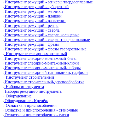
Инструмент режущий - зенкеры твердосплавные
Инструмент режущий - зуборезный
Инструмент режущий - метчики
Инструмент режущий - плашки
Инструмент режущий - развертки
Инструмент режущий - резцы
Инструмент режущий - сверла
Инструмент режущий - сверла кольцевые
Инструмент режущий - сверла твердосплавные
Инструмент режущий - фрезы
Инструмент режущий - фрезы твердоспл-ные
Инструмент слесарно-монтажный
Инструмент слесарно-монтажный-биты
Инструмент слесарно-монтажный-ключи
Инструмент слесарно-монтажный-наборы
Инструмент слесарный-напильники, надфили
Инструмент строительный
Инструмент строительный-деревообработка
Наборы инструмента
Наборы режущего инструмента
Оборудование
Оборудование - Крепёж
Оснастка и приспособления
Оснастка и приспособления - станочные
Оснастка и приспособления - тиски