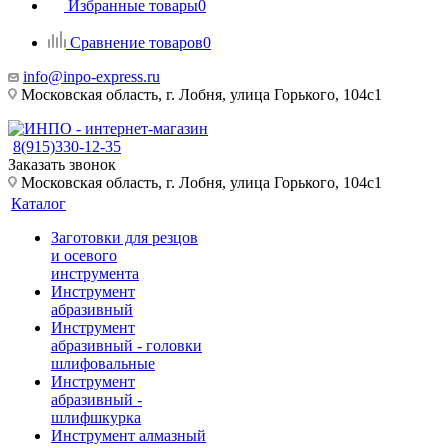
Избранные товары
0
Сравнение товаров
0
info@inpo-express.ru
Московская область, г. Лобня, улица Горького, 104с1
8(915)330-12-35
Заказать звонок
Московская область, г. Лобня, улица Горького, 104с1
Каталог
Заготовки для резцов
и осевого
инструмента
Инструмент
абразивный
Инструмент
абразивный - головки
шлифовальные
Инструмент
абразивный -
шлифшкурка
Инструмент алмазный