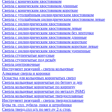
Сверла с коническим хвостовиком
Сверла с коническим хвостовиком длинные
Сверла с коническим хвостовиком короткие
Сверла с утолщённым цилиндрическим хвостовиком
Сверла с утолщённым цилиндрическим хвостовиком левые
Сверла с цилиндрическим хвостовиком
Сверла с цилиндрическим хвостовиком левые
Сверла с цилиндрическим хвостовиком без ленточки
Сверла с цилиндрическим хвостовиком длинные
Сверла с цилиндрическим хвостовиком короткие
Сверла с цилиндрическим хвостовиком короткие левые
Сверла с цилиндрическим хвостовиком уцененные
Сверла ступенчатые конусные
Сверла ступенчатые под резьбу
Сверла центровочные
Инструмент режущий - сверла кольцевые
Алмазные сверла и коронки
Оснастка для кольцевых корончатых сверл
Сверла кольцевые корончатые по бетону и дер
Сверла кольцевые корончатые по кирпичу
Сверла кольцевые корончатые по металлу Р6М5
Сверла кольцевые корончатые твердосплавные
Инструмент режущий - сверла твердосплавные
Буры тв. спл. зубила, пики и штробники
Сверла тверд.спл ц/х по мет-лу 2-х стор.