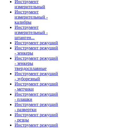
Инструмент
измерительный
Инструмент
измерительный -
калибры
Инструмент
измерительный -
штанген...
Инструмент режущий
Инструмент режущий
- зенкеры
Инструмент режущий
- зенкеры
твердосплавные
Инструмент режущий
- зуборезный
Инструмент режущий
- метчики
Инструмент режущий
- плашки
Инструмент режущий
- развертки
Инструмент режущий
- резцы
Инструмент режущий