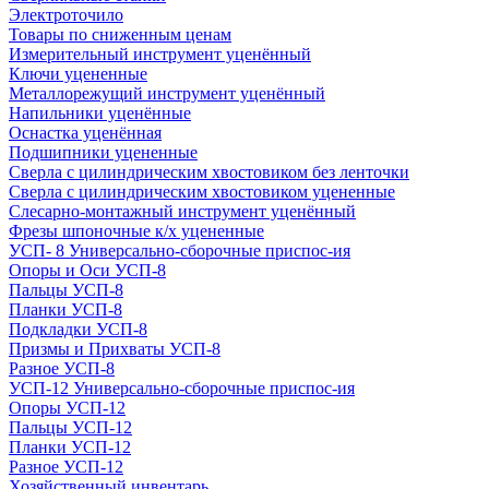
Электроточило
Товары по сниженным ценам
Измерительный инструмент уценённый
Ключи уцененные
Металлорежущий инструмент уценённый
Напильники уценённые
Оснастка уценённая
Подшипники уцененные
Сверла с цилиндрическим хвостовиком без ленточки
Сверла с цилиндрическим хвостовиком уцененные
Слесарно-монтажный инструмент уценённый
Фрезы шпоночные к/х уцененные
УСП- 8 Универсально-сборочные приспос-ия
Опоры и Оси УСП-8
Пальцы УСП-8
Планки УСП-8
Подкладки УСП-8
Призмы и Прихваты УСП-8
Разное УСП-8
УСП-12 Универсально-сборочные приспос-ия
Опоры УСП-12
Пальцы УСП-12
Планки УСП-12
Разное УСП-12
Хозяйственный инвентарь