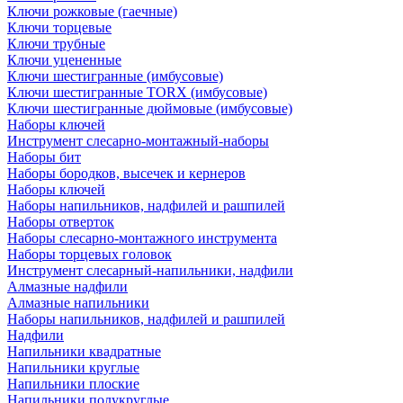
Ключи рожковые (гаечные)
Ключи торцевые
Ключи трубные
Ключи уцененные
Ключи шестигранные (имбусовые)
Ключи шестигранные TORX (имбусовые)
Ключи шестигранные дюймовые (имбусовые)
Наборы ключей
Инструмент слесарно-монтажный-наборы
Наборы бит
Наборы бородков, высечек и кернеров
Наборы ключей
Наборы напильников, надфилей и рашпилей
Наборы отверток
Наборы слесарно-монтажного инструмента
Наборы торцевых головок
Инструмент слесарный-напильники, надфили
Алмазные надфили
Алмазные напильники
Наборы напильников, надфилей и рашпилей
Надфили
Напильники квадратные
Напильники круглые
Напильники плоские
Напильники полукруглые