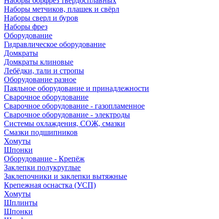
Наборы борфрез твердосплавных
Наборы метчиков, плашек и свёрл
Наборы сверл и буров
Наборы фрез
Оборудование
Гидравлическое оборудование
Домкраты
Домкраты клиновые
Лебёдки, тали и стропы
Оборудование разное
Паяльное оборудование и принадлежности
Сварочное оборудование
Сварочное оборудование - газопламенное
Сварочное оборудование - электроды
Системы охлаждения, СОЖ, смазки
Смазки подшипников
Хомуты
Шпонки
Оборудование - Крепёж
Заклепки полукруглые
Заклепочники и заклепки вытяжные
Крепежная оснастка (УСП)
Хомуты
Шплинты
Шпонки