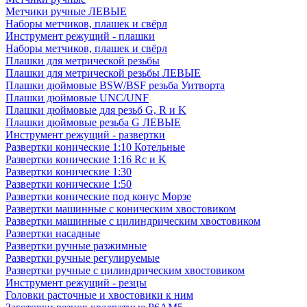
Метчики ручные ЛЕВЫЕ
Наборы метчиков, плашек и свёрл
Инструмент режущий - плашки
Наборы метчиков, плашек и свёрл
Плашки для метрической резьбы
Плашки для метрической резьбы ЛЕВЫЕ
Плашки дюймовые BSW/BSF резьба Уитворта
Плашки дюймовые UNC/UNF
Плашки дюймовые для резьб G, R и K
Плашки дюймовые резьба G ЛЕВЫЕ
Инструмент режущий - развертки
Развертки конические 1:10 Котельные
Развертки конические 1:16 Rc и K
Развертки конические 1:30
Развертки конические 1:50
Развертки конические под конус Морзе
Развертки машинные с коническим хвостовиком
Развертки машинные с цилиндрическим хвостовиком
Развертки насадные
Развертки ручные разжимные
Развертки ручные регулируемые
Развертки ручные с цилиндрическим хвостовиком
Инструмент режущий - резцы
Головки расточные и хвостовики к ним