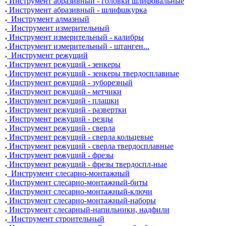
Инструмент абразивный - головки шлифовальные
Инструмент абразивный - шлифшкурка
Инструмент алмазный
Инструмент измерительный
Инструмент измерительный - калибры
Инструмент измерительный - штанген...
Инструмент режущий
Инструмент режущий - зенкеры
Инструмент режущий - зенкеры твердосплавные
Инструмент режущий - зуборезный
Инструмент режущий - метчики
Инструмент режущий - плашки
Инструмент режущий - развертки
Инструмент режущий - резцы
Инструмент режущий - сверла
Инструмент режущий - сверла кольцевые
Инструмент режущий - сверла твердосплавные
Инструмент режущий - фрезы
Инструмент режущий - фрезы твердоспл-ные
Инструмент слесарно-монтажный
Инструмент слесарно-монтажный-биты
Инструмент слесарно-монтажный-ключи
Инструмент слесарно-монтажный-наборы
Инструмент слесарный-напильники, надфили
Инструмент строительный