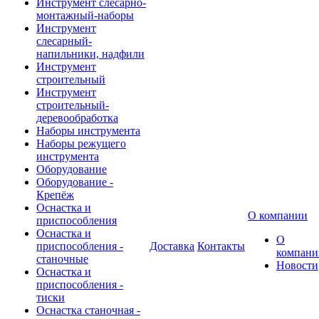
Инструмент слесарно-
монтажный-наборы
Инструмент
слесарный-
напильники, надфили
Инструмент
строительный
Инструмент
строительный-
деревообработка
Наборы инструмента
Наборы режущего
инструмента
Оборудование
Оборудование -
Крепёж
Оснастка и
О компании
приспособления
Оснастка и
О
приспособления -
Доставка
Контакты
компани
станочные
Новости
Оснастка и
приспособления -
тиски
Оснастка станочная -