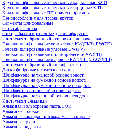
Круги шлифовальные лепестковые радиальные КЛО
Круги шлифовальные лепестковые торцовые КЛТ
Круги шлифовальные ПП прямого профиля
Приспособления для правки кругов
Сегменты шлифовальные
Сетка абразивная
Стенды балансировочные для шлифкругов
Инструмент абразивный - головки шлифовальные
Головки шлифовальные конические KW(ГКЗ), EW(ГК)
Головки шлифовальные угловые DW(ГУ)
Головки шлифовальные цилиндрические AW(ГЦ)
Головки шлифовальные шаровые FW(ГШЦ), F2W(ГШ)
Инструмент абразивный - шлифшкурка
Диски фибровые и самозацепляемые
Шлифшкурка на тканевой основе водост.
Шлифшкурка на бумажной основе водост.
Шлифшкурка на бумажной основе неводост.
Шлифлента на тканевой основе водост.
Шлифшкурка на тканевой основе неводост.
Инструмент алмазный
Алмазная и эльборовая паста, ГОИ
Алмазные головки
Алмазные карандаши,иглы,алмазы в оправе
Алмазные круги
Алмазные надфили