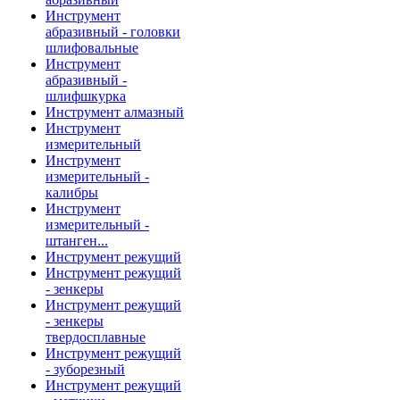
Инструмент
абразивный - головки
шлифовальные
Инструмент
абразивный -
шлифшкурка
Инструмент алмазный
Инструмент
измерительный
Инструмент
измерительный -
калибры
Инструмент
измерительный -
штанген...
Инструмент режущий
Инструмент режущий
- зенкеры
Инструмент режущий
- зенкеры
твердосплавные
Инструмент режущий
- зуборезный
Инструмент режущий