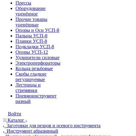
Прессы
Оборудование
уценённое
Прочие товары
уценённые
Опоры и Оси УСП-8
Пальцы УСП-8
Планки УСП-8
Подкладки УСП-8
Опоры УСП-12
Удлинители силовые
Электроперфораторы
Кольца резьбовые
Скобы гладкие
регулируемые
Лестницы и
стремянки
Пневмоинструмент
разный
Войти
Каталог
Заготовки для резцов и осевого инструмента
Инструмент абразивный