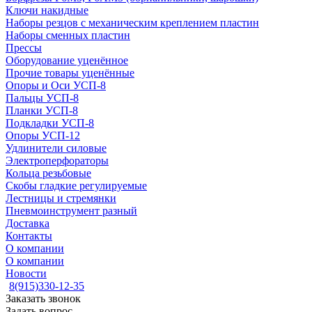
Ключи накидные
Наборы резцов с механическим креплением пластин
Наборы сменных пластин
Прессы
Оборудование уценённое
Прочие товары уценённые
Опоры и Оси УСП-8
Пальцы УСП-8
Планки УСП-8
Подкладки УСП-8
Опоры УСП-12
Удлинители силовые
Электроперфораторы
Кольца резьбовые
Скобы гладкие регулируемые
Лестницы и стремянки
Пневмоинструмент разный
Доставка
Контакты
О компании
О компании
Новости
8(915)330-12-35
Заказать звонок
Задать вопрос