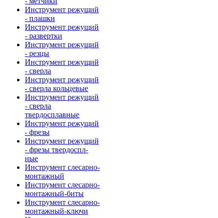
- метчики
Инструмент режущий
- плашки
Инструмент режущий
- развертки
Инструмент режущий
- резцы
Инструмент режущий
- сверла
Инструмент режущий
- сверла кольцевые
Инструмент режущий
- сверла
твердосплавные
Инструмент режущий
- фрезы
Инструмент режущий
- фрезы твердоспл-
ные
Инструмент слесарно-
монтажный
Инструмент слесарно-
монтажный-биты
Инструмент слесарно-
монтажный-ключи