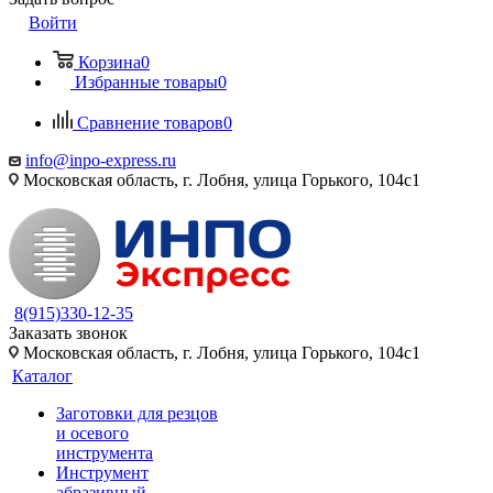
Войти
Корзина
0
Избранные товары
0
Сравнение товаров
0
info@inpo-express.ru
Московская область, г. Лобня, улица Горького, 104с1
8(915)330-12-35
Заказать звонок
Московская область, г. Лобня, улица Горького, 104с1
Каталог
Заготовки для резцов
и осевого
инструмента
Инструмент
абразивный