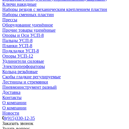
Ключи накидные
Наборы резцов с механическим креплением пластин
Наборы сменных пластин
Прессы
Оборудование уценённое
Прочие товары уценённые
Опоры и Оси УСП-8
Пальцы УСП-8
Планки УСП-8
Подкладки УСП-8
Опоры УСП-12
Удлинители силовые
Электроперфораторы
Кольца резьбовые
Скобы гладкие регулируемые
Лестницы и стремянки
Пневмоинструмент разный
Доставка
Контакты
О компании
О компании
Новости
8(915)330-12-35
Заказать звонок
Задать вопрос