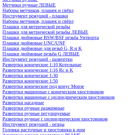
Метчики ручные ЛЕВЫЕ
Наборы метчиков, плашек и свёрл
Инструмент режущий - плашки
Наборы метчиков, плашек и свёрл
Плашки для метрической резьбы
Плашки для метрической резьбы ЛЕВЫЕ
Плашки дюймовые BSW/BSF резьба Уитворта
Плашки дюймовые UNC/UNF
Плашки дюймовые для резьб G, R и K
Плашки дюймовые резьба G ЛЕВЫЕ
Инструмент режущий - развертки
Развертки конические 1:10 Котельные
Развертки конические 1:16 Rc и K
Развертки конические 1:30
Развертки конические 1:50
Развертки конические под конус Морзе
Развертки машинные с коническим хвостовиком
Развертки машинные с цилиндрическим хвостовиком
Развертки насадные
Развертки ручные разжимные
Развертки ручные регулируемые
Развертки ручные с цилиндрическим хвостовиком
Инструмент режущий - резцы
Головки расточные и хвостовики к ним