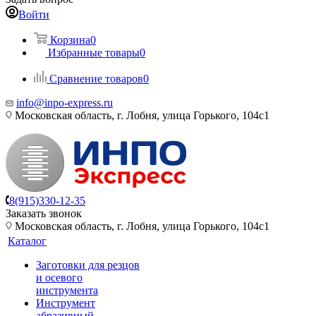
Войти
Корзина
0
Избранные товары
0
Сравнение товаров
0
info@inpo-express.ru
Московская область, г. Лобня, улица Горького, 104с1
8(915)330-12-35
Заказать звонок
Московская область, г. Лобня, улица Горького, 104с1
Каталог
Заготовки для резцов
и осевого
инструмента
Инструмент
абразивный