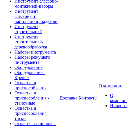
Инструмент слесарно-
монтажный-наборы
Инструмент
слесарный-
напильники, надфили
Инструмент
строительный
Инструмент
строительный-
деревообработка
Наборы инструмента
Наборы режущего
инструмента
Оборудование
Оборудование -
Крепёж
Оснастка и
О компании
приспособления
Оснастка и
О
приспособления -
Доставка
Контакты
компани
станочные
Новости
Оснастка и
приспособления -
тиски
Оснастка станочная -