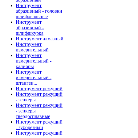
Инструмент
абразивный - головки
шлифовальные
Инструмент
абразивный -
шлифшкурка
Инструмент алмазный
Инструмент
измерительный
Инструмент
измерительный -
калибры
Инструмент
измерительный -
штанген...
Инструмент режущий
Инструмент режущий
- зенкеры
Инструмент режущий
- зенкеры
твердосплавные
Инструмент режущий
- зуборезный
Инструмент режущий