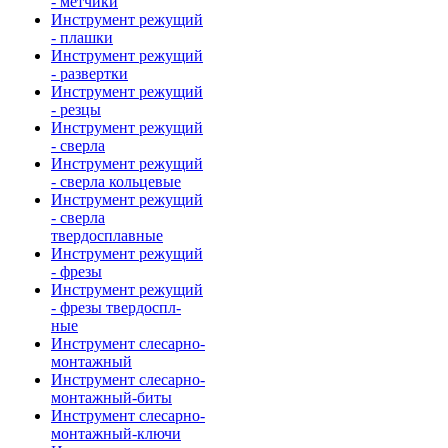
- метчики
Инструмент режущий
- плашки
Инструмент режущий
- развертки
Инструмент режущий
- резцы
Инструмент режущий
- сверла
Инструмент режущий
- сверла кольцевые
Инструмент режущий
- сверла
твердосплавные
Инструмент режущий
- фрезы
Инструмент режущий
- фрезы твердоспл-
ные
Инструмент слесарно-
монтажный
Инструмент слесарно-
монтажный-биты
Инструмент слесарно-
монтажный-ключи