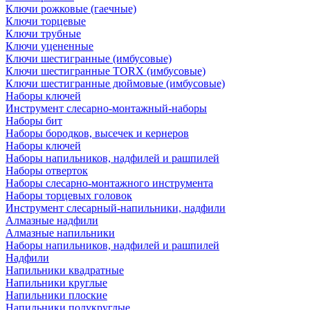
Ключи рожковые (гаечные)
Ключи торцевые
Ключи трубные
Ключи уцененные
Ключи шестигранные (имбусовые)
Ключи шестигранные TORX (имбусовые)
Ключи шестигранные дюймовые (имбусовые)
Наборы ключей
Инструмент слесарно-монтажный-наборы
Наборы бит
Наборы бородков, высечек и кернеров
Наборы ключей
Наборы напильников, надфилей и рашпилей
Наборы отверток
Наборы слесарно-монтажного инструмента
Наборы торцевых головок
Инструмент слесарный-напильники, надфили
Алмазные надфили
Алмазные напильники
Наборы напильников, надфилей и рашпилей
Надфили
Напильники квадратные
Напильники круглые
Напильники плоские
Напильники полукруглые