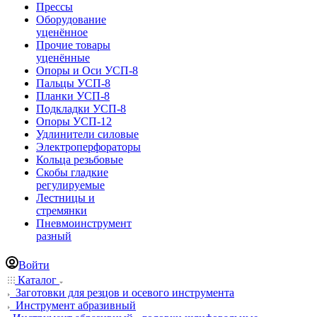
Прессы
Оборудование
уценённое
Прочие товары
уценённые
Опоры и Оси УСП-8
Пальцы УСП-8
Планки УСП-8
Подкладки УСП-8
Опоры УСП-12
Удлинители силовые
Электроперфораторы
Кольца резьбовые
Скобы гладкие
регулируемые
Лестницы и
стремянки
Пневмоинструмент
разный
Войти
Каталог
Заготовки для резцов и осевого инструмента
Инструмент абразивный