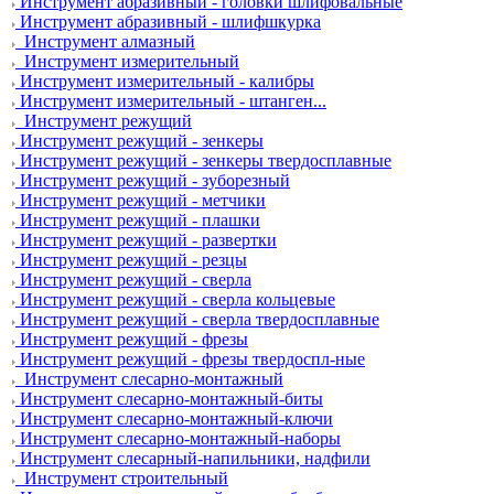
Инструмент абразивный - головки шлифовальные
Инструмент абразивный - шлифшкурка
Инструмент алмазный
Инструмент измерительный
Инструмент измерительный - калибры
Инструмент измерительный - штанген...
Инструмент режущий
Инструмент режущий - зенкеры
Инструмент режущий - зенкеры твердосплавные
Инструмент режущий - зуборезный
Инструмент режущий - метчики
Инструмент режущий - плашки
Инструмент режущий - развертки
Инструмент режущий - резцы
Инструмент режущий - сверла
Инструмент режущий - сверла кольцевые
Инструмент режущий - сверла твердосплавные
Инструмент режущий - фрезы
Инструмент режущий - фрезы твердоспл-ные
Инструмент слесарно-монтажный
Инструмент слесарно-монтажный-биты
Инструмент слесарно-монтажный-ключи
Инструмент слесарно-монтажный-наборы
Инструмент слесарный-напильники, надфили
Инструмент строительный