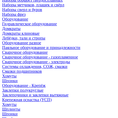
Наборы борфрез твердосплавных
Наборы метчиков, плашек и свёрл
Наборы сверл и буров
Наборы фрез
Оборудование
Гидравлическое оборудование
Домкраты
Домкраты клиновые
Лебёдки, тали и стропы
Оборудование разное
Паяльное оборудование и принадлежности
Сварочное оборудование
Сварочное оборудование - газопламенное
Сварочное оборудование - электроды
Системы охлаждения, СОЖ, смазки
Смазки подшипников
Хомуты
Шпонки
Оборудование - Крепёж
Заклепки полукруглые
Заклепочники и заклепки вытяжные
Крепежная оснастка (УСП)
Хомуты
Шплинты
Шпонки