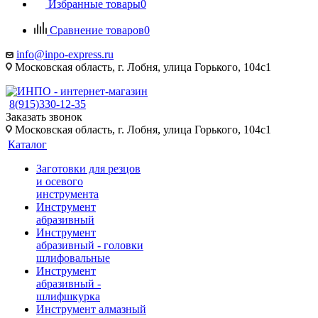
Избранные товары
0
Сравнение товаров
0
info@inpo-express.ru
Московская область, г. Лобня, улица Горького, 104с1
8(915)330-12-35
Заказать звонок
Московская область, г. Лобня, улица Горького, 104с1
Каталог
Заготовки для резцов
и осевого
инструмента
Инструмент
абразивный
Инструмент
абразивный - головки
шлифовальные
Инструмент
абразивный -
шлифшкурка
Инструмент алмазный