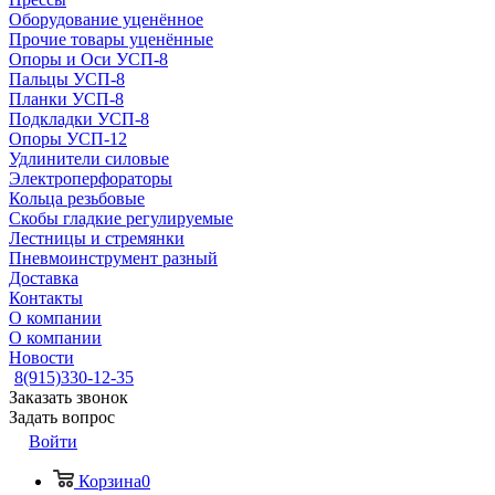
Оборудование уценённое
Прочие товары уценённые
Опоры и Оси УСП-8
Пальцы УСП-8
Планки УСП-8
Подкладки УСП-8
Опоры УСП-12
Удлинители силовые
Электроперфораторы
Кольца резьбовые
Скобы гладкие регулируемые
Лестницы и стремянки
Пневмоинструмент разный
Доставка
Контакты
О компании
О компании
Новости
8(915)330-12-35
Заказать звонок
Задать вопрос
Войти
Корзина
0