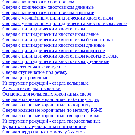
Сверла с коническим хвостовиком
Сверла с коническим хвостовиком длинные
Сверла с коническим хвостовиком короткие
Сверла с утолщённым цилиндрическим хвостовиком
Сверла с утолщённым цилиндрическим хвостовиком левые
Сверла с цилиндрическим хвостовиком
Сверла с цилиндрическим хвостовиком левые
Сверла с цилиндрическим хвостовиком без ленточки
Сверла с цилиндрическим хвостовиком длинные
Сверла с цилиндрическим хвостовиком короткие
Сверла с цилиндрическим хвостовиком короткие левые
Сверла с цилиндрическим хвостовиком уцененные
Сверла ступенчатые конусные
Сверла ступенчатые под резьбу
Сверла центровочные
Инструмент режущий - сверла кольцевые
Алмазные сверла и коронки
Оснастка для кольцевых корончатых сверл
Сверла кольцевые корончатые по бетону и дер
Сверла кольцевые корончатые по кирпичу
Сверла кольцевые корончатые по металлу Р6М5
Сверла кольцевые корончатые твердосплавные
Инструмент режущий - сверла твердосплавные
Буры тв. спл. зубила, пики и штробники
Сверла тверд.спл ц/х по мет-лу 2-х стор.