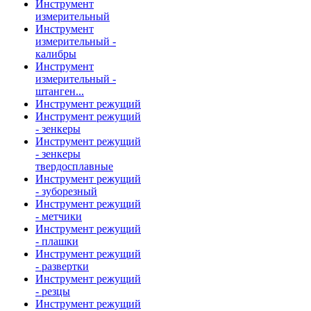
Инструмент
измерительный
Инструмент
измерительный -
калибры
Инструмент
измерительный -
штанген...
Инструмент режущий
Инструмент режущий
- зенкеры
Инструмент режущий
- зенкеры
твердосплавные
Инструмент режущий
- зуборезный
Инструмент режущий
- метчики
Инструмент режущий
- плашки
Инструмент режущий
- развертки
Инструмент режущий
- резцы
Инструмент режущий