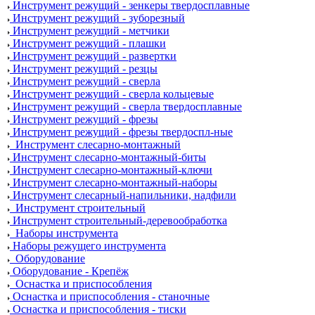
Инструмент режущий - зенкеры твердосплавные
Инструмент режущий - зуборезный
Инструмент режущий - метчики
Инструмент режущий - плашки
Инструмент режущий - развертки
Инструмент режущий - резцы
Инструмент режущий - сверла
Инструмент режущий - сверла кольцевые
Инструмент режущий - сверла твердосплавные
Инструмент режущий - фрезы
Инструмент режущий - фрезы твердоспл-ные
Инструмент слесарно-монтажный
Инструмент слесарно-монтажный-биты
Инструмент слесарно-монтажный-ключи
Инструмент слесарно-монтажный-наборы
Инструмент слесарный-напильники, надфили
Инструмент строительный
Инструмент строительный-деревообработка
Наборы инструмента
Наборы режущего инструмента
Оборудование
Оборудование - Крепёж
Оснастка и приспособления
Оснастка и приспособления - станочные
Оснастка и приспособления - тиски