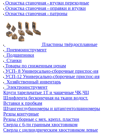
Оснастка станочная - втулки переходные
Оснастка станочная - оправки и втулки
Оснастка станочная - патроны
Пластины твёрдосплавные
Пневмоинструмент
Подшипники
Станки
Товары по сниженным ценам
УСП- 8 Универсально-сборочные приспос-ия
УСП-12 Универсально-сборочные приспос-ия
Хозяйственный инвентарь
Электроинструмент
Круги тарельчатые 1Т и чашечные ЧК,ЧЦ
Шлифлента бесконечная на ткани водост.
Вставки к пробкам
Штангенглубиномеры и штангентолщиномеры
Резцы контурные
Резцы сборные с мех. крепл. пластин
Сверла с 6-ти гранным хвостовиком
Сверла с цилиндрическим хвостовиком левые