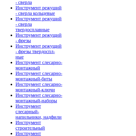
- сверла
Инструмент режущий
- сверла кольцевые
Инструмент режущий
- сверла
твердосплавные
Инструмент режущий
- фрезы
Инструмент режущий
- фрезы твердоспл-
ные
Инструмент слесарно-
монтажный
Инструмент слесарно-
монтажный-биты
Инструмент слесарно-
монтажный-ключи
Инструмент слесарно-
монтажный-наборы
Инструмент
слесарный-
напильники, надфили
Инструмент
строительный
Инструмент