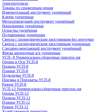
Электроточило
Товары по сниженным ценам
Измерительный инструмент уценённый
Ключи уцененные
Металлорежущий инструмент уценённый
Напильники уценённые
Оснастка уценённая
Подшипники уцененные
Сверла с цилиндрическим хвостовиком без ленточки
Сверла с цилиндрическим хвостовиком уцененные
Слесарно-монтажный инструмент уценённый
Фрезы шпоночные к/х уцененные
УСП- 8 Универсально-сборочные приспос-ия
Опоры и Оси УСП-8
Пальцы УСП-8
Планки УСП-8
Подкладки УСП-8
Призмы и Прихваты УСП-8
Разное УСП-8
УСП-12 Универсально-сборочные приспос-ия
Опоры УСП-12
Пальцы УСП-12
Планки УСП-12
Разное УСП-12
Хозяйственный инвентарь