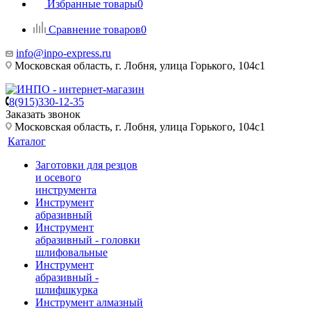
Избранные товары
0
Сравнение товаров
0
info@inpo-express.ru
Московская область, г. Лобня, улица Горького, 104с1
8(915)330-12-35
Заказать звонок
Московская область, г. Лобня, улица Горького, 104с1
Каталог
Заготовки для резцов
и осевого
инструмента
Инструмент
абразивный
Инструмент
абразивный - головки
шлифовальные
Инструмент
абразивный -
шлифшкурка
Инструмент алмазный