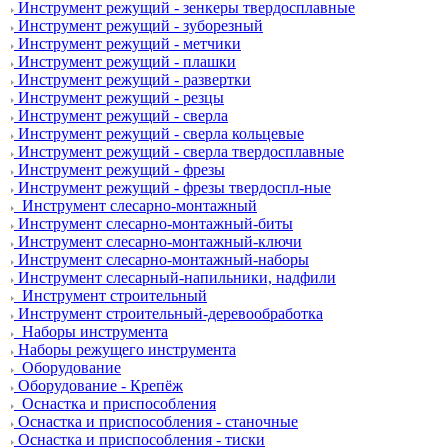
Инструмент режущий - зенкеры твердосплавные
Инструмент режущий - зуборезный
Инструмент режущий - метчики
Инструмент режущий - плашки
Инструмент режущий - развертки
Инструмент режущий - резцы
Инструмент режущий - сверла
Инструмент режущий - сверла кольцевые
Инструмент режущий - сверла твердосплавные
Инструмент режущий - фрезы
Инструмент режущий - фрезы твердоспл-ные
Инструмент слесарно-монтажный
Инструмент слесарно-монтажный-биты
Инструмент слесарно-монтажный-ключи
Инструмент слесарно-монтажный-наборы
Инструмент слесарный-напильники, надфили
Инструмент строительный
Инструмент строительный-деревообработка
Наборы инструмента
Наборы режущего инструмента
Оборудование
Оборудование - Крепёж
Оснастка и приспособления
Оснастка и приспособления - станочные
Оснастка и приспособления - тиски