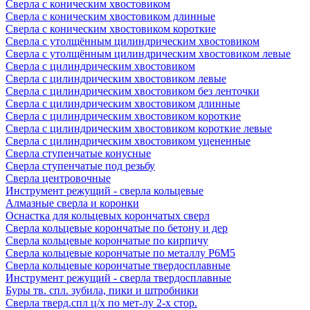
Сверла с коническим хвостовиком
Сверла с коническим хвостовиком длинные
Сверла с коническим хвостовиком короткие
Сверла с утолщённым цилиндрическим хвостовиком
Сверла с утолщённым цилиндрическим хвостовиком левые
Сверла с цилиндрическим хвостовиком
Сверла с цилиндрическим хвостовиком левые
Сверла с цилиндрическим хвостовиком без ленточки
Сверла с цилиндрическим хвостовиком длинные
Сверла с цилиндрическим хвостовиком короткие
Сверла с цилиндрическим хвостовиком короткие левые
Сверла с цилиндрическим хвостовиком уцененные
Сверла ступенчатые конусные
Сверла ступенчатые под резьбу
Сверла центровочные
Инструмент режущий - сверла кольцевые
Алмазные сверла и коронки
Оснастка для кольцевых корончатых сверл
Сверла кольцевые корончатые по бетону и дер
Сверла кольцевые корончатые по кирпичу
Сверла кольцевые корончатые по металлу Р6М5
Сверла кольцевые корончатые твердосплавные
Инструмент режущий - сверла твердосплавные
Буры тв. спл. зубила, пики и штробники
Сверла тверд.спл ц/х по мет-лу 2-х стор.