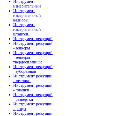
Инструмент
измерительный
Инструмент
измерительный -
калибры
Инструмент
измерительный -
штанген...
Инструмент режущий
Инструмент режущий
- зенкеры
Инструмент режущий
- зенкеры
твердосплавные
Инструмент режущий
- зуборезный
Инструмент режущий
- метчики
Инструмент режущий
- плашки
Инструмент режущий
- развертки
Инструмент режущий
- резцы
Инструмент режущий