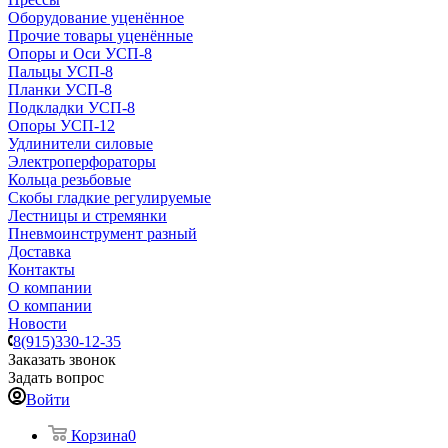
Оборудование уценённое
Прочие товары уценённые
Опоры и Оси УСП-8
Пальцы УСП-8
Планки УСП-8
Подкладки УСП-8
Опоры УСП-12
Удлинители силовые
Электроперфораторы
Кольца резьбовые
Скобы гладкие регулируемые
Лестницы и стремянки
Пневмоинструмент разный
Доставка
Контакты
О компании
О компании
Новости
8(915)330-12-35
Заказать звонок
Задать вопрос
Войти
Корзина
0