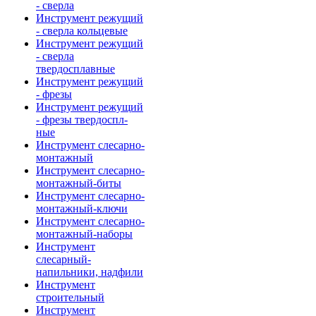
- сверла
Инструмент режущий
- сверла кольцевые
Инструмент режущий
- сверла
твердосплавные
Инструмент режущий
- фрезы
Инструмент режущий
- фрезы твердоспл-
ные
Инструмент слесарно-
монтажный
Инструмент слесарно-
монтажный-биты
Инструмент слесарно-
монтажный-ключи
Инструмент слесарно-
монтажный-наборы
Инструмент
слесарный-
напильники, надфили
Инструмент
строительный
Инструмент