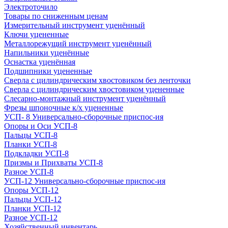
Электроточило
Товары по сниженным ценам
Измерительный инструмент уценённый
Ключи уцененные
Металлорежущий инструмент уценённый
Напильники уценённые
Оснастка уценённая
Подшипники уцененные
Сверла с цилиндрическим хвостовиком без ленточки
Сверла с цилиндрическим хвостовиком уцененные
Слесарно-монтажный инструмент уценённый
Фрезы шпоночные к/х уцененные
УСП- 8 Универсально-сборочные приспос-ия
Опоры и Оси УСП-8
Пальцы УСП-8
Планки УСП-8
Подкладки УСП-8
Призмы и Прихваты УСП-8
Разное УСП-8
УСП-12 Универсально-сборочные приспос-ия
Опоры УСП-12
Пальцы УСП-12
Планки УСП-12
Разное УСП-12
Хозяйственный инвентарь