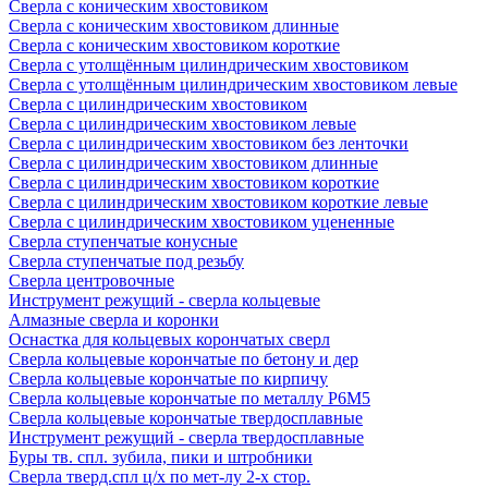
Сверла с коническим хвостовиком
Сверла с коническим хвостовиком длинные
Сверла с коническим хвостовиком короткие
Сверла с утолщённым цилиндрическим хвостовиком
Сверла с утолщённым цилиндрическим хвостовиком левые
Сверла с цилиндрическим хвостовиком
Сверла с цилиндрическим хвостовиком левые
Сверла с цилиндрическим хвостовиком без ленточки
Сверла с цилиндрическим хвостовиком длинные
Сверла с цилиндрическим хвостовиком короткие
Сверла с цилиндрическим хвостовиком короткие левые
Сверла с цилиндрическим хвостовиком уцененные
Сверла ступенчатые конусные
Сверла ступенчатые под резьбу
Сверла центровочные
Инструмент режущий - сверла кольцевые
Алмазные сверла и коронки
Оснастка для кольцевых корончатых сверл
Сверла кольцевые корончатые по бетону и дер
Сверла кольцевые корончатые по кирпичу
Сверла кольцевые корончатые по металлу Р6М5
Сверла кольцевые корончатые твердосплавные
Инструмент режущий - сверла твердосплавные
Буры тв. спл. зубила, пики и штробники
Сверла тверд.спл ц/х по мет-лу 2-х стор.