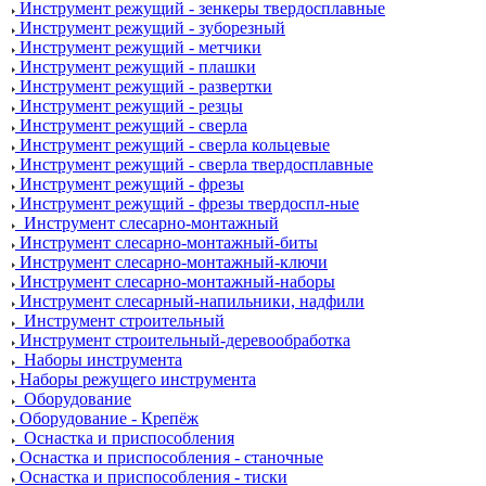
Инструмент режущий - зенкеры твердосплавные
Инструмент режущий - зуборезный
Инструмент режущий - метчики
Инструмент режущий - плашки
Инструмент режущий - развертки
Инструмент режущий - резцы
Инструмент режущий - сверла
Инструмент режущий - сверла кольцевые
Инструмент режущий - сверла твердосплавные
Инструмент режущий - фрезы
Инструмент режущий - фрезы твердоспл-ные
Инструмент слесарно-монтажный
Инструмент слесарно-монтажный-биты
Инструмент слесарно-монтажный-ключи
Инструмент слесарно-монтажный-наборы
Инструмент слесарный-напильники, надфили
Инструмент строительный
Инструмент строительный-деревообработка
Наборы инструмента
Наборы режущего инструмента
Оборудование
Оборудование - Крепёж
Оснастка и приспособления
Оснастка и приспособления - станочные
Оснастка и приспособления - тиски