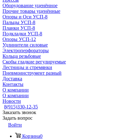
Оборудование уценённое
Прочие товары уценённые
Опоры и Оси УСП-8
Пальцы УСП-8
Планки УСП-8
Подкладки УСП-8
Опоры УСП-12
Удлинители силовые
Электроперфораторы
Кольца резьбовые
Скобы гладкие регулируемые
Лестницы и стремянки
Пневмоинструмент разный
Доставка
Контакты
О компании
О компании
Новости
8(915)330-12-35
Заказать звонок
Задать вопрос
Войти
Корзина
0