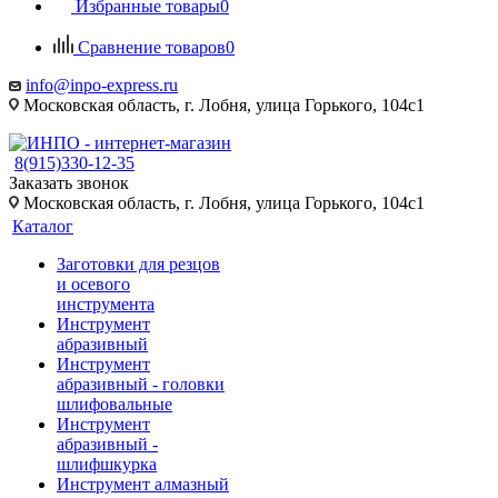
Избранные товары
0
Сравнение товаров
0
info@inpo-express.ru
Московская область, г. Лобня, улица Горького, 104с1
8(915)330-12-35
Заказать звонок
Московская область, г. Лобня, улица Горького, 104с1
Каталог
Заготовки для резцов
и осевого
инструмента
Инструмент
абразивный
Инструмент
абразивный - головки
шлифовальные
Инструмент
абразивный -
шлифшкурка
Инструмент алмазный