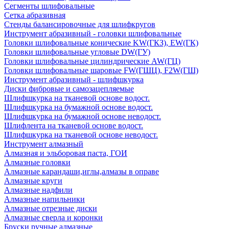
Сегменты шлифовальные
Сетка абразивная
Стенды балансировочные для шлифкругов
Инструмент абразивный - головки шлифовальные
Головки шлифовальные конические KW(ГКЗ), EW(ГК)
Головки шлифовальные угловые DW(ГУ)
Головки шлифовальные цилиндрические AW(ГЦ)
Головки шлифовальные шаровые FW(ГШЦ), F2W(ГШ)
Инструмент абразивный - шлифшкурка
Диски фибровые и самозацепляемые
Шлифшкурка на тканевой основе водост.
Шлифшкурка на бумажной основе водост.
Шлифшкурка на бумажной основе неводост.
Шлифлента на тканевой основе водост.
Шлифшкурка на тканевой основе неводост.
Инструмент алмазный
Алмазная и эльборовая паста, ГОИ
Алмазные головки
Алмазные карандаши,иглы,алмазы в оправе
Алмазные круги
Алмазные надфили
Алмазные напильники
Алмазные отрезные диски
Алмазные сверла и коронки
Бруски ручные алмазные