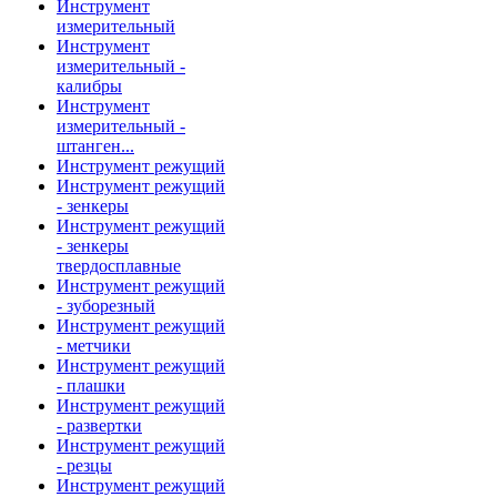
Инструмент
измерительный
Инструмент
измерительный -
калибры
Инструмент
измерительный -
штанген...
Инструмент режущий
Инструмент режущий
- зенкеры
Инструмент режущий
- зенкеры
твердосплавные
Инструмент режущий
- зуборезный
Инструмент режущий
- метчики
Инструмент режущий
- плашки
Инструмент режущий
- развертки
Инструмент режущий
- резцы
Инструмент режущий