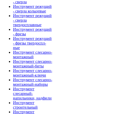
- сверла
Инструмент режущий
- сверла кольцевые
Инструмент режущий
- сверла
твердосплавные
Инструмент режущий
- фрезы
Инструмент режущий
- фрезы твердоспл-
ные
Инструмент слесарно-
монтажный
Инструмент слесарно-
монтажный-биты
Инструмент слесарно-
монтажный-ключи
Инструмент слесарно-
монтажный-наборы
Инструмент
слесарный-
напильники, надфили
Инструмент
строительный
Инструмент