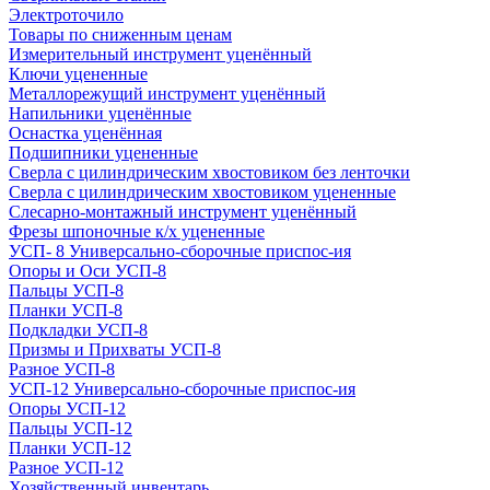
Электроточило
Товары по сниженным ценам
Измерительный инструмент уценённый
Ключи уцененные
Металлорежущий инструмент уценённый
Напильники уценённые
Оснастка уценённая
Подшипники уцененные
Сверла с цилиндрическим хвостовиком без ленточки
Сверла с цилиндрическим хвостовиком уцененные
Слесарно-монтажный инструмент уценённый
Фрезы шпоночные к/х уцененные
УСП- 8 Универсально-сборочные приспос-ия
Опоры и Оси УСП-8
Пальцы УСП-8
Планки УСП-8
Подкладки УСП-8
Призмы и Прихваты УСП-8
Разное УСП-8
УСП-12 Универсально-сборочные приспос-ия
Опоры УСП-12
Пальцы УСП-12
Планки УСП-12
Разное УСП-12
Хозяйственный инвентарь