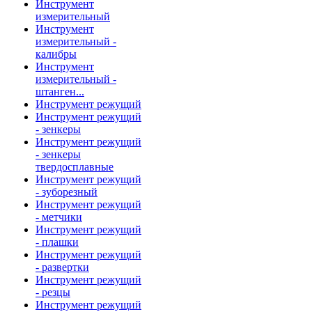
Инструмент
измерительный
Инструмент
измерительный -
калибры
Инструмент
измерительный -
штанген...
Инструмент режущий
Инструмент режущий
- зенкеры
Инструмент режущий
- зенкеры
твердосплавные
Инструмент режущий
- зуборезный
Инструмент режущий
- метчики
Инструмент режущий
- плашки
Инструмент режущий
- развертки
Инструмент режущий
- резцы
Инструмент режущий