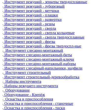
Инструмент режущий - зенкеры твердосплавные
Инструмент режущий - зуборезный
Инструмент режущий - метчики
Инструмент режущий - плашки
Инструмент режущий - развертки
Инструмент режущий - резцы
Инструмент режущий - сверла
Инструмент режущий - сверла кольцевые
Инструмент режущий - сверла твердосплавные
Инструмент режущий - фрезы
Инструмент режущий - фрезы твердоспл-ные
Инструмент слесарно-монтажный
Инструмент слесарно-монтажный-биты
Инструмент слесарно-монтажный-ключи
Инструмент слесарно-монтажный-наборы
Инструмент слесарный-напильники, надфили
Инструмент строительный
Инструмент строительный-деревообработка
Наборы инструмента
Наборы режущего инструмента
Оборудование
Оборудование - Крепёж
Оснастка и приспособления
Оснастка и приспособления - станочные
Оснастка и приспособления - тиски