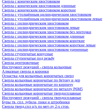
Сверла с коническим хвостовиком
Сверла с коническим хвостовиком длинные
Сверла с коническим хвостовиком короткие
Сверла с утолщённым цилиндрическим хвостовиком
Сверла с утолщённым цилиндрическим хвостовиком левые
Сверла с цилиндрическим хвостовиком
Сверла с цилиндрическим хвостовиком левые
Сверла с цилиндрическим хвостовиком без ленточки
Сверла с цилиндрическим хвостовиком длинные
Сверла с цилиндрическим хвостовиком короткие
Сверла с цилиндрическим хвостовиком короткие левые
Сверла с цилиндрическим хвостовиком уцененные
Сверла ступенчатые конусные
Сверла ступенчатые под резьбу
Сверла центровочные
Инструмент режущий - сверла кольцевые
Алмазные сверла и коронки
Оснастка для кольцевых корончатых сверл
Сверла кольцевые корончатые по бетону и дер
Сверла кольцевые корончатые по кирпичу
Сверла кольцевые корончатые по металлу Р6М5
Сверла кольцевые корончатые твердосплавные
Инструмент режущий - сверла твердосплавные
Буры тв. спл. зубила, пики и штробники
Сверла тверд.спл ц/х по мет-лу 2-х стор.