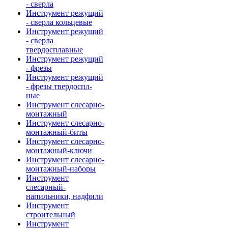
- сверла
Инструмент режущий
- сверла кольцевые
Инструмент режущий
- сверла
твердосплавные
Инструмент режущий
- фрезы
Инструмент режущий
- фрезы твердоспл-
ные
Инструмент слесарно-
монтажный
Инструмент слесарно-
монтажный-биты
Инструмент слесарно-
монтажный-ключи
Инструмент слесарно-
монтажный-наборы
Инструмент
слесарный-
напильники, надфили
Инструмент
строительный
Инструмент