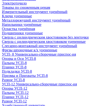
Электроточило
Товары по сниженным ценам
Измерительный инструмент уценённый
Ключи уцененные
Металлорежущий инструмент уценённый
Напильники уценённые
Оснастка уценённая
Подшипники уцененные
Сверла с цилиндрическим хвостовиком без ленточки
Сверла с цилиндрическим хвостовиком уцененные
Слесарно-монтажный инструмент уценённый
Фрезы шпоночные к/х уцененные
УСП- 8 Универсально-сборочные приспос-ия
Опоры и Оси УСП-8
Пальцы УСП-8
Планки УСП-8
Подкладки УСП-8
Призмы и Прихваты УСП-8
Разное УСП-8
УСП-12 Универсально-сборочные приспос-ия
Опоры УСП-12
Пальцы УСП-12
Планки УСП-12
Разное УСП-12
Хозяйственный инвентарь