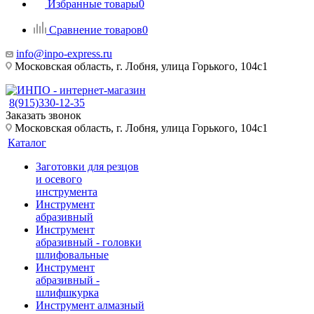
Избранные товары
0
Сравнение товаров
0
info@inpo-express.ru
Московская область, г. Лобня, улица Горького, 104с1
8(915)330-12-35
Заказать звонок
Московская область, г. Лобня, улица Горького, 104с1
Каталог
Заготовки для резцов
и осевого
инструмента
Инструмент
абразивный
Инструмент
абразивный - головки
шлифовальные
Инструмент
абразивный -
шлифшкурка
Инструмент алмазный