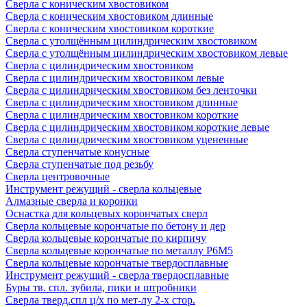
Сверла с коническим хвостовиком
Сверла с коническим хвостовиком длинные
Сверла с коническим хвостовиком короткие
Сверла с утолщённым цилиндрическим хвостовиком
Сверла с утолщённым цилиндрическим хвостовиком левые
Сверла с цилиндрическим хвостовиком
Сверла с цилиндрическим хвостовиком левые
Сверла с цилиндрическим хвостовиком без ленточки
Сверла с цилиндрическим хвостовиком длинные
Сверла с цилиндрическим хвостовиком короткие
Сверла с цилиндрическим хвостовиком короткие левые
Сверла с цилиндрическим хвостовиком уцененные
Сверла ступенчатые конусные
Сверла ступенчатые под резьбу
Сверла центровочные
Инструмент режущий - сверла кольцевые
Алмазные сверла и коронки
Оснастка для кольцевых корончатых сверл
Сверла кольцевые корончатые по бетону и дер
Сверла кольцевые корончатые по кирпичу
Сверла кольцевые корончатые по металлу Р6М5
Сверла кольцевые корончатые твердосплавные
Инструмент режущий - сверла твердосплавные
Буры тв. спл. зубила, пики и штробники
Сверла тверд.спл ц/х по мет-лу 2-х стор.