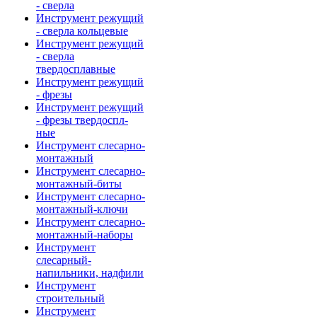
- сверла
Инструмент режущий
- сверла кольцевые
Инструмент режущий
- сверла
твердосплавные
Инструмент режущий
- фрезы
Инструмент режущий
- фрезы твердоспл-
ные
Инструмент слесарно-
монтажный
Инструмент слесарно-
монтажный-биты
Инструмент слесарно-
монтажный-ключи
Инструмент слесарно-
монтажный-наборы
Инструмент
слесарный-
напильники, надфили
Инструмент
строительный
Инструмент