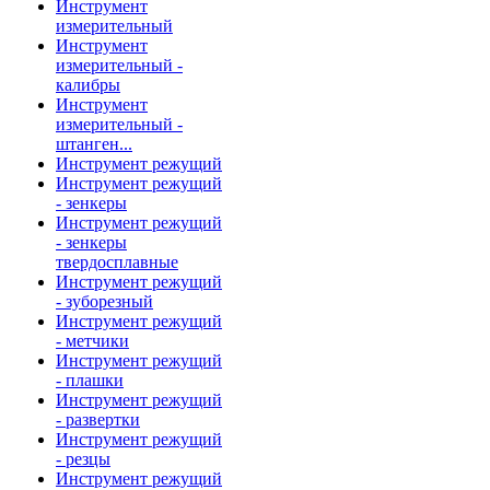
Инструмент
измерительный
Инструмент
измерительный -
калибры
Инструмент
измерительный -
штанген...
Инструмент режущий
Инструмент режущий
- зенкеры
Инструмент режущий
- зенкеры
твердосплавные
Инструмент режущий
- зуборезный
Инструмент режущий
- метчики
Инструмент режущий
- плашки
Инструмент режущий
- развертки
Инструмент режущий
- резцы
Инструмент режущий