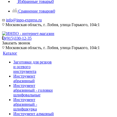
Избранные товары
0
Сравнение товаров
0
info@inpo-express.ru
Московская область, г. Лобня, улица Горького, 104с1
8(915)330-12-35
Заказать звонок
Московская область, г. Лобня, улица Горького, 104с1
Каталог
Заготовки для резцов
и осевого
инструмента
Инструмент
абразивный
Инструмент
абразивный - головки
шлифовальные
Инструмент
абразивный -
шлифшкурка
Инструмент алмазный