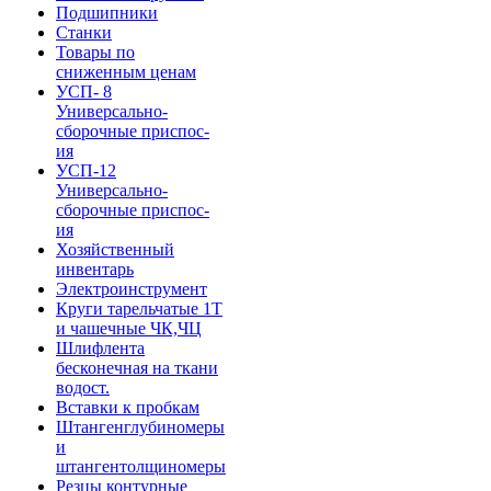
Подшипники
Станки
Товары по
сниженным ценам
УСП- 8
Универсально-
сборочные приспос-
ия
УСП-12
Универсально-
сборочные приспос-
ия
Хозяйственный
инвентарь
Электроинструмент
Круги тарельчатые 1Т
и чашечные ЧК,ЧЦ
Шлифлента
бесконечная на ткани
водост.
Вставки к пробкам
Штангенглубиномеры
и
штангентолщиномеры
Резцы контурные