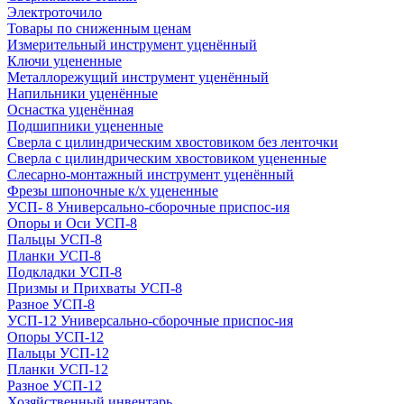
Электроточило
Товары по сниженным ценам
Измерительный инструмент уценённый
Ключи уцененные
Металлорежущий инструмент уценённый
Напильники уценённые
Оснастка уценённая
Подшипники уцененные
Сверла с цилиндрическим хвостовиком без ленточки
Сверла с цилиндрическим хвостовиком уцененные
Слесарно-монтажный инструмент уценённый
Фрезы шпоночные к/х уцененные
УСП- 8 Универсально-сборочные приспос-ия
Опоры и Оси УСП-8
Пальцы УСП-8
Планки УСП-8
Подкладки УСП-8
Призмы и Прихваты УСП-8
Разное УСП-8
УСП-12 Универсально-сборочные приспос-ия
Опоры УСП-12
Пальцы УСП-12
Планки УСП-12
Разное УСП-12
Хозяйственный инвентарь