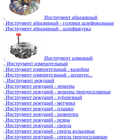
Инструмент абразивный
Инструмент абразивный - головки шлифовальные
Инструмент абразивный - шлифшкурка
Инструмент алмазный
Инструмент измерительный
Инструмент измерительный - калибры
Инструмент измерительный - штанген...
Инструмент режущий
Инструмент режущий - зенкеры
Инструмент режущий - зенкеры твердосплавные
Инструмент режущий - зуборезный
Инструмент режущий - метчики
Инструмент режущий - плашки
Инструмент режущий - развертки
Инструмент режущий - резцы
Инструмент режущий - сверла
Инструмент режущий - сверла кольцевые
Инструмент режущий - сверла твердосплавные