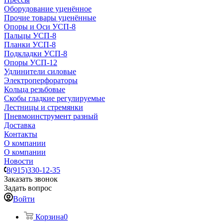
Оборудование уценённое
Прочие товары уценённые
Опоры и Оси УСП-8
Пальцы УСП-8
Планки УСП-8
Подкладки УСП-8
Опоры УСП-12
Удлинители силовые
Электроперфораторы
Кольца резьбовые
Скобы гладкие регулируемые
Лестницы и стремянки
Пневмоинструмент разный
Доставка
Контакты
О компании
О компании
Новости
8(915)330-12-35
Заказать звонок
Задать вопрос
Войти
Корзина
0