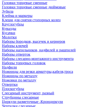
Головки торцевые сменные
Головки торцевые сменные дюймовые
Зубила
Клейма и маркеры
Клещи для снятия стопорных колец
Круглогубцы
Кувалды
Кусачки
Молотки
Наборы бородков, высечек и кернеров
Наборы ключей
Наборы напильников, надфилей и рашпилей
Наборы отверток
Наборы слесарно-монтажного инструмента
Наборы торцевых головок
Надфили
Ножницы для резки арматуры,кабеля,троса
Ножницы по металлу
Ножовки по металлу
Отвертки
Плоскогубцы
Слесарный инструмент, разный
Струбцины слесарные
Циркули разметочные -Кронциркули
Чертилки слесарные