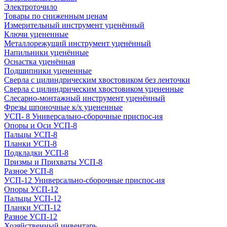
Электроточило
Товары по сниженным ценам
Измерительный инструмент уценённый
Ключи уцененные
Металлорежущий инструмент уценённый
Напильники уценённые
Оснастка уценённая
Подшипники уцененные
Сверла с цилиндрическим хвостовиком без ленточки
Сверла с цилиндрическим хвостовиком уцененные
Слесарно-монтажный инструмент уценённый
Фрезы шпоночные к/х уцененные
УСП- 8 Универсально-сборочные приспос-ия
Опоры и Оси УСП-8
Пальцы УСП-8
Планки УСП-8
Подкладки УСП-8
Призмы и Прихваты УСП-8
Разное УСП-8
УСП-12 Универсально-сборочные приспос-ия
Опоры УСП-12
Пальцы УСП-12
Планки УСП-12
Разное УСП-12
Хозяйственный инвентарь