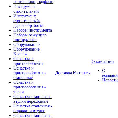
напильники, надфили
Инструмент
строительный
Инструмент
строительный-
деревообработка
Наборы инструмента
Наборы режущего
инструмента
Оборудование
Оборудование -
Крепёж
Оснастка и
О компании
приспособления
Оснастка и
О
приспособления -
Доставка
Контакты
компани
станочные
Новости
Оснастка и
приспособления -
тиски
Оснастка станочная -
втулки переходные
Оснастка станочная -
оправки и втулки
Оснастка станочная -