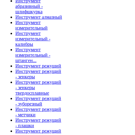
Инструмент
абразивный -
шлифшкурка
Инструмент алмазный
Инструмент
измерительный
Инструмент
измерительный -
калибры
Инструмент
измерительный -
штанген...
Инструмент режущий
Инструмент режущий
- зенкеры
Инструмент режущий
- зенкеры
твердосплавные
Инструмент режущий
- зуборезный
Инструмент режущий
- метчики
Инструмент режущий
- плашки
Инструмент режущий