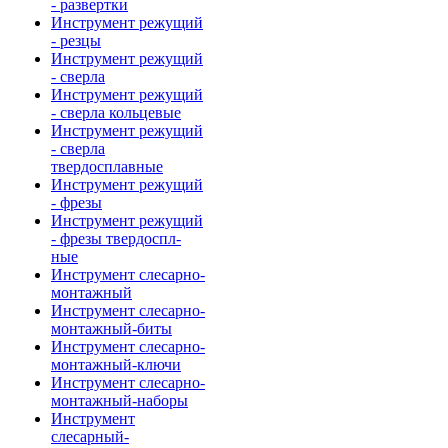
- развертки
Инструмент режущий
- резцы
Инструмент режущий
- сверла
Инструмент режущий
- сверла кольцевые
Инструмент режущий
- сверла
твердосплавные
Инструмент режущий
- фрезы
Инструмент режущий
- фрезы твердоспл-
ные
Инструмент слесарно-
монтажный
Инструмент слесарно-
монтажный-биты
Инструмент слесарно-
монтажный-ключи
Инструмент слесарно-
монтажный-наборы
Инструмент
слесарный-