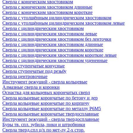
Сверла с коническим хвостовиком
Сверла с коническим хвостовиком длинные
Сверла с коническим хвостовиком короткие
Сверла с утолщённым цилиндрическим хвостовиком
Сверла с утолщённым цилиндрическим хвостовиком левые
Сверла с цилиндрическим хвостовиком
Сверла с цилиндрическим хвостовиком левые
Сверла с цилиндрическим хвостовиком без ленточки
Сверла с цилиндрическим хвостовиком длинные
Сверла с цилиндрическим хвостовиком короткие
Сверла с цилиндрическим хвостовиком короткие левые
Сверла с цилиндрическим хвостовиком уцененные
Сверла ступенчатые конусные
Сверла ступенчатые под резьбу
Сверла центровочные
Инструмент режущий - сверла кольцевые
Алмазные сверла и коронки
Оснастка для кольцевых корончатых сверл
Сверла кольцевые корончатые по бетону и дер
Сверла кольцевые корончатые по кирпичу
Сверла кольцевые корончатые по металлу Р6М5
Сверла кольцевые корончатые твердосплавные
Инструмент режущий - сверла твердосплавные
Буры тв. спл. зубила, пики и штробники
Сверла тверд.спл ц/х по мет-лу 2-х стор.