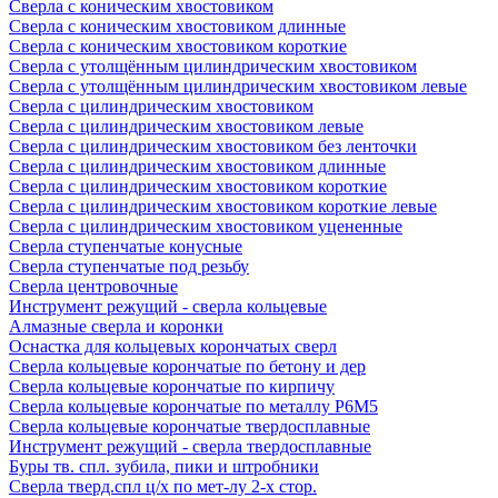
Сверла с коническим хвостовиком
Сверла с коническим хвостовиком длинные
Сверла с коническим хвостовиком короткие
Сверла с утолщённым цилиндрическим хвостовиком
Сверла с утолщённым цилиндрическим хвостовиком левые
Сверла с цилиндрическим хвостовиком
Сверла с цилиндрическим хвостовиком левые
Сверла с цилиндрическим хвостовиком без ленточки
Сверла с цилиндрическим хвостовиком длинные
Сверла с цилиндрическим хвостовиком короткие
Сверла с цилиндрическим хвостовиком короткие левые
Сверла с цилиндрическим хвостовиком уцененные
Сверла ступенчатые конусные
Сверла ступенчатые под резьбу
Сверла центровочные
Инструмент режущий - сверла кольцевые
Алмазные сверла и коронки
Оснастка для кольцевых корончатых сверл
Сверла кольцевые корончатые по бетону и дер
Сверла кольцевые корончатые по кирпичу
Сверла кольцевые корончатые по металлу Р6М5
Сверла кольцевые корончатые твердосплавные
Инструмент режущий - сверла твердосплавные
Буры тв. спл. зубила, пики и штробники
Сверла тверд.спл ц/х по мет-лу 2-х стор.