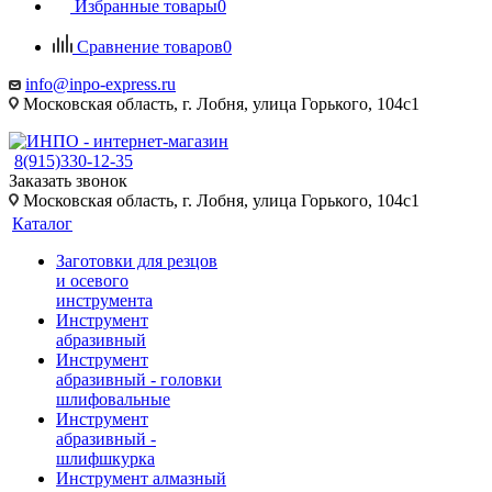
Избранные товары
0
Сравнение товаров
0
info@inpo-express.ru
Московская область, г. Лобня, улица Горького, 104с1
8(915)330-12-35
Заказать звонок
Московская область, г. Лобня, улица Горького, 104с1
Каталог
Заготовки для резцов
и осевого
инструмента
Инструмент
абразивный
Инструмент
абразивный - головки
шлифовальные
Инструмент
абразивный -
шлифшкурка
Инструмент алмазный