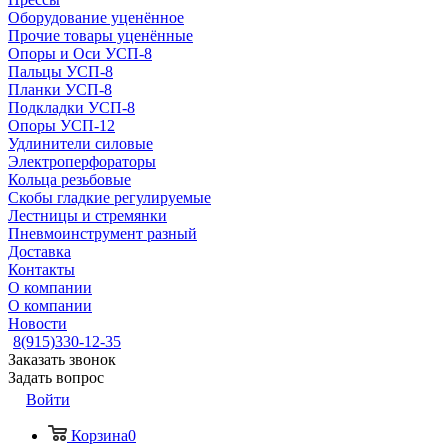
Оборудование уценённое
Прочие товары уценённые
Опоры и Оси УСП-8
Пальцы УСП-8
Планки УСП-8
Подкладки УСП-8
Опоры УСП-12
Удлинители силовые
Электроперфораторы
Кольца резьбовые
Скобы гладкие регулируемые
Лестницы и стремянки
Пневмоинструмент разный
Доставка
Контакты
О компании
О компании
Новости
8(915)330-12-35
Заказать звонок
Задать вопрос
Войти
Корзина
0