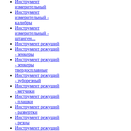
Инструмент
измерительный
Инструмент
измерительный -
калибры
Инструмент
измерительный -
штанген...
Инструмент режущий
Инструмент режущий
- зенкеры
Инструмент режущий
- зенкеры
твердосплавные
Инструмент режущий
- зуборезный
Инструмент режущий
- метчики
Инструмент режущий
- плашки
Инструмент режущий
- развертки
Инструмент режущий
- резцы
Инструмент режущий