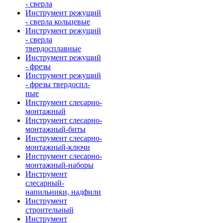
- сверла
Инструмент режущий
- сверла кольцевые
Инструмент режущий
- сверла
твердосплавные
Инструмент режущий
- фрезы
Инструмент режущий
- фрезы твердоспл-
ные
Инструмент слесарно-
монтажный
Инструмент слесарно-
монтажный-биты
Инструмент слесарно-
монтажный-ключи
Инструмент слесарно-
монтажный-наборы
Инструмент
слесарный-
напильники, надфили
Инструмент
строительный
Инструмент