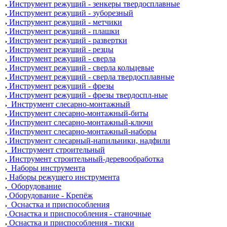
Инструмент режущий - зенкеры твердосплавные
Инструмент режущий - зуборезный
Инструмент режущий - метчики
Инструмент режущий - плашки
Инструмент режущий - развертки
Инструмент режущий - резцы
Инструмент режущий - сверла
Инструмент режущий - сверла кольцевые
Инструмент режущий - сверла твердосплавные
Инструмент режущий - фрезы
Инструмент режущий - фрезы твердоспл-ные
Инструмент слесарно-монтажный
Инструмент слесарно-монтажный-биты
Инструмент слесарно-монтажный-ключи
Инструмент слесарно-монтажный-наборы
Инструмент слесарный-напильники, надфили
Инструмент строительный
Инструмент строительный-деревообработка
Наборы инструмента
Наборы режущего инструмента
Оборудование
Оборудование - Крепёж
Оснастка и приспособления
Оснастка и приспособления - станочные
Оснастка и приспособления - тиски