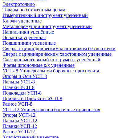
Электроточило
Товары по сниженным ценам
Измерительный инструмент уценённый
Ключи уцененные
Металлорежущий инструмент уценённый
Напильники уценённые
Оснастка уценённая
Подшипники уцененные
Сверла с цилиндрическим хвостовиком без ленточки
Сверла с цилиндрическим хвостовиком уцененные
Слесарно-монтажный инструмент уценённый
Фрезы шпоночные к/х уцененные
УСП- 8 Универсально-сборочные приспос-ия
Опоры и Оси УСП-8
Пальцы УСП-8
Планки УСП-8
Подкладки УСП-8
Призмы и Прихваты УСП-8
Разное УСП-8
УСП-12 Универсально-сборочные приспос-ия
Опоры УСП-12
Пальцы УСП-12
Планки УСП-12
Разное УСП-12
Хозяйственный инвентарь