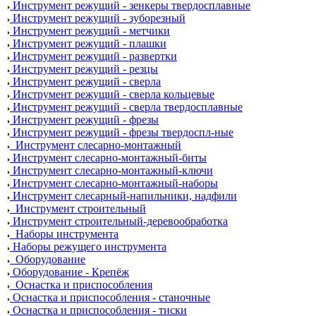
Инструмент режущий - зенкеры твердосплавные
Инструмент режущий - зуборезный
Инструмент режущий - метчики
Инструмент режущий - плашки
Инструмент режущий - развертки
Инструмент режущий - резцы
Инструмент режущий - сверла
Инструмент режущий - сверла кольцевые
Инструмент режущий - сверла твердосплавные
Инструмент режущий - фрезы
Инструмент режущий - фрезы твердоспл-ные
Инструмент слесарно-монтажный
Инструмент слесарно-монтажный-биты
Инструмент слесарно-монтажный-ключи
Инструмент слесарно-монтажный-наборы
Инструмент слесарный-напильники, надфили
Инструмент строительный
Инструмент строительный-деревообработка
Наборы инструмента
Наборы режущего инструмента
Оборудование
Оборудование - Крепёж
Оснастка и приспособления
Оснастка и приспособления - станочные
Оснастка и приспособления - тиски