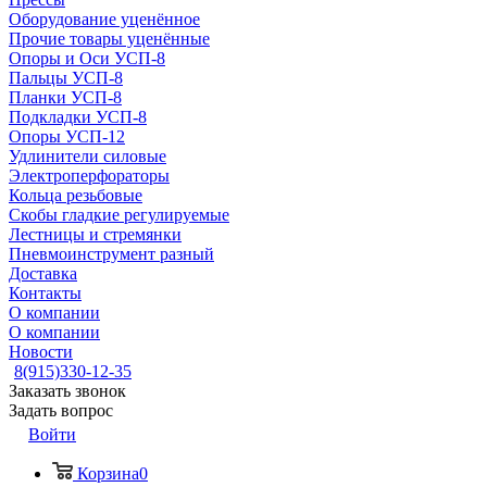
Оборудование уценённое
Прочие товары уценённые
Опоры и Оси УСП-8
Пальцы УСП-8
Планки УСП-8
Подкладки УСП-8
Опоры УСП-12
Удлинители силовые
Электроперфораторы
Кольца резьбовые
Скобы гладкие регулируемые
Лестницы и стремянки
Пневмоинструмент разный
Доставка
Контакты
О компании
О компании
Новости
8(915)330-12-35
Заказать звонок
Задать вопрос
Войти
Корзина
0