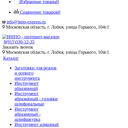
Избранные товары
0
Сравнение товаров
0
info@inpo-express.ru
Московская область, г. Лобня, улица Горького, 104с1
8(915)330-12-35
Заказать звонок
Московская область, г. Лобня, улица Горького, 104с1
Каталог
Заготовки для резцов
и осевого
инструмента
Инструмент
абразивный
Инструмент
абразивный - головки
шлифовальные
Инструмент
абразивный -
шлифшкурка
Инструмент алмазный