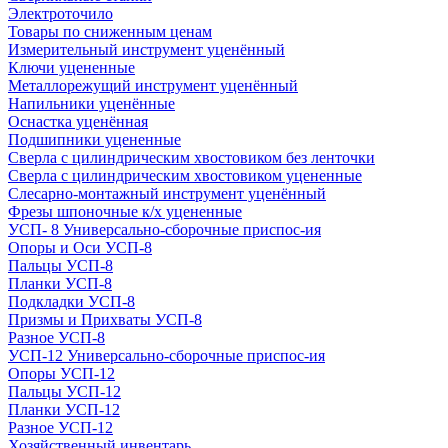
Электроточило
Товары по сниженным ценам
Измерительный инструмент уценённый
Ключи уцененные
Металлорежущий инструмент уценённый
Напильники уценённые
Оснастка уценённая
Подшипники уцененные
Сверла с цилиндрическим хвостовиком без ленточки
Сверла с цилиндрическим хвостовиком уцененные
Слесарно-монтажный инструмент уценённый
Фрезы шпоночные к/х уцененные
УСП- 8 Универсально-сборочные приспос-ия
Опоры и Оси УСП-8
Пальцы УСП-8
Планки УСП-8
Подкладки УСП-8
Призмы и Прихваты УСП-8
Разное УСП-8
УСП-12 Универсально-сборочные приспос-ия
Опоры УСП-12
Пальцы УСП-12
Планки УСП-12
Разное УСП-12
Хозяйственный инвентарь