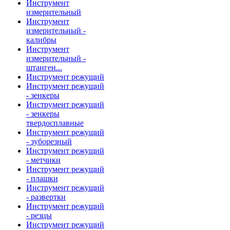
Инструмент
измерительный
Инструмент
измерительный -
калибры
Инструмент
измерительный -
штанген...
Инструмент режущий
Инструмент режущий
- зенкеры
Инструмент режущий
- зенкеры
твердосплавные
Инструмент режущий
- зуборезный
Инструмент режущий
- метчики
Инструмент режущий
- плашки
Инструмент режущий
- развертки
Инструмент режущий
- резцы
Инструмент режущий