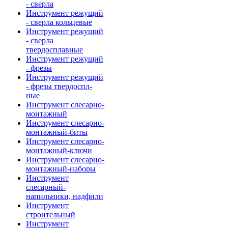
- сверла
Инструмент режущий
- сверла кольцевые
Инструмент режущий
- сверла
твердосплавные
Инструмент режущий
- фрезы
Инструмент режущий
- фрезы твердоспл-
ные
Инструмент слесарно-
монтажный
Инструмент слесарно-
монтажный-биты
Инструмент слесарно-
монтажный-ключи
Инструмент слесарно-
монтажный-наборы
Инструмент
слесарный-
напильники, надфили
Инструмент
строительный
Инструмент