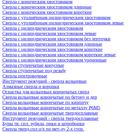
Сверла с коническим хвостовиком
Сверла с коническим хвостовиком длинные
Сверла с коническим хвостовиком короткие
Сверла с утолщённым цилиндрическим хвостовиком
Сверла с утолщённым цилиндрическим хвостовиком левые
Сверла с цилиндрическим хвостовиком
Сверла с цилиндрическим хвостовиком левые
Сверла с цилиндрическим хвостовиком без ленточки
Сверла с цилиндрическим хвостовиком длинные
Сверла с цилиндрическим хвостовиком короткие
Сверла с цилиндрическим хвостовиком короткие левые
Сверла с цилиндрическим хвостовиком уцененные
Сверла ступенчатые конусные
Сверла ступенчатые под резьбу
Сверла центровочные
Инструмент режущий - сверла кольцевые
Алмазные сверла и коронки
Оснастка для кольцевых корончатых сверл
Сверла кольцевые корончатые по бетону и дер
Сверла кольцевые корончатые по кирпичу
Сверла кольцевые корончатые по металлу Р6М5
Сверла кольцевые корончатые твердосплавные
Инструмент режущий - сверла твердосплавные
Буры тв. спл. зубила, пики и штробники
Сверла тверд.спл ц/х по мет-лу 2-х стор.