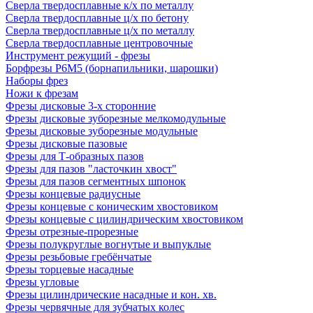
Сверла твердосплавные к/х по металлу
Сверла твердосплавные ц/х по бетону
Сверла твердосплавные ц/х по металлу
Сверла твердосплавные центровочные
Инструмент режущий - фрезы
Борфрезы Р6М5 (борнапильники, шарошки)
Наборы фрез
Ножи к фрезам
Фрезы дисковые 3-х сторонние
Фрезы дисковые зуборезные мелкомодульные
Фрезы дисковые зуборезные модульные
Фрезы дисковые пазовые
Фрезы для Т-образных пазов
Фрезы для пазов "ласточкин хвост"
Фрезы для пазов сегментных шпонок
Фрезы концевые радиусные
Фрезы концевые с коническим хвостовиком
Фрезы концевые с цилиндрическим хвостовиком
Фрезы отрезные-прорезные
Фрезы полукруглые вогнутые и выпуклые
Фрезы резьбовые гребёнчатые
Фрезы торцевые насадные
Фрезы угловые
Фрезы цилиндрические насадные и кон. хв.
Фрезы червячные для зубчатых колес