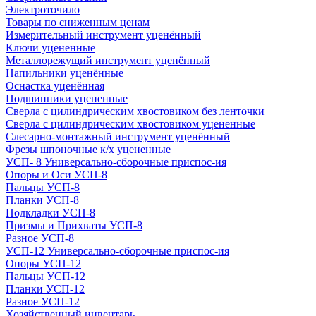
Электроточило
Товары по сниженным ценам
Измерительный инструмент уценённый
Ключи уцененные
Металлорежущий инструмент уценённый
Напильники уценённые
Оснастка уценённая
Подшипники уцененные
Сверла с цилиндрическим хвостовиком без ленточки
Сверла с цилиндрическим хвостовиком уцененные
Слесарно-монтажный инструмент уценённый
Фрезы шпоночные к/х уцененные
УСП- 8 Универсально-сборочные приспос-ия
Опоры и Оси УСП-8
Пальцы УСП-8
Планки УСП-8
Подкладки УСП-8
Призмы и Прихваты УСП-8
Разное УСП-8
УСП-12 Универсально-сборочные приспос-ия
Опоры УСП-12
Пальцы УСП-12
Планки УСП-12
Разное УСП-12
Хозяйственный инвентарь