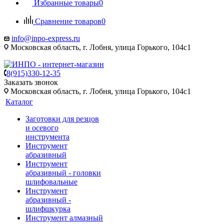
Избранные товары
0
Сравнение товаров
0
info@inpo-express.ru
Московская область, г. Лобня, улица Горького, 104с1
8(915)330-12-35
Заказать звонок
Московская область, г. Лобня, улица Горького, 104с1
Каталог
Заготовки для резцов
и осевого
инструмента
Инструмент
абразивный
Инструмент
абразивный - головки
шлифовальные
Инструмент
абразивный -
шлифшкурка
Инструмент алмазный