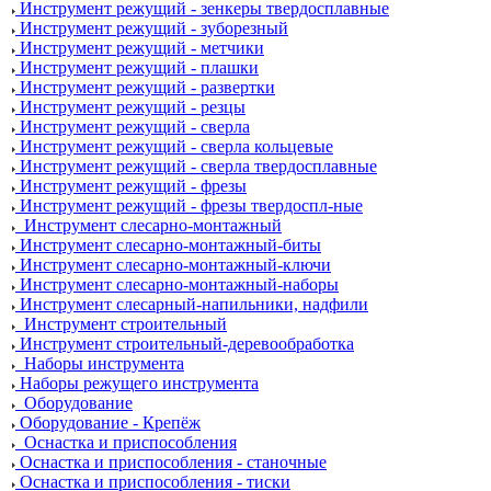
Инструмент режущий - зенкеры твердосплавные
Инструмент режущий - зуборезный
Инструмент режущий - метчики
Инструмент режущий - плашки
Инструмент режущий - развертки
Инструмент режущий - резцы
Инструмент режущий - сверла
Инструмент режущий - сверла кольцевые
Инструмент режущий - сверла твердосплавные
Инструмент режущий - фрезы
Инструмент режущий - фрезы твердоспл-ные
Инструмент слесарно-монтажный
Инструмент слесарно-монтажный-биты
Инструмент слесарно-монтажный-ключи
Инструмент слесарно-монтажный-наборы
Инструмент слесарный-напильники, надфили
Инструмент строительный
Инструмент строительный-деревообработка
Наборы инструмента
Наборы режущего инструмента
Оборудование
Оборудование - Крепёж
Оснастка и приспособления
Оснастка и приспособления - станочные
Оснастка и приспособления - тиски