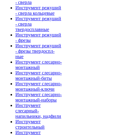
- сверла
Инструмент режущий
- сверла кольцевые
Инструмент режущий
- сверла
твердосплавные
Инструмент режущий
- фрезы
Инструмент режущий
- фрезы твердоспл-
ные
Инструмент слесарно-
монтажный
Инструмент слесарно-
монтажный-биты
Инструмент слесарно-
монтажный-ключи
Инструмент слесарно-
монтажный-наборы
Инструмент
слесарный-
напильники, надфили
Инструмент
строительный
Инструмент