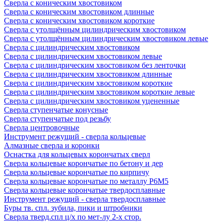
Сверла с коническим хвостовиком
Сверла с коническим хвостовиком длинные
Сверла с коническим хвостовиком короткие
Сверла с утолщённым цилиндрическим хвостовиком
Сверла с утолщённым цилиндрическим хвостовиком левые
Сверла с цилиндрическим хвостовиком
Сверла с цилиндрическим хвостовиком левые
Сверла с цилиндрическим хвостовиком без ленточки
Сверла с цилиндрическим хвостовиком длинные
Сверла с цилиндрическим хвостовиком короткие
Сверла с цилиндрическим хвостовиком короткие левые
Сверла с цилиндрическим хвостовиком уцененные
Сверла ступенчатые конусные
Сверла ступенчатые под резьбу
Сверла центровочные
Инструмент режущий - сверла кольцевые
Алмазные сверла и коронки
Оснастка для кольцевых корончатых сверл
Сверла кольцевые корончатые по бетону и дер
Сверла кольцевые корончатые по кирпичу
Сверла кольцевые корончатые по металлу Р6М5
Сверла кольцевые корончатые твердосплавные
Инструмент режущий - сверла твердосплавные
Буры тв. спл. зубила, пики и штробники
Сверла тверд.спл ц/х по мет-лу 2-х стор.