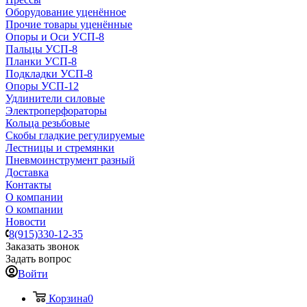
Оборудование уценённое
Прочие товары уценённые
Опоры и Оси УСП-8
Пальцы УСП-8
Планки УСП-8
Подкладки УСП-8
Опоры УСП-12
Удлинители силовые
Электроперфораторы
Кольца резьбовые
Скобы гладкие регулируемые
Лестницы и стремянки
Пневмоинструмент разный
Доставка
Контакты
О компании
О компании
Новости
8(915)330-12-35
Заказать звонок
Задать вопрос
Войти
Корзина
0