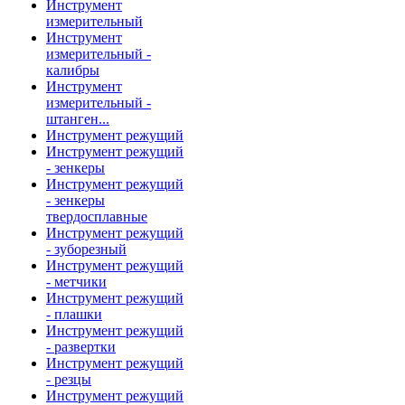
Инструмент
измерительный
Инструмент
измерительный -
калибры
Инструмент
измерительный -
штанген...
Инструмент режущий
Инструмент режущий
- зенкеры
Инструмент режущий
- зенкеры
твердосплавные
Инструмент режущий
- зуборезный
Инструмент режущий
- метчики
Инструмент режущий
- плашки
Инструмент режущий
- развертки
Инструмент режущий
- резцы
Инструмент режущий