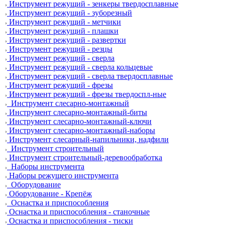
Инструмент режущий - зенкеры твердосплавные
Инструмент режущий - зуборезный
Инструмент режущий - метчики
Инструмент режущий - плашки
Инструмент режущий - развертки
Инструмент режущий - резцы
Инструмент режущий - сверла
Инструмент режущий - сверла кольцевые
Инструмент режущий - сверла твердосплавные
Инструмент режущий - фрезы
Инструмент режущий - фрезы твердоспл-ные
Инструмент слесарно-монтажный
Инструмент слесарно-монтажный-биты
Инструмент слесарно-монтажный-ключи
Инструмент слесарно-монтажный-наборы
Инструмент слесарный-напильники, надфили
Инструмент строительный
Инструмент строительный-деревообработка
Наборы инструмента
Наборы режущего инструмента
Оборудование
Оборудование - Крепёж
Оснастка и приспособления
Оснастка и приспособления - станочные
Оснастка и приспособления - тиски