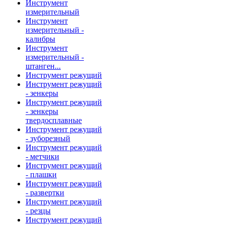
Инструмент
измерительный
Инструмент
измерительный -
калибры
Инструмент
измерительный -
штанген...
Инструмент режущий
Инструмент режущий
- зенкеры
Инструмент режущий
- зенкеры
твердосплавные
Инструмент режущий
- зуборезный
Инструмент режущий
- метчики
Инструмент режущий
- плашки
Инструмент режущий
- развертки
Инструмент режущий
- резцы
Инструмент режущий