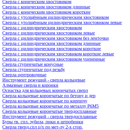
Сверла с коническим хвостовиком
Сверла с коническим хвостовиком длинные
Сверла с коническим хвостовиком короткие
Сверла с утолщённым цилиндрическим хвостовиком
Сверла с утолщённым цилиндрическим хвостовиком левые
Сверла с цилиндрическим хвостовиком
Сверла с цилиндрическим хвостовиком левые
Сверла с цилиндрическим хвостовиком без ленточки
Сверла с цилиндрическим хвостовиком длинные
Сверла с цилиндрическим хвостовиком короткие
Сверла с цилиндрическим хвостовиком короткие левые
Сверла с цилиндрическим хвостовиком уцененные
Сверла ступенчатые конусные
Сверла ступенчатые под резьбу
Сверла центровочные
Инструмент режущий - сверла кольцевые
Алмазные сверла и коронки
Оснастка для кольцевых корончатых сверл
Сверла кольцевые корончатые по бетону и дер
Сверла кольцевые корончатые по кирпичу
Сверла кольцевые корончатые по металлу Р6М5
Сверла кольцевые корончатые твердосплавные
Инструмент режущий - сверла твердосплавные
Буры тв. спл. зубила, пики и штробники
Сверла тверд.спл ц/х по мет-лу 2-х стор.