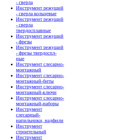
- сверла
Инструмент режущий
- сверла кольцевые
Инструмент режущий
- сверла
твердосплавные
Инструмент режущий
- фрезы
Инструмент режущий
- фрезы твердоспл-
ные
Инструмент слесарно-
монтажный
Инструмент слесарно-
монтажный-биты
Инструмент слесарно-
монтажный-ключи
Инструмент слесарно-
монтажный-наборы
Инструмент
слесарный-
напильники, надфили
Инструмент
строительный
Инструмент