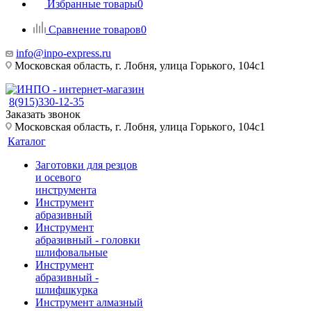
Избранные товары
0
Сравнение товаров
0
info@inpo-express.ru
Московская область, г. Лобня, улица Горького, 104с1
8(915)330-12-35
Заказать звонок
Московская область, г. Лобня, улица Горького, 104с1
Каталог
Заготовки для резцов
и осевого
инструмента
Инструмент
абразивный
Инструмент
абразивный - головки
шлифовальные
Инструмент
абразивный -
шлифшкурка
Инструмент алмазный