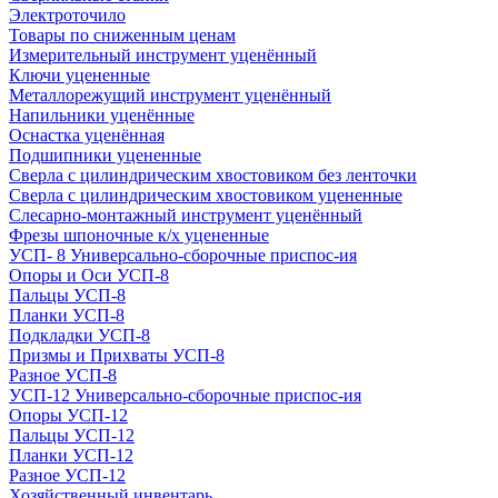
Электроточило
Товары по сниженным ценам
Измерительный инструмент уценённый
Ключи уцененные
Металлорежущий инструмент уценённый
Напильники уценённые
Оснастка уценённая
Подшипники уцененные
Сверла с цилиндрическим хвостовиком без ленточки
Сверла с цилиндрическим хвостовиком уцененные
Слесарно-монтажный инструмент уценённый
Фрезы шпоночные к/х уцененные
УСП- 8 Универсально-сборочные приспос-ия
Опоры и Оси УСП-8
Пальцы УСП-8
Планки УСП-8
Подкладки УСП-8
Призмы и Прихваты УСП-8
Разное УСП-8
УСП-12 Универсально-сборочные приспос-ия
Опоры УСП-12
Пальцы УСП-12
Планки УСП-12
Разное УСП-12
Хозяйственный инвентарь