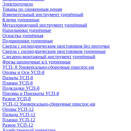
Электроточило
Товары по сниженным ценам
Измерительный инструмент уценённый
Ключи уцененные
Металлорежущий инструмент уценённый
Напильники уценённые
Оснастка уценённая
Подшипники уцененные
Сверла с цилиндрическим хвостовиком без ленточки
Сверла с цилиндрическим хвостовиком уцененные
Слесарно-монтажный инструмент уценённый
Фрезы шпоночные к/х уцененные
УСП- 8 Универсально-сборочные приспос-ия
Опоры и Оси УСП-8
Пальцы УСП-8
Планки УСП-8
Подкладки УСП-8
Призмы и Прихваты УСП-8
Разное УСП-8
УСП-12 Универсально-сборочные приспос-ия
Опоры УСП-12
Пальцы УСП-12
Планки УСП-12
Разное УСП-12
Хозяйственный инвентарь