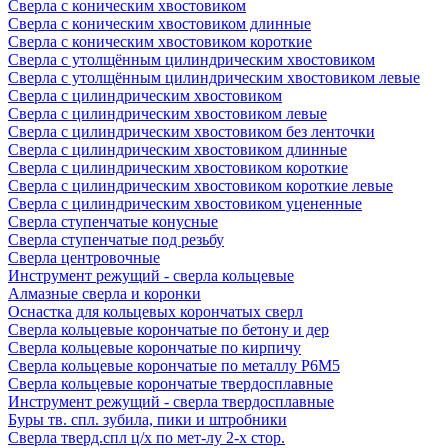
Сверла с коническим хвостовиком
Сверла с коническим хвостовиком длинные
Сверла с коническим хвостовиком короткие
Сверла с утолщённым цилиндрическим хвостовиком
Сверла с утолщённым цилиндрическим хвостовиком левые
Сверла с цилиндрическим хвостовиком
Сверла с цилиндрическим хвостовиком левые
Сверла с цилиндрическим хвостовиком без ленточки
Сверла с цилиндрическим хвостовиком длинные
Сверла с цилиндрическим хвостовиком короткие
Сверла с цилиндрическим хвостовиком короткие левые
Сверла с цилиндрическим хвостовиком уцененные
Сверла ступенчатые конусные
Сверла ступенчатые под резьбу
Сверла центровочные
Инструмент режущий - сверла кольцевые
Алмазные сверла и коронки
Оснастка для кольцевых корончатых сверл
Сверла кольцевые корончатые по бетону и дер
Сверла кольцевые корончатые по кирпичу
Сверла кольцевые корончатые по металлу Р6М5
Сверла кольцевые корончатые твердосплавные
Инструмент режущий - сверла твердосплавные
Буры тв. спл. зубила, пики и штробники
Сверла тверд.спл ц/х по мет-лу 2-х стор.