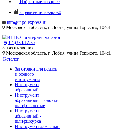
Избранные товары
0
Сравнение товаров
0
info@inpo-express.ru
Московская область, г. Лобня, улица Горького, 104с1
8(915)330-12-35
Заказать звонок
Московская область, г. Лобня, улица Горького, 104с1
Каталог
Заготовки для резцов
и осевого
инструмента
Инструмент
абразивный
Инструмент
абразивный - головки
шлифовальные
Инструмент
абразивный -
шлифшкурка
Инструмент алмазный