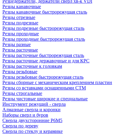
Резцедержатели, держатели сверл хв-к VDI
Резцы канавочные
Резцы канавочные быстрорежущая сталь
Резцы отрезные
Резцы подрезные
Резцы подрезные быстрорежущая сталь
Резцы проходные
Резцы проходные быстрорежущая сталь
Резцы разные
Резцы расточные
Резцы расточные быстрорежущая сталь
Резцы расточные державочные и для КРС
Резцы расточные к головкам
Резцы резьбовые
Резцы резьбовые быстрорежущая сталь
Резцы сборные с механическим креплением пластин
Резцы со вставками оснащенными СТМ
Резцы строгальные
Резцы чистовые широкие и специальные
Инструмент режущий - сверла
Алмазные сверла и коронки
Наборы сверл и буров
Сверла двухсторонние Р6М5
Сверла по дереву
Сверла по стеклу и керамике