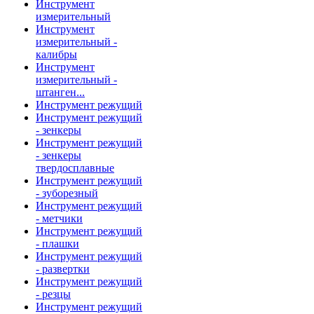
Инструмент
измерительный
Инструмент
измерительный -
калибры
Инструмент
измерительный -
штанген...
Инструмент режущий
Инструмент режущий
- зенкеры
Инструмент режущий
- зенкеры
твердосплавные
Инструмент режущий
- зуборезный
Инструмент режущий
- метчики
Инструмент режущий
- плашки
Инструмент режущий
- развертки
Инструмент режущий
- резцы
Инструмент режущий