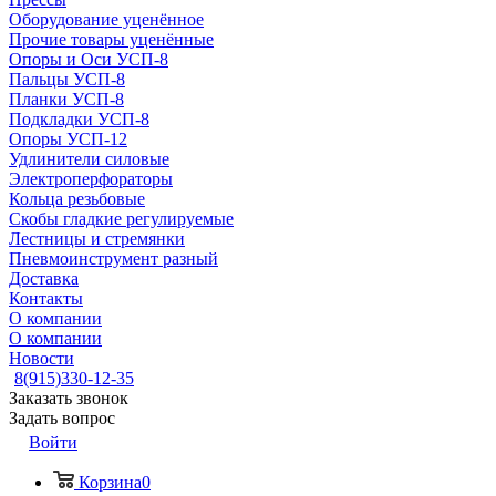
Оборудование уценённое
Прочие товары уценённые
Опоры и Оси УСП-8
Пальцы УСП-8
Планки УСП-8
Подкладки УСП-8
Опоры УСП-12
Удлинители силовые
Электроперфораторы
Кольца резьбовые
Скобы гладкие регулируемые
Лестницы и стремянки
Пневмоинструмент разный
Доставка
Контакты
О компании
О компании
Новости
8(915)330-12-35
Заказать звонок
Задать вопрос
Войти
Корзина
0