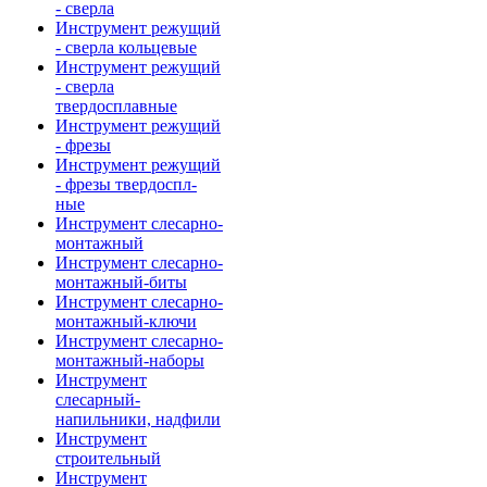
- сверла
Инструмент режущий
- сверла кольцевые
Инструмент режущий
- сверла
твердосплавные
Инструмент режущий
- фрезы
Инструмент режущий
- фрезы твердоспл-
ные
Инструмент слесарно-
монтажный
Инструмент слесарно-
монтажный-биты
Инструмент слесарно-
монтажный-ключи
Инструмент слесарно-
монтажный-наборы
Инструмент
слесарный-
напильники, надфили
Инструмент
строительный
Инструмент