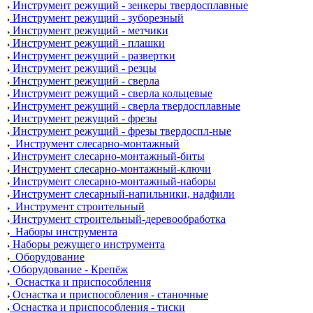
Инструмент режущий - зенкеры твердосплавные
Инструмент режущий - зуборезный
Инструмент режущий - метчики
Инструмент режущий - плашки
Инструмент режущий - развертки
Инструмент режущий - резцы
Инструмент режущий - сверла
Инструмент режущий - сверла кольцевые
Инструмент режущий - сверла твердосплавные
Инструмент режущий - фрезы
Инструмент режущий - фрезы твердоспл-ные
Инструмент слесарно-монтажный
Инструмент слесарно-монтажный-биты
Инструмент слесарно-монтажный-ключи
Инструмент слесарно-монтажный-наборы
Инструмент слесарный-напильники, надфили
Инструмент строительный
Инструмент строительный-деревообработка
Наборы инструмента
Наборы режущего инструмента
Оборудование
Оборудование - Крепёж
Оснастка и приспособления
Оснастка и приспособления - станочные
Оснастка и приспособления - тиски