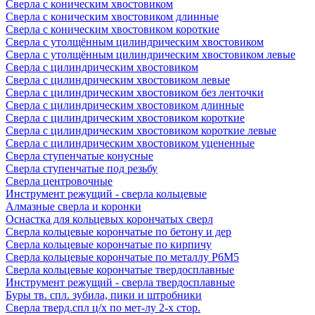
Сверла с коническим хвостовиком
Сверла с коническим хвостовиком длинные
Сверла с коническим хвостовиком короткие
Сверла с утолщённым цилиндрическим хвостовиком
Сверла с утолщённым цилиндрическим хвостовиком левые
Сверла с цилиндрическим хвостовиком
Сверла с цилиндрическим хвостовиком левые
Сверла с цилиндрическим хвостовиком без ленточки
Сверла с цилиндрическим хвостовиком длинные
Сверла с цилиндрическим хвостовиком короткие
Сверла с цилиндрическим хвостовиком короткие левые
Сверла с цилиндрическим хвостовиком уцененные
Сверла ступенчатые конусные
Сверла ступенчатые под резьбу
Сверла центровочные
Инструмент режущий - сверла кольцевые
Алмазные сверла и коронки
Оснастка для кольцевых корончатых сверл
Сверла кольцевые корончатые по бетону и дер
Сверла кольцевые корончатые по кирпичу
Сверла кольцевые корончатые по металлу Р6М5
Сверла кольцевые корончатые твердосплавные
Инструмент режущий - сверла твердосплавные
Буры тв. спл. зубила, пики и штробники
Сверла тверд.спл ц/х по мет-лу 2-х стор.