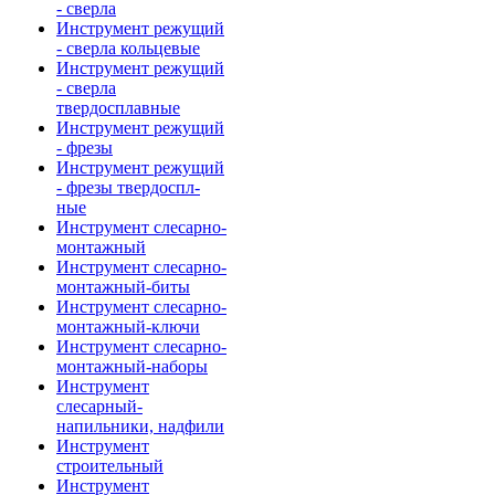
- сверла
Инструмент режущий
- сверла кольцевые
Инструмент режущий
- сверла
твердосплавные
Инструмент режущий
- фрезы
Инструмент режущий
- фрезы твердоспл-
ные
Инструмент слесарно-
монтажный
Инструмент слесарно-
монтажный-биты
Инструмент слесарно-
монтажный-ключи
Инструмент слесарно-
монтажный-наборы
Инструмент
слесарный-
напильники, надфили
Инструмент
строительный
Инструмент