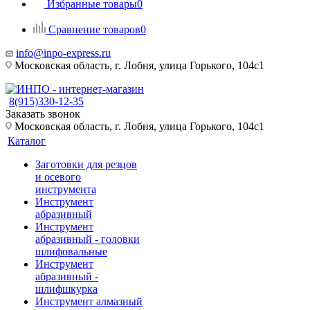
Избранные товары
0
Сравнение товаров
0
info@inpo-express.ru
Московская область, г. Лобня, улица Горького, 104с1
8(915)330-12-35
Заказать звонок
Московская область, г. Лобня, улица Горького, 104с1
Каталог
Заготовки для резцов
и осевого
инструмента
Инструмент
абразивный
Инструмент
абразивный - головки
шлифовальные
Инструмент
абразивный -
шлифшкурка
Инструмент алмазный