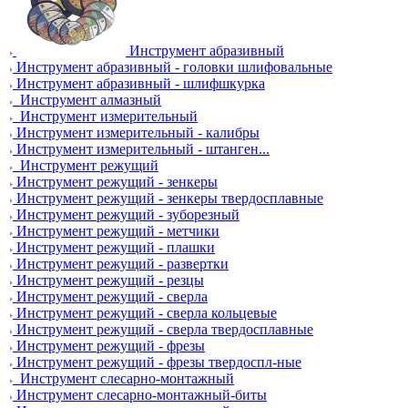
Инструмент абразивный
Инструмент абразивный - головки шлифовальные
Инструмент абразивный - шлифшкурка
Инструмент алмазный
Инструмент измерительный
Инструмент измерительный - калибры
Инструмент измерительный - штанген...
Инструмент режущий
Инструмент режущий - зенкеры
Инструмент режущий - зенкеры твердосплавные
Инструмент режущий - зуборезный
Инструмент режущий - метчики
Инструмент режущий - плашки
Инструмент режущий - развертки
Инструмент режущий - резцы
Инструмент режущий - сверла
Инструмент режущий - сверла кольцевые
Инструмент режущий - сверла твердосплавные
Инструмент режущий - фрезы
Инструмент режущий - фрезы твердоспл-ные
Инструмент слесарно-монтажный
Инструмент слесарно-монтажный-биты