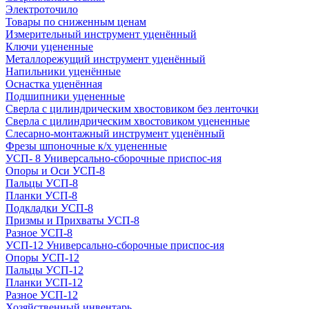
Электроточило
Товары по сниженным ценам
Измерительный инструмент уценённый
Ключи уцененные
Металлорежущий инструмент уценённый
Напильники уценённые
Оснастка уценённая
Подшипники уцененные
Сверла с цилиндрическим хвостовиком без ленточки
Сверла с цилиндрическим хвостовиком уцененные
Слесарно-монтажный инструмент уценённый
Фрезы шпоночные к/х уцененные
УСП- 8 Универсально-сборочные приспос-ия
Опоры и Оси УСП-8
Пальцы УСП-8
Планки УСП-8
Подкладки УСП-8
Призмы и Прихваты УСП-8
Разное УСП-8
УСП-12 Универсально-сборочные приспос-ия
Опоры УСП-12
Пальцы УСП-12
Планки УСП-12
Разное УСП-12
Хозяйственный инвентарь