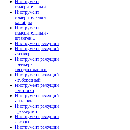
Инструмент
измерительный
Инструмент
измерительный -
калибры
Инструмент
измерительный -
штанген...
Инструмент режущий
Инструмент режущий
- зенкеры
Инструмент режущий
- зенкеры
твердосплавные
Инструмент режущий
- зуборезный
Инструмент режущий
- метчики
Инструмент режущий
- плашки
Инструмент режущий
- развертки
Инструмент режущий
- резцы
Инструмент режущий