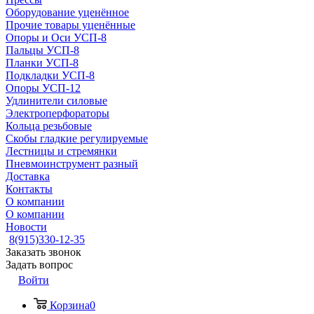
Оборудование уценённое
Прочие товары уценённые
Опоры и Оси УСП-8
Пальцы УСП-8
Планки УСП-8
Подкладки УСП-8
Опоры УСП-12
Удлинители силовые
Электроперфораторы
Кольца резьбовые
Скобы гладкие регулируемые
Лестницы и стремянки
Пневмоинструмент разный
Доставка
Контакты
О компании
О компании
Новости
8(915)330-12-35
Заказать звонок
Задать вопрос
Войти
Корзина
0