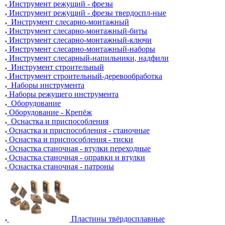
Инструмент режущий - фрезы
Инструмент режущий - фрезы твердоспл-ные
Инструмент слесарно-монтажный
Инструмент слесарно-монтажный-биты
Инструмент слесарно-монтажный-ключи
Инструмент слесарно-монтажный-наборы
Инструмент слесарный-напильники, надфили
Инструмент строительный
Инструмент строительный-деревообработка
Наборы инструмента
Наборы режущего инструмента
Оборудование
Оборудование - Крепёж
Оснастка и приспособления
Оснастка и приспособления - станочные
Оснастка и приспособления - тиски
Оснастка станочная - втулки переходные
Оснастка станочная - оправки и втулки
Оснастка станочная - патроны
Пластины твёрдосплавные