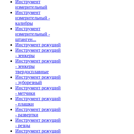
Инструмент
измерительный
Инструмент
измерительный -
калибры
Инструмент
измерительный -
штанген...
Инструмент режущий
Инструмент режущий
- зенкеры
Инструмент режущий
- зенкеры
твердосплавные
Инструмент режущий
- зуборезный
Инструмент режущий
- метчики
Инструмент режущий
- плашки
Инструмент режущий
- развертки
Инструмент режущий
- резцы
Инструмент режущий