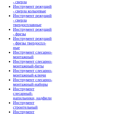
- сверла
Инструмент режущий
- сверла кольцевые
Инструмент режущий
- сверла
твердосплавные
Инструмент режущий
- фрезы
Инструмент режущий
- фрезы твердоспл-
ные
Инструмент слесарно-
монтажный
Инструмент слесарно-
монтажный-биты
Инструмент слесарно-
монтажный-ключи
Инструмент слесарно-
монтажный-наборы
Инструмент
слесарный-
напильники, надфили
Инструмент
строительный
Инструмент