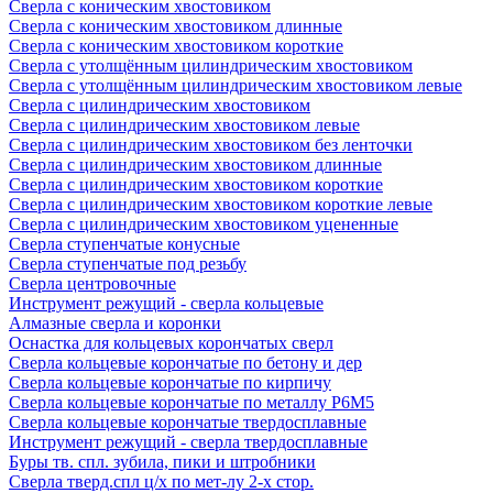
Сверла с коническим хвостовиком
Сверла с коническим хвостовиком длинные
Сверла с коническим хвостовиком короткие
Сверла с утолщённым цилиндрическим хвостовиком
Сверла с утолщённым цилиндрическим хвостовиком левые
Сверла с цилиндрическим хвостовиком
Сверла с цилиндрическим хвостовиком левые
Сверла с цилиндрическим хвостовиком без ленточки
Сверла с цилиндрическим хвостовиком длинные
Сверла с цилиндрическим хвостовиком короткие
Сверла с цилиндрическим хвостовиком короткие левые
Сверла с цилиндрическим хвостовиком уцененные
Сверла ступенчатые конусные
Сверла ступенчатые под резьбу
Сверла центровочные
Инструмент режущий - сверла кольцевые
Алмазные сверла и коронки
Оснастка для кольцевых корончатых сверл
Сверла кольцевые корончатые по бетону и дер
Сверла кольцевые корончатые по кирпичу
Сверла кольцевые корончатые по металлу Р6М5
Сверла кольцевые корончатые твердосплавные
Инструмент режущий - сверла твердосплавные
Буры тв. спл. зубила, пики и штробники
Сверла тверд.спл ц/х по мет-лу 2-х стор.