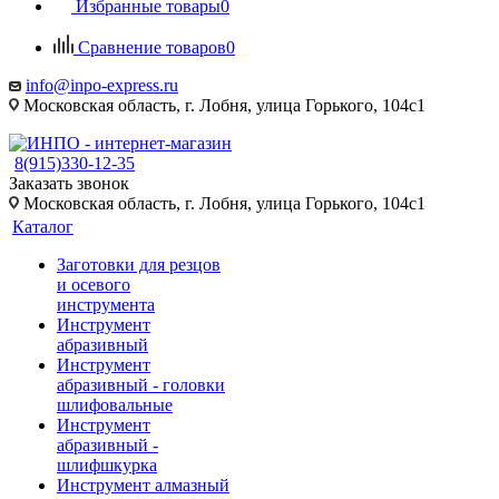
Избранные товары
0
Сравнение товаров
0
info@inpo-express.ru
Московская область, г. Лобня, улица Горького, 104с1
8(915)330-12-35
Заказать звонок
Московская область, г. Лобня, улица Горького, 104с1
Каталог
Заготовки для резцов
и осевого
инструмента
Инструмент
абразивный
Инструмент
абразивный - головки
шлифовальные
Инструмент
абразивный -
шлифшкурка
Инструмент алмазный