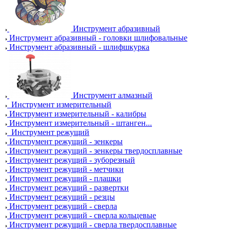
Инструмент абразивный
Инструмент абразивный - головки шлифовальные
Инструмент абразивный - шлифшкурка
Инструмент алмазный
Инструмент измерительный
Инструмент измерительный - калибры
Инструмент измерительный - штанген...
Инструмент режущий
Инструмент режущий - зенкеры
Инструмент режущий - зенкеры твердосплавные
Инструмент режущий - зуборезный
Инструмент режущий - метчики
Инструмент режущий - плашки
Инструмент режущий - развертки
Инструмент режущий - резцы
Инструмент режущий - сверла
Инструмент режущий - сверла кольцевые
Инструмент режущий - сверла твердосплавные