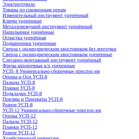
Электроточило
Товары по сниженным ценам
Измерительный инструмент уценённый
Ключи уцененные
Металлорежущий инструмент уценённый
Напильники уценённые
Оснастка уценённая
Подшипники уцененные
Сверла с цилиндрическим хвостовиком без ленточки
Сверла с цилиндрическим хвостовиком уцененные
Слесарно-монтажный инструмент уценённый
Фрезы шпоночные к/х уцененные
УСП- 8 Универсально-сборочные приспос-ия
Опоры и Оси УСП-8
Пальцы УСП-8
Планки УСП-8
Подкладки УСП-8
Призмы и Прихваты УСП-8
Разное УСП-8
УСП-12 Универсально-сборочные приспос-ия
Опоры УСП-12
Пальцы УСП-12
Планки УСП-12
Разное УСП-12
Хозяйственный инвентарь