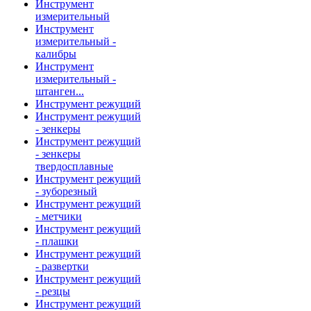
Инструмент
измерительный
Инструмент
измерительный -
калибры
Инструмент
измерительный -
штанген...
Инструмент режущий
Инструмент режущий
- зенкеры
Инструмент режущий
- зенкеры
твердосплавные
Инструмент режущий
- зуборезный
Инструмент режущий
- метчики
Инструмент режущий
- плашки
Инструмент режущий
- развертки
Инструмент режущий
- резцы
Инструмент режущий