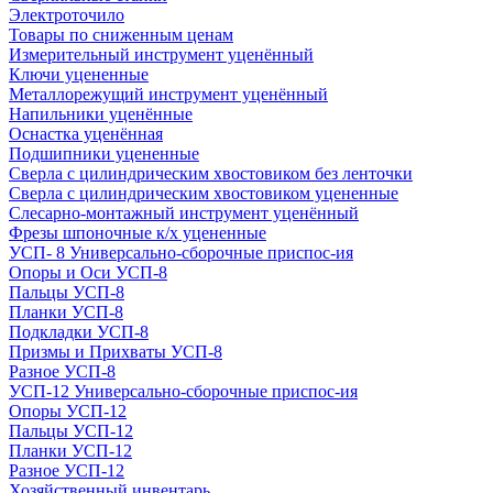
Электроточило
Товары по сниженным ценам
Измерительный инструмент уценённый
Ключи уцененные
Металлорежущий инструмент уценённый
Напильники уценённые
Оснастка уценённая
Подшипники уцененные
Сверла с цилиндрическим хвостовиком без ленточки
Сверла с цилиндрическим хвостовиком уцененные
Слесарно-монтажный инструмент уценённый
Фрезы шпоночные к/х уцененные
УСП- 8 Универсально-сборочные приспос-ия
Опоры и Оси УСП-8
Пальцы УСП-8
Планки УСП-8
Подкладки УСП-8
Призмы и Прихваты УСП-8
Разное УСП-8
УСП-12 Универсально-сборочные приспос-ия
Опоры УСП-12
Пальцы УСП-12
Планки УСП-12
Разное УСП-12
Хозяйственный инвентарь