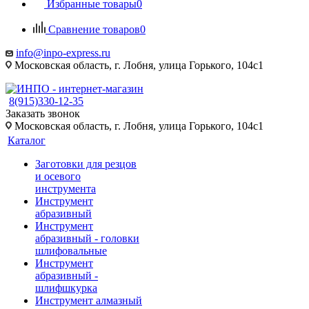
Избранные товары
0
Сравнение товаров
0
info@inpo-express.ru
Московская область, г. Лобня, улица Горького, 104с1
8(915)330-12-35
Заказать звонок
Московская область, г. Лобня, улица Горького, 104с1
Каталог
Заготовки для резцов
и осевого
инструмента
Инструмент
абразивный
Инструмент
абразивный - головки
шлифовальные
Инструмент
абразивный -
шлифшкурка
Инструмент алмазный