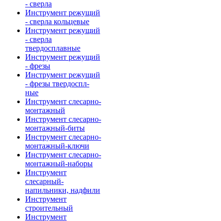
- сверла
Инструмент режущий
- сверла кольцевые
Инструмент режущий
- сверла
твердосплавные
Инструмент режущий
- фрезы
Инструмент режущий
- фрезы твердоспл-
ные
Инструмент слесарно-
монтажный
Инструмент слесарно-
монтажный-биты
Инструмент слесарно-
монтажный-ключи
Инструмент слесарно-
монтажный-наборы
Инструмент
слесарный-
напильники, надфили
Инструмент
строительный
Инструмент