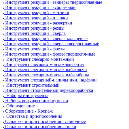
Инструмент режущий - зенкеры твердосплавные
Инструмент режущий - зуборезный
Инструмент режущий - метчики
Инструмент режущий - плашки
Инструмент режущий - развертки
Инструмент режущий - резцы
Инструмент режущий - сверла
Инструмент режущий - сверла кольцевые
Инструмент режущий - сверла твердосплавные
Инструмент режущий - фрезы
Инструмент режущий - фрезы твердоспл-ные
Инструмент слесарно-монтажный
Инструмент слесарно-монтажный-биты
Инструмент слесарно-монтажный-ключи
Инструмент слесарно-монтажный-наборы
Инструмент слесарный-напильники, надфили
Инструмент строительный
Инструмент строительный-деревообработка
Наборы инструмента
Наборы режущего инструмента
Оборудование
Оборудование - Крепёж
Оснастка и приспособления
Оснастка и приспособления - станочные
Оснастка и приспособления - тиски