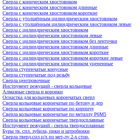
Сверла с коническим хвостовиком
Сверла с коническим хвостовиком длинные
Сверла с коническим хвостовиком короткие
Сверла с утолщённым цилиндрическим хвостовиком
Сверла с утолщённым цилиндрическим хвостовиком левые
Сверла с цилиндрическим хвостовиком
Сверла с цилиндрическим хвостовиком левые
Сверла с цилиндрическим хвостовиком без ленточки
Сверла с цилиндрическим хвостовиком длинные
Сверла с цилиндрическим хвостовиком короткие
Сверла с цилиндрическим хвостовиком короткие левые
Сверла с цилиндрическим хвостовиком уцененные
Сверла ступенчатые конусные
Сверла ступенчатые под резьбу
Сверла центровочные
Инструмент режущий - сверла кольцевые
Алмазные сверла и коронки
Оснастка для кольцевых корончатых сверл
Сверла кольцевые корончатые по бетону и дер
Сверла кольцевые корончатые по кирпичу
Сверла кольцевые корончатые по металлу Р6М5
Сверла кольцевые корончатые твердосплавные
Инструмент режущий - сверла твердосплавные
Буры тв. спл. зубила, пики и штробники
Сверла тверд.спл ц/х по мет-лу 2-х стор.