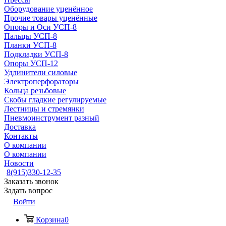
Оборудование уценённое
Прочие товары уценённые
Опоры и Оси УСП-8
Пальцы УСП-8
Планки УСП-8
Подкладки УСП-8
Опоры УСП-12
Удлинители силовые
Электроперфораторы
Кольца резьбовые
Скобы гладкие регулируемые
Лестницы и стремянки
Пневмоинструмент разный
Доставка
Контакты
О компании
О компании
Новости
8(915)330-12-35
Заказать звонок
Задать вопрос
Войти
Корзина
0