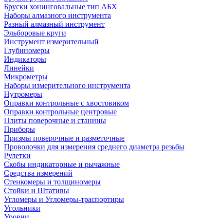
Бруски хонинговальные тип АБХ
Наборы алмазного инструмента
Разный алмазный инструмент
Эльборовые круги
Инструмент измерительный
Глубиномеры
Индикаторы
Линейки
Микрометры
Наборы измерительного инструмента
Нутромеры
Оправки контрольные с хвостовиком
Оправки контрольные центровые
Плиты поверочные и станины
Приборы
Призмы поверочные и разметочные
Проволочки для измерения среднего диаметра резьбы
Рулетки
Скобы индикаторные и рычажные
Средства измерений
Стенкомеры и толщиномеры
Стойки и Штативы
Угломеры и Угломеры-траспортиры
Угольники
Уровни