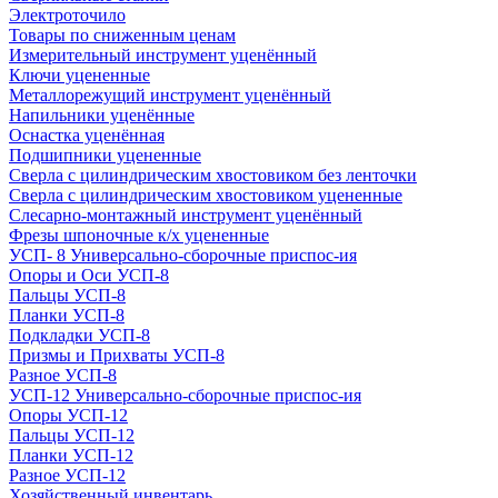
Электроточило
Товары по сниженным ценам
Измерительный инструмент уценённый
Ключи уцененные
Металлорежущий инструмент уценённый
Напильники уценённые
Оснастка уценённая
Подшипники уцененные
Сверла с цилиндрическим хвостовиком без ленточки
Сверла с цилиндрическим хвостовиком уцененные
Слесарно-монтажный инструмент уценённый
Фрезы шпоночные к/х уцененные
УСП- 8 Универсально-сборочные приспос-ия
Опоры и Оси УСП-8
Пальцы УСП-8
Планки УСП-8
Подкладки УСП-8
Призмы и Прихваты УСП-8
Разное УСП-8
УСП-12 Универсально-сборочные приспос-ия
Опоры УСП-12
Пальцы УСП-12
Планки УСП-12
Разное УСП-12
Хозяйственный инвентарь