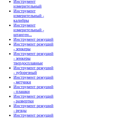
Инструмент
измерительный
Инструмент
измерительный -
калибры
Инструмент
измерительный -
штанген...
Инструмент режущий
Инструмент режущий
- зенкеры
Инструмент режущий
- зенкеры
твердосплавные
Инструмент режущий
- зуборезный
Инструмент режущий
- метчики
Инструмент режущий
- плашки
Инструмент режущий
- развертки
Инструмент режущий
- резцы
Инструмент режущий