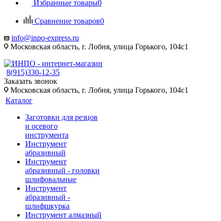
Избранные товары
0
Сравнение товаров
0
info@inpo-express.ru
Московская область, г. Лобня, улица Горького, 104с1
8(915)330-12-35
Заказать звонок
Московская область, г. Лобня, улица Горького, 104с1
Каталог
Заготовки для резцов
и осевого
инструмента
Инструмент
абразивный
Инструмент
абразивный - головки
шлифовальные
Инструмент
абразивный -
шлифшкурка
Инструмент алмазный