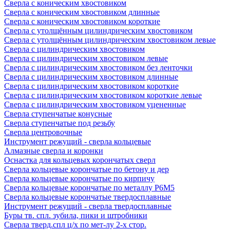
Сверла с коническим хвостовиком
Сверла с коническим хвостовиком длинные
Сверла с коническим хвостовиком короткие
Сверла с утолщённым цилиндрическим хвостовиком
Сверла с утолщённым цилиндрическим хвостовиком левые
Сверла с цилиндрическим хвостовиком
Сверла с цилиндрическим хвостовиком левые
Сверла с цилиндрическим хвостовиком без ленточки
Сверла с цилиндрическим хвостовиком длинные
Сверла с цилиндрическим хвостовиком короткие
Сверла с цилиндрическим хвостовиком короткие левые
Сверла с цилиндрическим хвостовиком уцененные
Сверла ступенчатые конусные
Сверла ступенчатые под резьбу
Сверла центровочные
Инструмент режущий - сверла кольцевые
Алмазные сверла и коронки
Оснастка для кольцевых корончатых сверл
Сверла кольцевые корончатые по бетону и дер
Сверла кольцевые корончатые по кирпичу
Сверла кольцевые корончатые по металлу Р6М5
Сверла кольцевые корончатые твердосплавные
Инструмент режущий - сверла твердосплавные
Буры тв. спл. зубила, пики и штробники
Сверла тверд.спл ц/х по мет-лу 2-х стор.