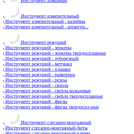
Инструмент алмазный
Инструмент измерительный
Инструмент измерительный - калибры
Инструмент измерительный - штанген...
Инструмент режущий
Инструмент режущий - зенкеры
Инструмент режущий - зенкеры твердосплавные
Инструмент режущий - зуборезный
Инструмент режущий - метчики
Инструмент режущий - плашки
Инструмент режущий - развертки
Инструмент режущий - резцы
Инструмент режущий - сверла
Инструмент режущий - сверла кольцевые
Инструмент режущий - сверла твердосплавные
Инструмент режущий - фрезы
Инструмент режущий - фрезы твердоспл-ные
Инструмент слесарно-монтажный
Инструмент слесарно-монтажный-биты
Инструмент слесарно-монтажный-ключи