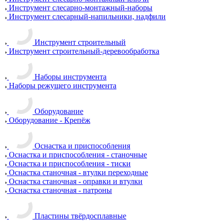
Инструмент слесарно-монтажный-наборы
Инструмент слесарный-напильники, надфили
Инструмент строительный
Инструмент строительный-деревообработка
Наборы инструмента
Наборы режущего инструмента
Оборудование
Оборудование - Крепёж
Оснастка и приспособления
Оснастка и приспособления - станочные
Оснастка и приспособления - тиски
Оснастка станочная - втулки переходные
Оснастка станочная - оправки и втулки
Оснастка станочная - патроны
Пластины твёрдосплавные