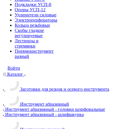
Подкладки УСП-8
Опоры УСП-12
Удлинители силовые
Электроперфораторы
Кольца резьбовые
Скобы гладкие
регулируемые
Лестницы и
стремянки
Пневмоинструмент
разный
Войти
Каталог
Заготовки для резцов и осевого инструмента
Инструмент абразивный
Инструмент абразивный - головки шлифовальные
Инструмент абразивный - шлифшкурка