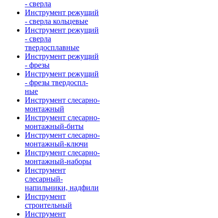
- сверла
Инструмент режущий
- сверла кольцевые
Инструмент режущий
- сверла
твердосплавные
Инструмент режущий
- фрезы
Инструмент режущий
- фрезы твердоспл-
ные
Инструмент слесарно-
монтажный
Инструмент слесарно-
монтажный-биты
Инструмент слесарно-
монтажный-ключи
Инструмент слесарно-
монтажный-наборы
Инструмент
слесарный-
напильники, надфили
Инструмент
строительный
Инструмент