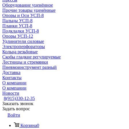
Оборудование уценённое
Прочие товары уценённые
Опоры и Оси УСП-8
Пальцы УСП-8
Планки УСП-8
Подкладки УСП-8
Опоры УСП-12
Удлинители силовые
Электроперфораторы
Кольца резьбовые
Скобы гладкие регулируемые
Лестницы и стремянки
Пневмоинструмент разный
Доставка
Контакты
О компании
О компании
Новости
8(915)330-12-35
Заказать звонок
Задать вопрос
Войти
Корзина
0